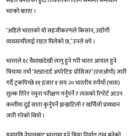
सहज बनाएको हुँदा तत्कालका लागि समस्या समाधान
भएको बताए ।
‘अहिले भारतको यो सहजीकरणले किसान, उद्योगी
व्यवसायीलाई राहत मिलेको छ,’ उनले थपे ।
भारतले १८ वैशाखदेखी लागु हुने गरी भारत आयात हुने
चियामा नयाँ ‘स्ट्यान्डर्ड अपरेटिङ प्रोसिजर’ (एसओपी) जारी
गर्दै ट्रकपिच्छे ११ हजार १ सय २० भारतीय रुपैयाँ (भारु)
शुल्क तिरेर नमुना परीक्षण गर्नुपर्ने र त्यसको रिपोर्ट आउन
कम्तीमा दुई साता कुर्नुपर्ने झन्झटिलो र खर्चिलो प्रावधान
जारी गरेको थियो ।
यसपछि नेपालबाट भारतमा हुने चिया निर्यात ठप्प बनेको