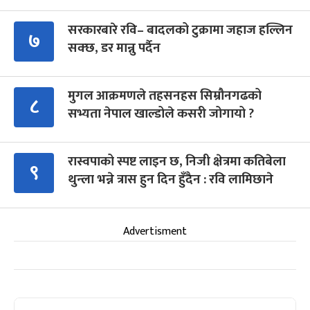
सरकारबारे रवि– बादलको टुक्रामा जहाज हल्लिन
७
सक्छ, डर मान्नु पर्दैन
मुगल आक्रमणले तहसनहस सिम्रौनगढको
८
सभ्यता नेपाल खाल्डोले कसरी जोगायो ?
रास्वपाको स्पष्ट लाइन छ, निजी क्षेत्रमा कतिबेला
९
थुन्ला भन्ने त्रास हुन दिन हुँदैन : रवि लामिछाने
Advertisment