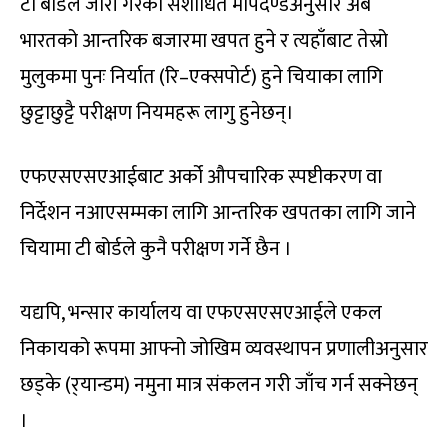
टी बोर्डले जारी गरेको संशोधित मापदण्डअनुसार अब
भारतको आन्तरिक बजारमा खपत हुने र त्यहाँबाट तेस्रो
मुलुकमा पुनः निर्यात (रि–एक्सपोर्ट) हुने चियाका लागि
छुट्टाछुट्टै परीक्षण नियमहरू लागु हुनेछन्।
एफएसएसएआईबाट अर्को औपचारिक स्पष्टीकरण वा
निर्देशन नआएसम्मका लागि आन्तरिक खपतका लागि जाने
चियामा टी बोर्डले कुनै परीक्षण गर्ने छैन ।
यद्यपि, भन्सार कार्यालय वा एफएसएसएआईले एकल
निकायको रूपमा आफ्नो जोखिम व्यवस्थापन प्रणालीअनुसार
छड्के (र्‌यान्डम) नमुना मात्र संकलन गरी जाँच गर्न सक्नेछन्
।