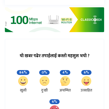
यो खबर पढेर तपाईलाई कस्तो महसुस भयो ?
84%
0%
4%
6%
खुसी
दुःखी
अचम्मित
उत्साहित
6%