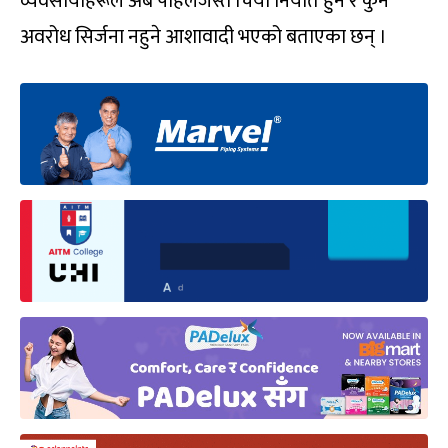
व्यवसायीहरूले अब पहिलेजस्तै चिया निर्यात हुने र कुनै
अवरोध सिर्जना नहुने आशावादी भएको बताएका छन् ।