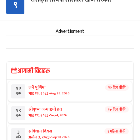
९
Advertisment
आगामी बिदाहरु
जनै पूर्णिमा
२० दिन बाँकी
१२
-
भाद्र १२, २०८३
Aug 28, 2026
शुक्र
श्रीकृष्ण जन्माष्टमी व्रत
२७ दिन बाँकी
१९
-
भाद्र १९, २०८३
Sep 4, 2026
शुक्र
संविधान दिवस
१ महिना बाँकी
३
-
असोज ३, २०८३
Sep 19, 2026
शनि