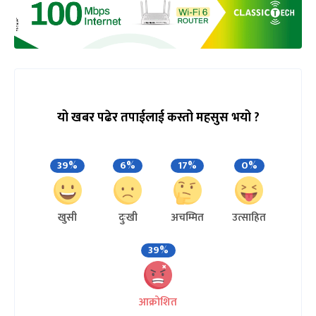
यो खबर पढेर तपाईलाई कस्तो महसुस भयो ?
39%
6%
17%
0%
खुसी
दुःखी
अचम्मित
उत्साहित
39%
आक्रोशित