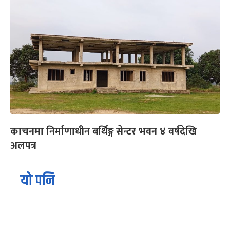
काचनमा निर्माणाधीन बर्थिङ्ग सेन्टर भवन ४ वर्षदेखि
अलपत्र
यो पनि