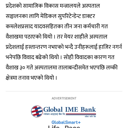
प्रदेशको सामाजिक विकास मन्त्रालयले अस्पताल
सञ्चालनका लागि मेडिकल सुपरिटेन्डेन्ट डाक्टर
कमलेशप्रसाद यादवसहितका तीन जना कर्मचारी गत
वैशाखमा पठाएको थियो । तर मेयर शाहीले अस्पताल
प्रदेशलाई हस्तान्तरण नभएको भन्दै उनीहरूलाई हाजिर नगर्न
भनेपछि विवाद बढेको थियो । सोही विवादका कारण गत
वैशाख ३० गते अस्पतालमा तालाबन्दीसमेत भएपछि लम्की
क्षेत्रमा तनाव भएको थियो ।