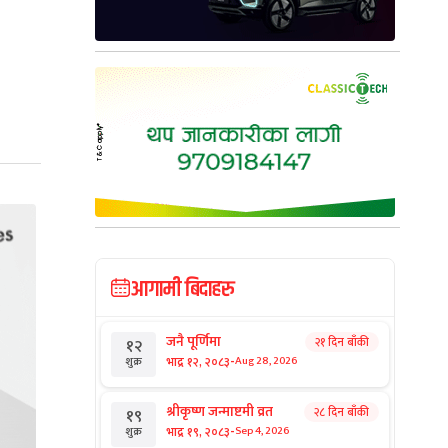
आगामी बिदाहरु
जनै पूर्णिमा
२१ दिन बाँकी
१२
-
भाद्र १२, २०८३
Aug 28, 2026
शुक्र
श्रीकृष्ण जन्माष्टमी व्रत
२८ दिन बाँकी
१९
-
भाद्र १९, २०८३
Sep 4, 2026
शुक्र