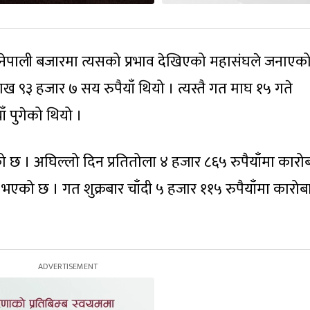
सँगै नेपाली बजारमा त्यसको प्रभाव देखिएको महासंघले जनाएक
ाख ९३ हजार ७ सय रुपैयाँ थियो । त्यस्तै गत माघ १५ गते
ँ पुगेको थियो ।
ो छ । अघिल्लो दिन प्रतितोला ४ हजार ८६५ रुपैयाँमा कारो
भएको छ । गत शुक्रबार चाँदी ५ हजार ११५ रुपैयाँमा कारोब