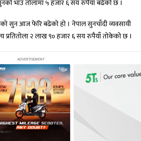
 सुनको भाउ तोलामा ५ हजार ६ सय रुपैयाँ बढेको छ ।
ेको सुन आज फेरि बढेको हो । नेपाल सुनचाँदी व्यवसायी
य प्रतितोला २ लाख ९० हजार ६ सय रुपैयाँ तोकेको छ ।