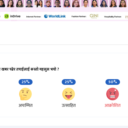
ो खबर पढेर तपाईलाई कस्तो महसुस भयो ?
25%
25%
50%
अचम्मित
उत्साहित
आक्रोशित