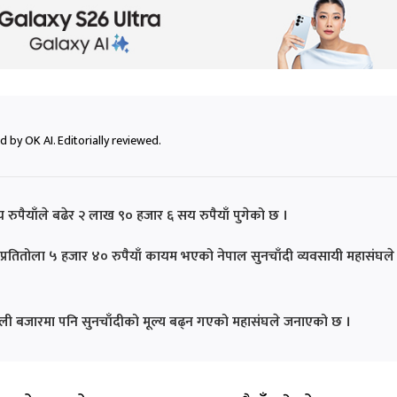
 by OK AI. Editorially reviewed.
 रुपैयाँले बढेर २ लाख ९० हजार ६ सय रुपैयाँ पुगेको छ ।
 प्रतितोला ५ हजार ४० रुपैयाँ कायम भएको नेपाल सुनचाँदी व्यवसायी महासंघले
े नेपाली बजारमा पनि सुनचाँदीको मूल्य बढ्न गएको महासंघले जनाएको छ ।