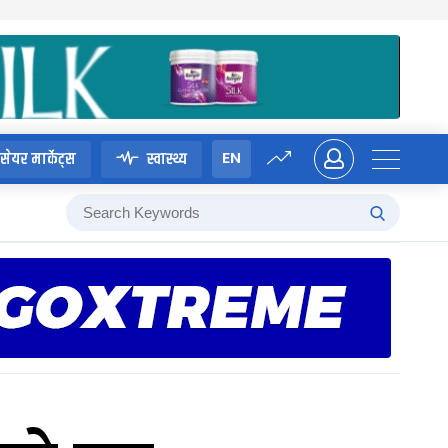
EN
सेयर मार्केट्स
स्वास्थ्य