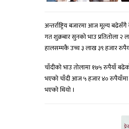
अन्तर्राष्ट्रिय बजारमा आज मूल्य बढे
गत शुक्रबार सुनको भाउ प्रतितोला २ ल
हालसम्मकै उच्च ३ लाख ३९ हजार रुपैया
चाँदीको भाउ तोलामा १७५ रुपैयाँ बढेक
भएको चाँदी आज ५ हजार ४० रुपैयाँमा 
भएको थियो ।