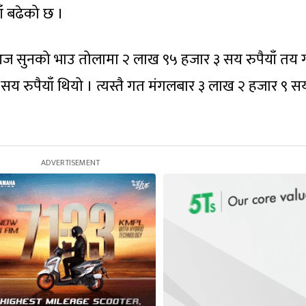
ाँ बढेको छ ।
 आज सुनको भाउ तोलामा २ लाख ९५ हजार ३ सय रुपैयाँ तय 
य रुपैयाँ थियो । त्यस्तै गत मंगलबार ३ लाख २ हजार ९ स