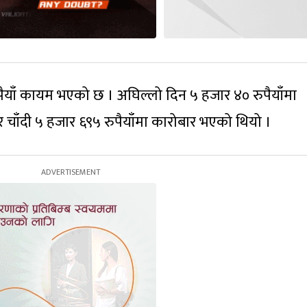
ुपैयाँ कायम भएको छ । अघिल्लो दिन ५ हजार ४० रुपैयाँमा
चाँदी ५ हजार ६९५ रुपैयाँमा कारोबार भएको थियो ।