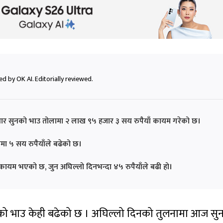
d by OK AI. Editorially reviewed.
लबार सुनको भाउ तोलामा २ लाख ९५ हजार ३ सय रुपैयाँ कायम गरेको छ।
मा ५ सय रुपैयाँले बढेको छ।
ँ कायम भएको छ, जुन अघिल्लो दिनभन्दा ४५ रुपैयाँले बढी हो।
दीको भाउ केही बढेको छ । अघिल्लो दिनको तुलनामा आज सु