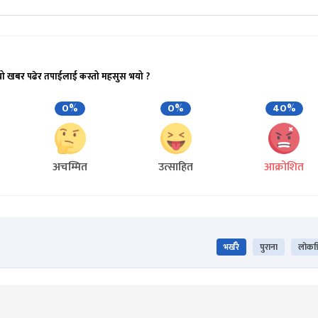
यो खबर पढेर तपाईलाई कस्तो महसुस भयो ?
0%
0%
40%
अचम्मित
उत्साहित
आक्रोशित
भर्खरै
पुराना
लोकप्