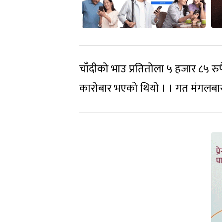
चाँदीको भाउ प्रतितोला ५ हजार ८५ र
कारोबार भएको थियो । । गत मंगलबार 