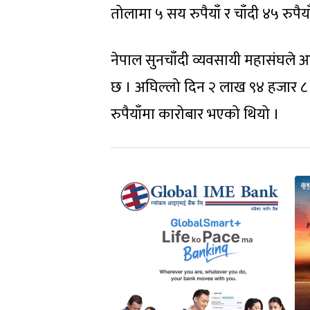
तोलामा ५ सय रुपैयाँ र चाँदी ४५ रुपैय
नेपाल सुनचाँदी व्यवसायी महासंघले
छ । अघिल्लो दिन २ लाख ९४ हजार ८ स
रुपैयाँमा कारोबार भएको थियो ।