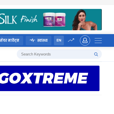
EN
सेयर मार्केट्स
स्वास्थ्य