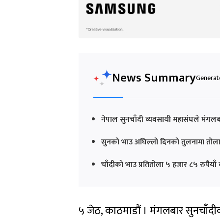
News Summary
Generate
नेपाल सुनचाँदी व्यवसायी महासंघले मंग
सुनको भाउ अघिल्लो दिनको तुलनामा तोला
चाँदीको भाउ प्रतितोला ५ हजार ८५ रुपैया
५ जेठ, काठमाडौं । मंगलबार सुनचाँ