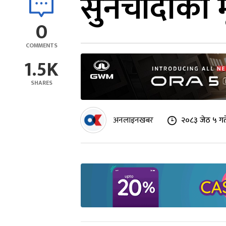
सुनचाँदीको म
0
COMMENTS
1.5K
SHARES
अनलाइनखबर
२०८३ जेठ ५ गत