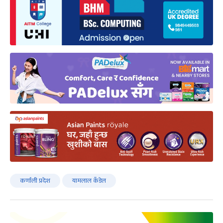
कर्णाली प्रदेश
यामलाल कँडेल