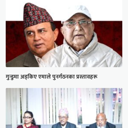
गुन्डुमा अड्किए एमाले पुनर्गठनका प्रस्तावहरू