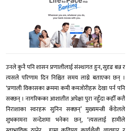
उनले कुनै पनि शासन प्रणालीलाई संस्थागत हुन, सुदृढ बन्न र
त्यसले परिणाम दिन निश्चित समय लाग्ने बताएका छन् ।
‘प्रणाली विकासका क्रममा कमी कमजोरीहरू देखा पर्न पनि
सक्छन् । नागरिकका आशातीत अपेक्षा पुरा नहुँदा कहीँ कतै
निराशाका स्वरहरू सुनिन सक्छन्’ मुख्यमन्त्री कँडेलले
शुभकामना सन्देशमा भनेका छन्, ‘त्यसलाई हामीले
स्वाभाविक ठानेर, हाम्रा कतिपय कार्यशैली, व्यवहार र