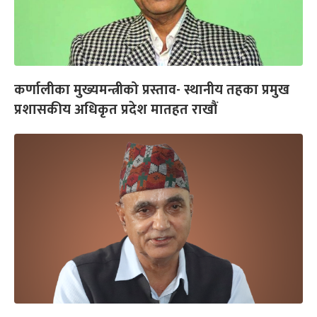
कर्णालीका मुख्यमन्त्रीको प्रस्ताव- स्थानीय तहका प्रमुख
प्रशासकीय अधिकृत प्रदेश मातहत राखौं