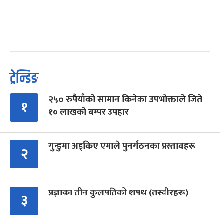
ट्रेन्डिङ
२५० रुपैयाँको सामान किनेका उपभोक्ताले जिते
१
१० लाखको बम्पर उपहार
गुन्डुमा अड्किए एमाले पुनर्गठनका प्रस्तावहरू
२
प्रज्ञाका तीन कुलपतिको शपथ (तस्वीरहरू)
३