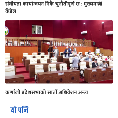
संघीयता कार्यान्वयन निकै चुनौतीपूर्ण छ : मुख्यमन्त्री
कँडेल
कर्णाली प्रदेशसभाको सातौं अधिवेशन अन्त्य
यो पनि