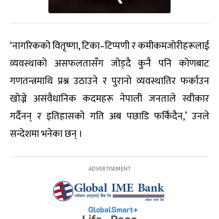
‘नागरिकको वितृष्णा, टिका–टिप्पणी र कमीकमजोरीहरूलाई
व्यवस्थाको असफलतासँग जोड्दै कुनै पनि कोणबाट
गणतन्त्रमाथि प्रश्न उठाउने र पुरानो व्यवस्थातिर फर्काउन
खोज्ने असंवैधानिक कदमहरू नेपाली जनताले स्वीकार
गर्दैनन् र इतिहासको गति अब पछाडि फर्किंदैन,’ उनले
सन्देशमा भनेका छन् ।