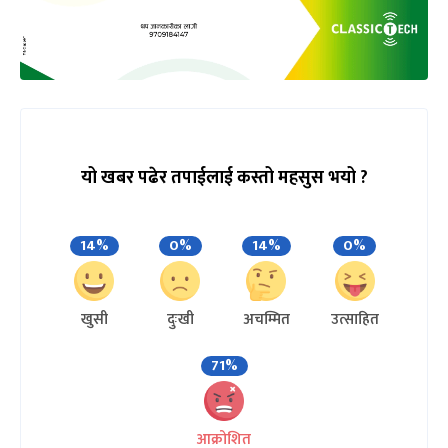
यो खबर पढेर तपाईलाई कस्तो महसुस भयो ?
14%
0%
14%
0%
खुसी
दुःखी
अचम्मित
उत्साहित
71%
आक्रोशित