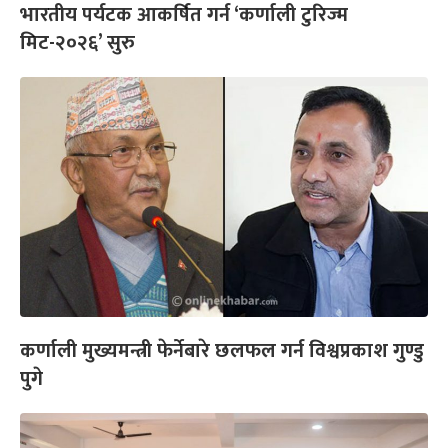
भारतीय पर्यटक आकर्षित गर्न ‘कर्णाली टुरिज्म
मिट-२०२६’ सुरु
कर्णाली मुख्यमन्त्री फेर्नेबारे छलफल गर्न विश्वप्रकाश गुण्डु
पुगे