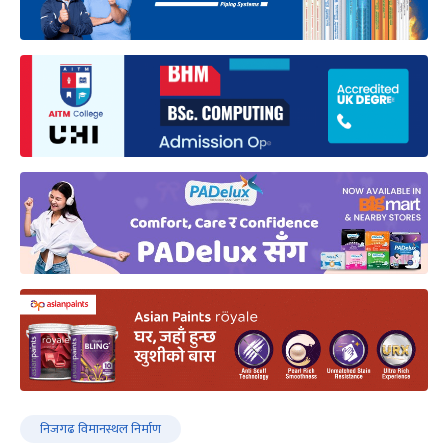
निजगढ विमानस्थल निर्माण