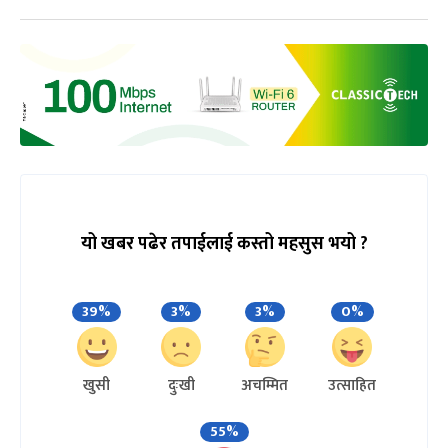
यो खबर पढेर तपाईलाई कस्तो महसुस भयो ?
39%
3%
3%
0%
खुसी
दुःखी
अचम्मित
उत्साहित
55%