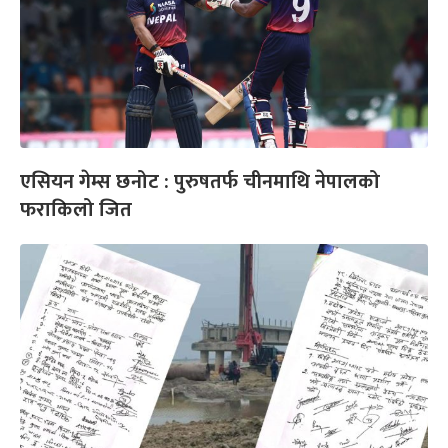
एसियन गेम्स छनोट : पुरुषतर्फ चीनमाथि नेपालको
फराकिलो जित