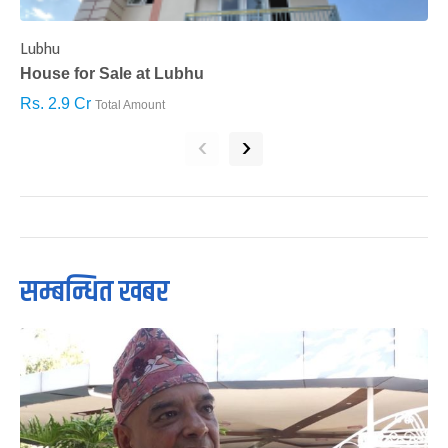
Lubhu
C
House for Sale at Lubhu
H
Rs. 2.9 Cr
R
Total Amount
‹
›
सम्बन्धित खबर