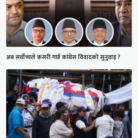
अब सर्वोच्चले कसरी गर्छ कांग्रेस विवादको सुनुवाइ ?