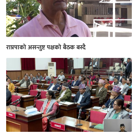
राप्रपाको असन्तुष्ट पक्षको बैठक बस्दै