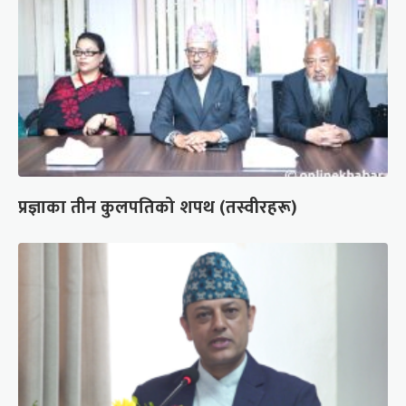
प्रज्ञाका तीन कुलपतिको शपथ (तस्वीरहरू)