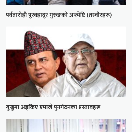
पर्वतारोही पुरबहादुर गुरुङको अन्त्येष्टि (तस्वीरहरू)
गुन्डुमा अड्किए एमाले पुनर्गठनका प्रस्तावहरू