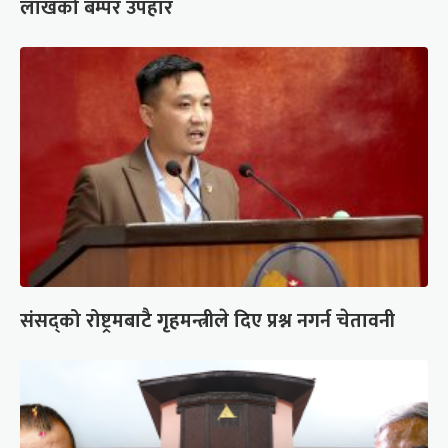
लाखको बम्पर उपहार
संसद्को रोष्ट्रमबाटै गृहमन्त्रीले दिए प्रश्न नगर्न चेतावनी