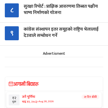
सुरक्षा रिपोर्ट : प्राज्ञिक आवरणमा तिब्बत पक्षीय
८
भाष्य निर्माणको योजना
कांग्रेस संस्थापन इतर समूहको राष्ट्रिय भेलालाई
९
देउवाले सम्बोधन गर्ने
Advertisment
आगामी बिदाहरु
जनै पूर्णिमा
२१ दिन बाँकी
१२
-
भाद्र १२, २०८३
Aug 28, 2026
शुक्र