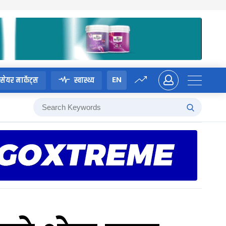
EN
सेयर मार्केट्स
स्वास्थ्य