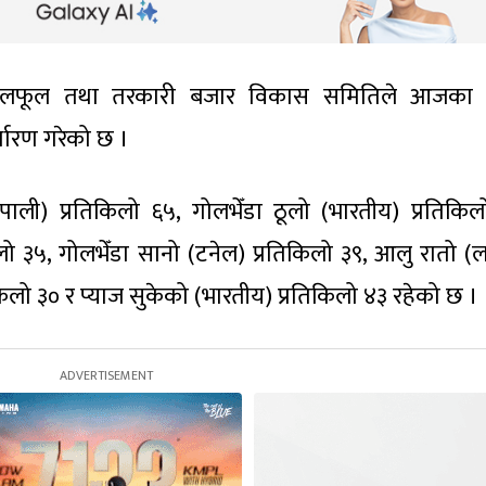
 फलफूल तथा तरकारी बजार विकास समितिले आजका 
ारण गरेको छ ।
पाली) प्रतिकिलो ६५, गोलभेँडा ठूलो (भारतीय) प्रतिकिल
ो ३५, गोलभेँडा सानो (टनेल) प्रतिकिलो ३९, आलु रातो (ला
किलो ३० र प्याज सुकेको (भारतीय) प्रतिकिलो ४३ रहेको छ ।