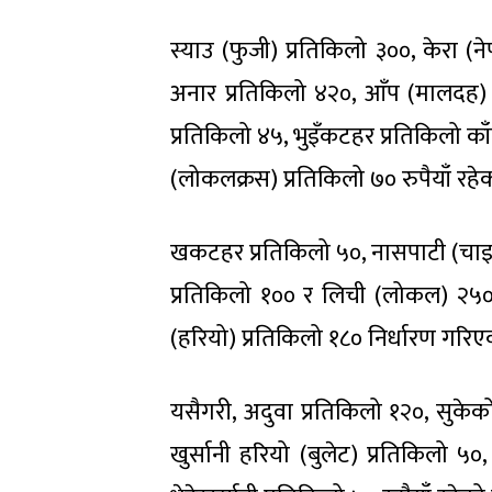
स्याउ (फुजी) प्रतिकिलो ३००, केरा (
अनार प्रतिकिलो ४२०, आँप (मालदह) 
प्रतिकिलो ४५, भुइँकटहर प्रतिकिलो काँक्
(लोकलक्रस) प्रतिकिलो ७० रुपैयाँ रहे
खकटहर प्रतिकिलो ५०, नासपाटी (चाइनि
प्रतिकिलो १०० र लिची (लोकल) २५०,
(हरियो) प्रतिकिलो १८० निर्धारण गरि
यसैगरी, अदुवा प्रतिकिलो १२०, सुकेको 
खुर्सानी हरियो (बुलेट) प्रतिकिलो ५०