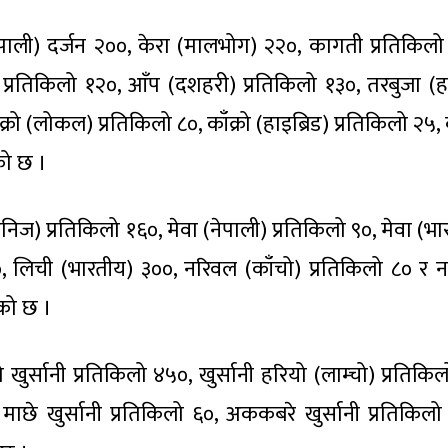
नेपाली) दर्जन २००, केरा (मालभोग) २२०, कागती प्रतिकिलो
प्रतिकिलो १२०, आँप (दशहरी) प्रतिकिलो १३०, तरबुजा (ह
रो (लोकल) प्रतिकिलो ८०, काँक्रो (हाइब्रिड) प्रतिकिलो २५, क
को छ ।
ज) प्रतिकिलो १६०, मेवा (नेपाली) प्रतिकिलो ९०, मेवा (भा
 लिची (भारतीय) ३००, नरिवल (काँचो) प्रतिकिलो ८० र 
एको छ ।
खुर्सानी प्रतिकिलो ४५०, खुर्सानी हरियो (लाम्चो) प्रतिकि
, माछे खुर्सानी प्रतिकिलो ६०, अककबरे खुर्सानी प्रतिकिलो