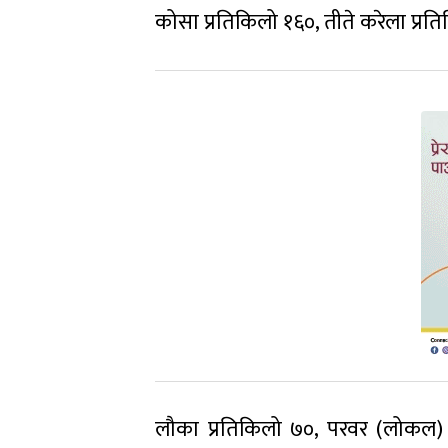
कोसा प्रतिकिलो १६०, तीते करेला प्रति
लौका प्रतिकिलो ७०, परवर (लोकल) प्