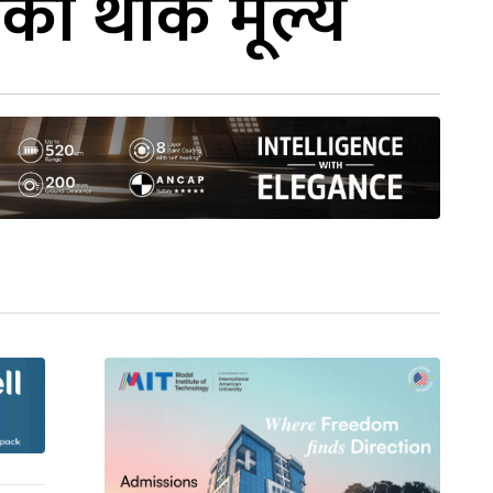
को थोक मूल्य