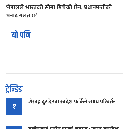
‘नेपालले भारतको सीमा मिचेको छैन, प्रधानमन्त्रीको
भनाइ गलत छ’
यो पनि
ट्रेन्डिङ
शेरबहादुर देउवा स्वदेश फर्किने समय परिवर्तन
१