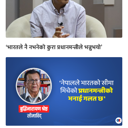
‘भारतले नै नभनेको कुरा प्रधानमन्त्रीले भन्नुभयो’