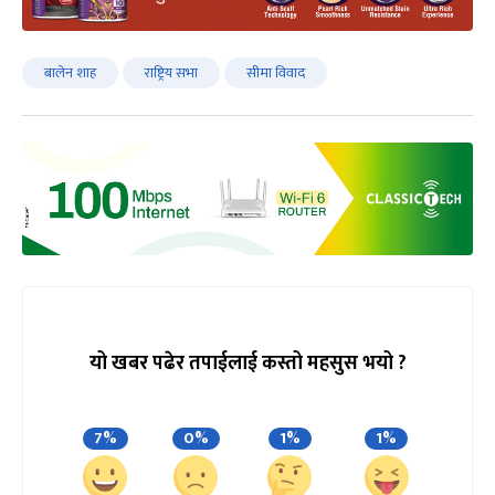
बालेन शाह
राष्ट्रिय सभा
सीमा विवाद
यो खबर पढेर तपाईलाई कस्तो महसुस भयो ?
7%
0%
1%
1%