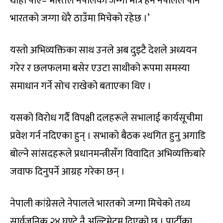
थाहा पाएँ– भारतले नेपालको जग्गा मात्र हैन नेपालले पनि
भारतको जग्गा धेरै ठाउँमा मिचेको रहेछ ।’
यस्तो अभिव्यक्तिका साथ उनले अब दुइटै देशले अध्ययन
गरेर र छलफलमा बसेर एउटा साथीको रूपमा समस्या
समाधान गर्ने सोच राखेको बताएका थिए ।
यसको विरोध गर्दै विपक्षी दलहरूले सभालाई कार्यसूचीमा
प्रवेश गर्न नदिएका हुन् । सभाको बैठक स्थगित हुनु अगाडि
बोल्ने सांसदहरूले प्रधानमन्त्रीसँग विवादित अभिव्यक्तिबारे
जवाफ दिनुपर्ने आग्रह गरेका छन् ।
नेपाली कांग्रेसले नेपालले भारतको जग्गा मिचेको तथ्य
सार्वजनिक २४ घण्टे नै अल्टिमेटम दिएको छ । पार्टीका