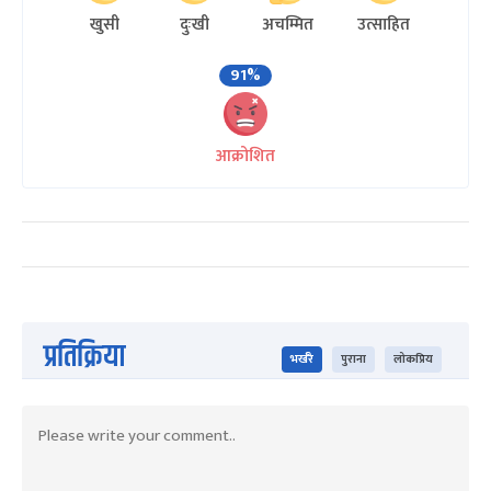
खुसी
दुःखी
अचम्मित
उत्साहित
91%
आक्रोशित
प्रतिक्रिया
भर्खरै
पुराना
लोकप्रिय