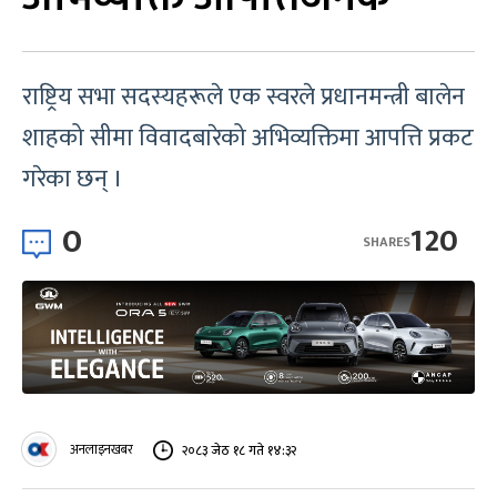
राष्ट्रिय सभा सदस्यहरूले एक स्वरले प्रधानमन्त्री बालेन
शाहको सीमा विवादबारेको अभिव्यक्तिमा आपत्ति प्रकट
गरेका छन् ।
0
120
SHARES
अनलाइनखबर
२०८३ जेठ १८ गते १४:३२