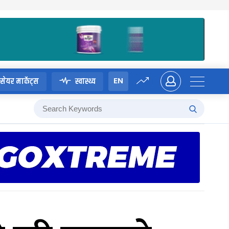
EN
सेयर मार्केट्स
स्वास्थ्य