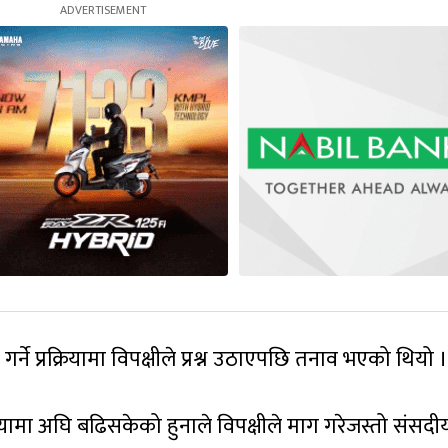
्ने प्रक्रियामा विपक्षीले प्रश्न उठाएपछि तनाव भएको थियो ।
रियामा अघि बढिसकेको हुनाले विपक्षीले माग गरेजस्तो संसदी