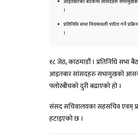
आइतबारको बैठकमा सांसदहरू सभामुखको आ
।
प्रतिनिधि सभा नियमावली पारित गर्ने प्र
।
१८ जेठ, काठमाडौं । प्रतिनिधि सभा 
आइतबार सांसदहरु सभामुखको आसनस
फ्लोरबीचको दुरी बढाएको हो ।
संसद सचिवालयका सहसचिव एवम् प्रवक
हटाइएको छ ।