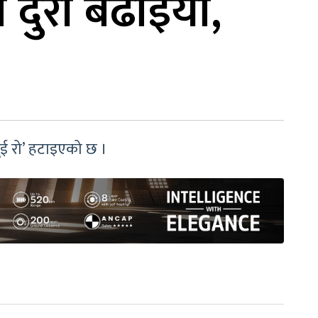
दुरी बढाइयो,
ई रो’ हटाइएको छ ।