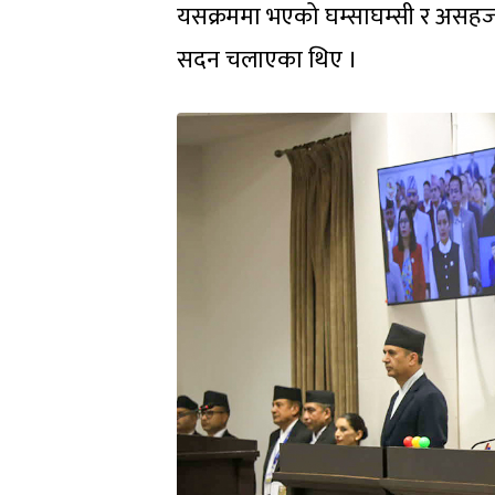
यसक्रममा भएको घम्साघम्सी र असहज
सदन चलाएका थिए ।