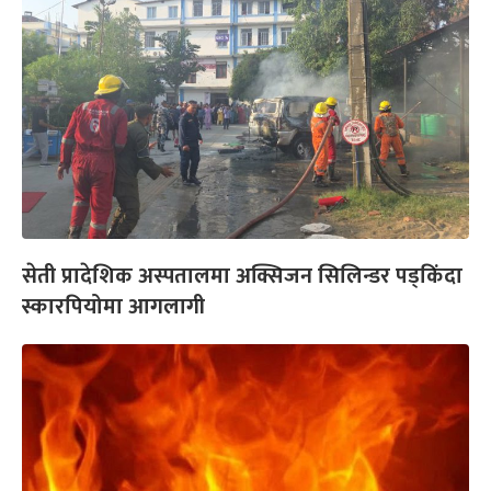
सेती प्रादेशिक अस्पतालमा अक्सिजन सिलिन्डर पड्किंदा
स्कारपियोमा आगलागी