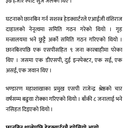
३७ हजार स्पोर्ट सुज जलेका थिए ।
घटनाको छानबिन गर्न सशस्त्र हेडक्वार्टरले एआईजी वंशिराज
दाहालको नेनृत्वमा समिति गठन गरेको थियो । गृह
मन्त्रालयमा भने छुट्टै अर्को समिति गठन गरिएको थियो ।
छानबिनपछि एक एसपीसहित ९ जना कारबाहीमा परेका
थिए । जसमा एक डीएसपी, दुई इन्स्पेक्टर, एक सई, एक
असई, एक जवान थिए ।
भण्डारण महाशाखाका प्रमुख एसपी राजेन्द्र श्रेष्ठको चार
वर्षसम्म बढुवा रोक्का गरिएको थियो । बाँकी ८ जनालाई भने
नसिहत दिइएको थियो ।
छानबिन थालेपछि हेडक्वार्टरमै झोसियो आगो