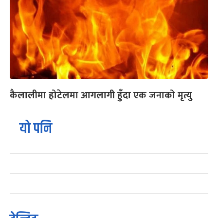
कैलालीमा होटेलमा आगलागी हुँदा एक जनाको मृत्यु
यो पनि