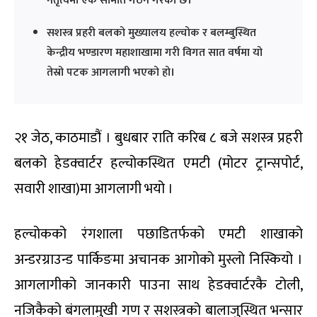
नेतृत्वमा एक समिति गठन गरेको छ।
सशस्त्र प्रहरी बलको मुख्यालय हल्चोक र बलम्बुस्थित
केन्द्रीय भण्डारण महाशाखामा गरी विगत सात वर्षमा यो
तेस्रो पटक आगलागी भएको हो।
२१ जेठ, काठमाडौं । बुधबार राति करिब ८ बजे सशस्त्र प्रहरी
बलको हेडक्वार्टर हल्चोकस्थित एमटी (मोटर ट्रान्सपोर्ट,
सवारी शाखा)मा आगलागी भयो ।
हल्चोकको रंगशाला पछाडितर्फको एमटी शाखाको
अन्डरग्राउन्ड पार्किङमा अचानक आगोको मुस्लो निस्कियो ।
आगलागीको जानकारी पाउना साथ हेडक्वार्टरकै टोली,
नजिकैको बंगलामुखी गण र सशस्त्रको बालाजुस्थित भन्सार