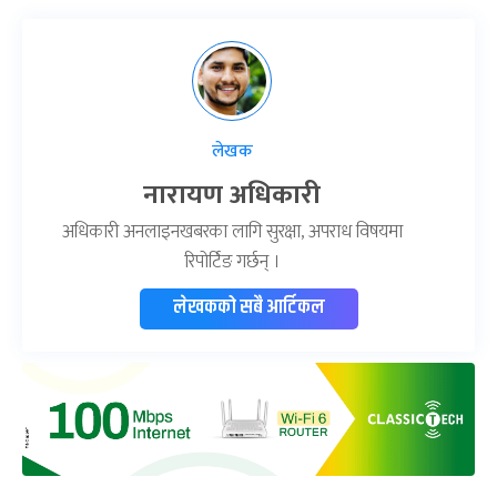
लेखक
नारायण अधिकारी
अधिकारी अनलाइनखबरका लागि सुरक्षा, अपराध विषयमा
रिपोर्टिङ गर्छन् ।
लेखकको सबै आर्टिकल