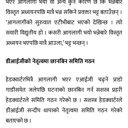
भएर आगलागी भयो वा अन्य कुनै कारण छ कि भन्नेबारे
विस्तृत अध्ययनपछि मात्रै भन्न सकिने प्रवक्ता भट्ट बताउँछन् ।
‘आगलागीको सुरुवात एटीभीबाट भएको देखिन्छ । त्यो
सवारी विद्युतीय हो । कसरी आगलागी भयो भन्नेबारे विस्तृत
अध्ययन भएपछि मात्रै आउला,’ भट्ट भन्छन् ।
डीआईजीको नेतृत्वमा छानबिन समिति गठन
हेडक्वार्टरभित्रै आगलागी भएर एआईजी चढ्ने प्राडो
गाडीसमेत जलेपछि घटनाको छानबिन गर्न सशस्त्र प्रहरी
हेडक्वार्टरले समिति गठन गरेको छ । सशस्त्र हेडक्वार्टरले
डीआईजी सन्दीप थापाको नेतृत्वमा समिति गठन गरेको
बताएको छ ।