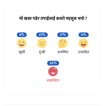
यो खबर पढेर तपाईलाई कस्तो महसुस भयो ?
8%
25%
17%
0%
खुसी
दुःखी
अचम्मित
उत्साहित
50%
आक्रोशित