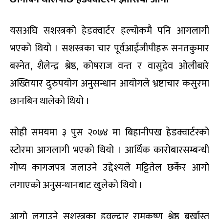
यसअघि सशस्त्रको हेडक्वार्टर हल्चोकमै पनि आगलागी
भएको थियो । सशस्त्रका चार पूर्वआईजीपीहरू सनतकुमार
बस्नेत, शैलेन्द्र श्रेष्ठ, कोषराज वन्त र वासुदेव ओलीबारे
अख्तियार दुरुपयोग अनुसन्धान आयोगले भ्रष्टाचार कसुरमा
छानबिन थालेको थियो ।
सोही समयमा ३ पुस २०७४ मा बिहानीपख हेडक्वार्टरको
स्टोरमा आगलागी भएको थियो । आर्थिक कारोबारसम्बन्धी
गोप्य कागजपत्र जलाउने उद्देश्यले मट्टितेल छर्केर आगो
लगाएको अनुसन्धानबाट खुलेको थियो ।
आगो लगाउने सशस्त्रका हवल्दार रामकृष्ण श्रेष्ठ बर्खास्त