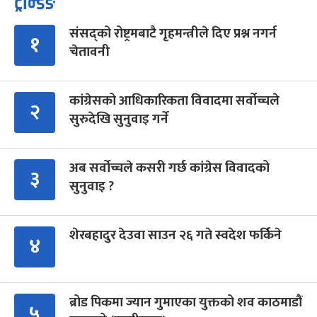
ट्रेन्डिङ
संसद्को रोष्ट्रमबाटै गृहमन्त्रीले दिए प्रश्न नगर्न
१
चेतावनी
कांग्रेसको आधिकारिकता विवादमा सर्वोच्चले
२
सुरुदेखि सुनुवाइ गर्ने
अब सर्वोच्चले कसरी गर्छ कांग्रेस विवादको
३
सुनुवाइ ?
शेरबहादुर देउवा साउन २६ गते स्वदेश फर्किने
४
ब्रोड पिकमा ज्यान गुमाएका युक्तको शव काठमाडौं
५