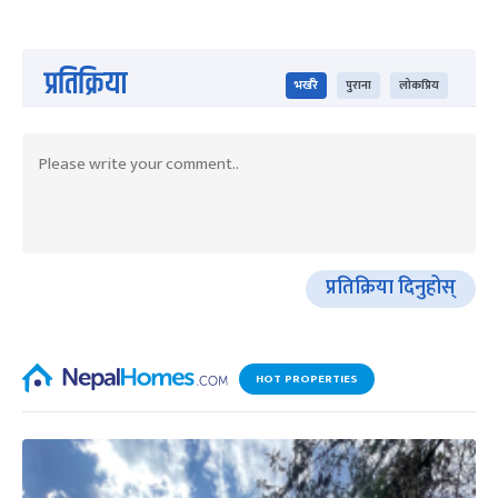
प्रतिक्रिया
भर्खरै
पुराना
लोकप्रिय
प्रतिक्रिया दिनुहोस्
HOT PROPERTIES