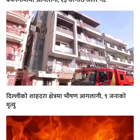
दिल्लीको शाहदरा क्षेत्रमा भीषण आगलागी, ९ जनाको
मृत्यु