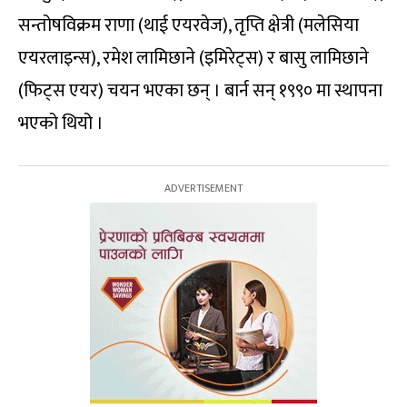
सन्तोषविक्रम राणा (थाई एयरवेज), तृप्ति क्षेत्री (मलेसिया
एयरलाइन्स), रमेश लामिछाने (इमिरेट्स) र बासु लामिछाने
(फिट्स एयर) चयन भएका छन् । बार्न सन् १९९० मा स्थापना
भएको थियो ।