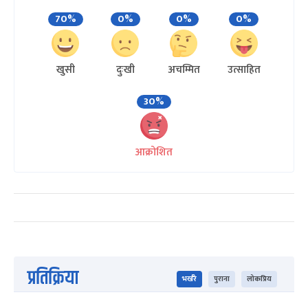
70%
0%
0%
0%
खुसी
दुःखी
अचम्मित
उत्साहित
30%
आक्रोशित
प्रतिक्रिया
भर्खरै
पुराना
लोकप्रिय