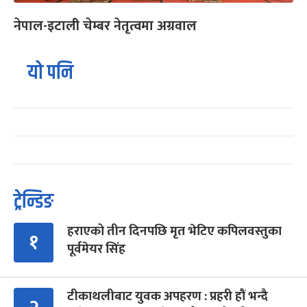
नेपाल-इटाली चेम्बर नेतृत्वमा अग्रवाल
यो पनि
ट्रेन्डिङ
हराएको तीन दिनपछि मृत भेटिए कपिलवस्तुका
१
पूर्वमेयर सिंह
टीकाथलीबाट युवक अपहरण : प्रहरी हौं भन्दै