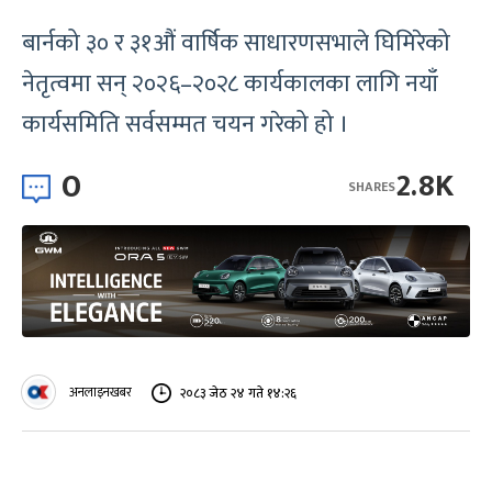
बार्नको ३० र ३१औं वार्षिक साधारणसभाले घिमिरेको
नेतृत्वमा सन् २०२६–२०२८ कार्यकालका लागि नयाँ
कार्यसमिति सर्वसम्मत चयन गरेको हो ।
0
2.8K
SHARES
अनलाइनखबर
२०८३ जेठ २४ गते १४:२६