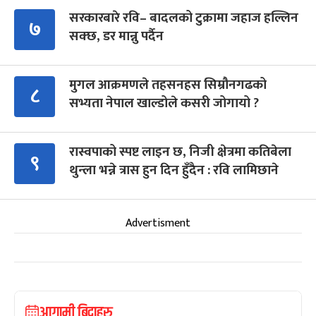
सरकारबारे रवि– बादलको टुक्रामा जहाज हल्लिन
७
सक्छ, डर मान्नु पर्दैन
मुगल आक्रमणले तहसनहस सिम्रौनगढको
८
सभ्यता नेपाल खाल्डोले कसरी जोगायो ?
रास्वपाको स्पष्ट लाइन छ, निजी क्षेत्रमा कतिबेला
९
थुन्ला भन्ने त्रास हुन दिन हुँदैन : रवि लामिछाने
Advertisment
आगामी बिदाहरु