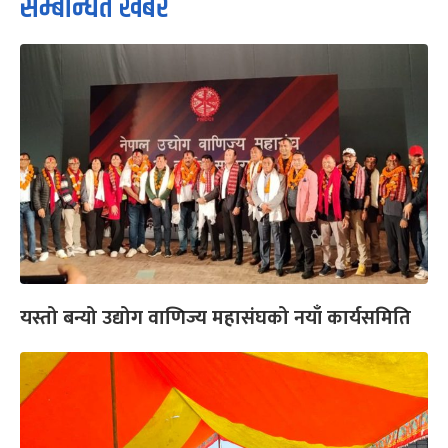
सम्बन्धित खबर
यस्तो बन्यो उद्योग वाणिज्य महासंघको नयाँ कार्यसमिति