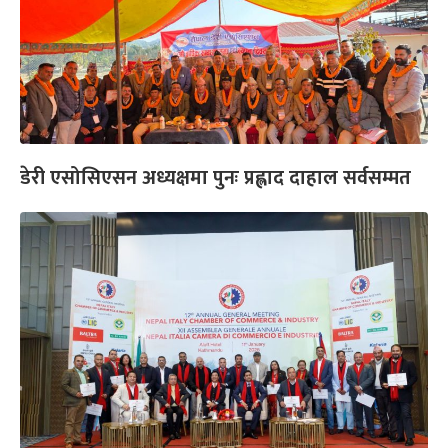
डेरी एसोसिएसन अध्यक्षमा पुनः प्रह्लाद दाहाल सर्वसम्मत