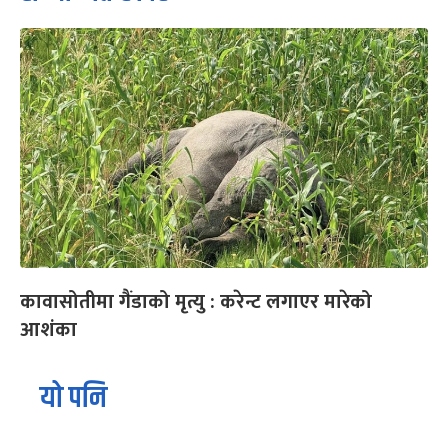
कावासोतीमा गैंडाको मृत्यु : करेन्ट लगाएर मारेको
आशंका
यो पनि