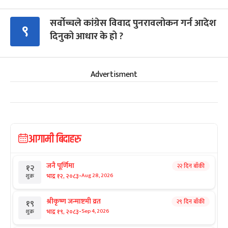
सर्वोच्चले कांग्रेस विवाद पुनरावलोकन गर्न आदेश
९
दिनुको आधार के हो ?
Advertisment
आगामी बिदाहरु
जनै पूर्णिमा
२२ दिन बाँकी
१२
-
भाद्र १२, २०८३
Aug 28, 2026
शुक्र
श्रीकृष्ण जन्माष्टमी व्रत
२९ दिन बाँकी
१९
-
भाद्र १९, २०८३
Sep 4, 2026
शुक्र