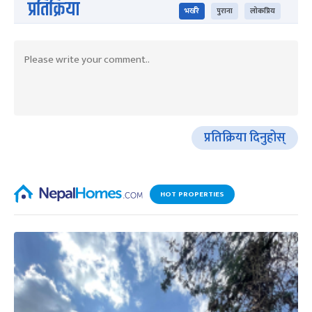
प्रतिक्रिया
भर्खरै
पुराना
लोकप्रिय
प्रतिक्रिया दिनुहोस्
HOT PROPERTIES