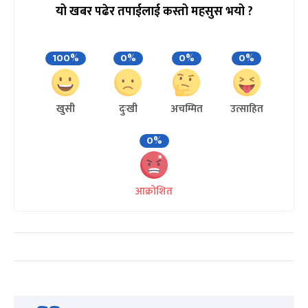
यो खबर पढेर तपाईलाई कस्तो महसुस भयो ?
100%
0%
0%
0%
खुसी
दुःखी
अचम्मित
उत्साहित
0%
आक्रोशित