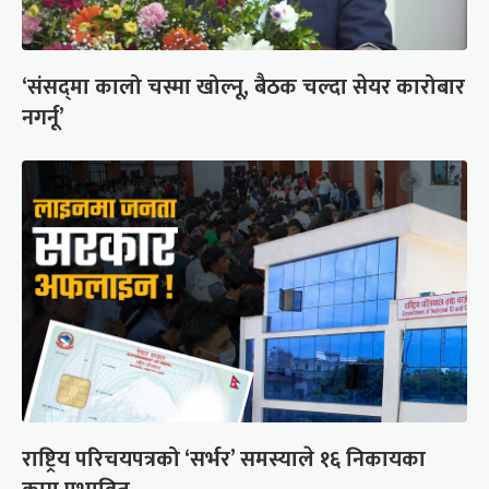
‘संसद्‍मा कालो चस्मा खोल्नू, बैठक चल्दा सेयर कारोबार
नगर्नू’
राष्ट्रिय परिचयपत्रको ‘सर्भर’ समस्याले १६ निकायका