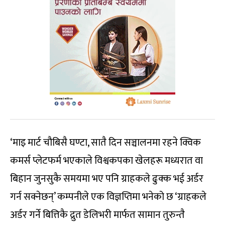
‘माइ मार्ट चौबिसै घण्टा, सातै दिन सञ्चालनमा रहने क्विक
कमर्स प्लेटफर्म भएकाले विश्वकपका खेलहरू मध्यरात वा
बिहान जुनसुकै समयमा भए पनि ग्राहकले ढुक्क भई अर्डर
गर्न सक्नेछन्’ कम्पनीले एक विज्ञप्तिमा भनेको छ ‘ग्राहकले
अर्डर गर्ने बित्तिकै द्रुत डेलिभरी मार्फत सामान तुरुन्तै