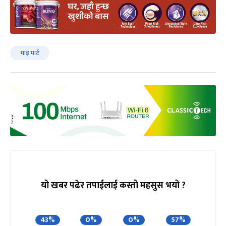
माइ मार्ट
यो खबर पढेर तपाईलाई कस्तो महसुस भयो ?
43%
0%
0%
57%