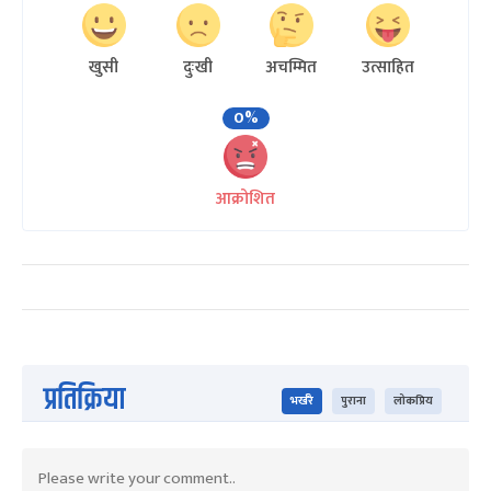
खुसी
दुःखी
अचम्मित
उत्साहित
0%
आक्रोशित
प्रतिक्रिया
भर्खरै
पुराना
लोकप्रिय