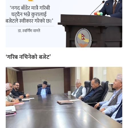
‘गरिब नचिनेको बजेट’