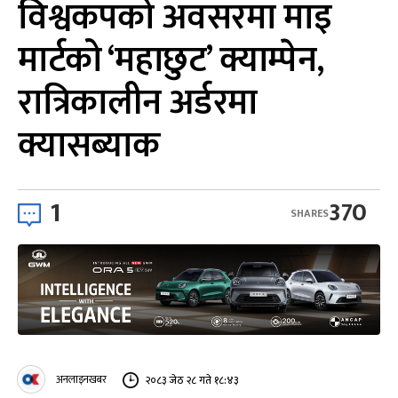
विश्वकपको अवसरमा माइ
मार्टको ‘महाछुट’ क्याम्पेन,
रात्रिकालीन अर्डरमा
क्यासब्याक
1
370
SHARES
अनलाइनखबर
२०८३ जेठ २८ गते १८:४३