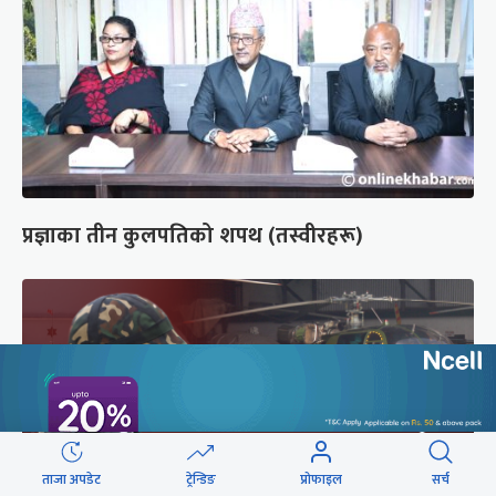
प्रज्ञाका तीन कुलपतिको शपथ (तस्वीरहरू)
ताजा अपडेट
ट्रेन्डिङ
प्रोफाइल
सर्च