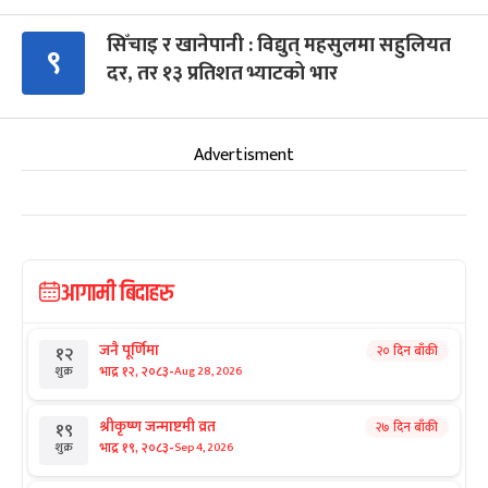
सिँचाइ र खानेपानी : विद्युत् महसुलमा सहुलियत
९
दर, तर १३ प्रतिशत भ्याटको भार
Advertisment
आगामी बिदाहरु
जनै पूर्णिमा
२० दिन बाँकी
१२
-
भाद्र १२, २०८३
Aug 28, 2026
शुक्र
श्रीकृष्ण जन्माष्टमी व्रत
२७ दिन बाँकी
१९
-
भाद्र १९, २०८३
Sep 4, 2026
शुक्र