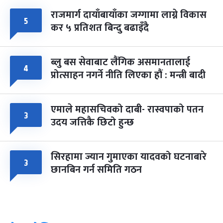
राजमार्ग दायाँबायाँका जग्गामा लाग्ने विकास
५
कर ५ प्रतिशत बिन्दु बढाइँदै
ब्लु बस सेवाबाट लैंगिक असमानतालाई
४
प्रोत्साहन नगर्ने नीति लिएका हौं : मन्त्री बादी
एमाले महासचिवको दाबी- रास्वपाको पतन
३
उदय जत्तिकै छिटो हुन्छ
सिरहामा ज्यान गुमाएका यादवको घटनाबारे
३
छानबिन गर्न समिति गठन