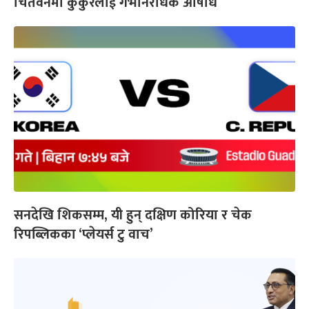
चितवनमा कुकुरलाई गर्भनिरोधक औषधि
सनदेखि शिकसम्म, यी हुन् दक्षिण कोरिया र चेक
रिपब्लिकका ‘प्लेयर्स टु वाच’