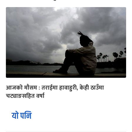
आजको मौसम : तराईमा हावाहुरी, केही ठाउँमा
चट्याङसहित वर्षा
यो पनि