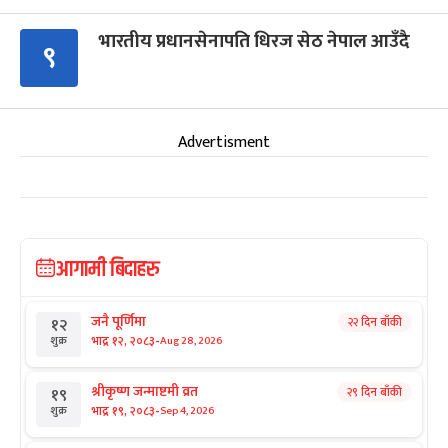
भारतीय प्रधानसेनापति धिरज सेठ नेपाल आउँदै
९
Advertisment
आगामी बिदाहरु
जनै पूर्णिमा
२२ दिन बाँकी
१२
-
भाद्र १२, २०८३
Aug 28, 2026
शुक्र
श्रीकृष्ण जन्माष्टमी व्रत
२९ दिन बाँकी
१९
-
भाद्र १९, २०८३
Sep 4, 2026
शुक्र