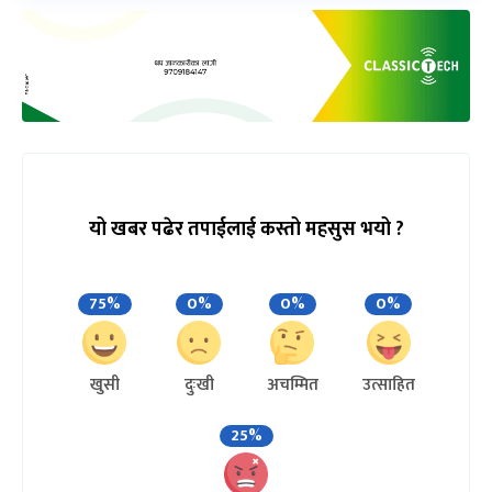
यो खबर पढेर तपाईलाई कस्तो महसुस भयो ?
75%
0%
0%
0%
खुसी
दुःखी
अचम्मित
उत्साहित
25%