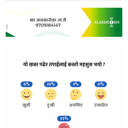
यो खबर पढेर तपाईलाई कस्तो महसुस भयो ?
6%
35%
3%
0%
खुसी
दुःखी
अचम्मित
उत्साहित
55%