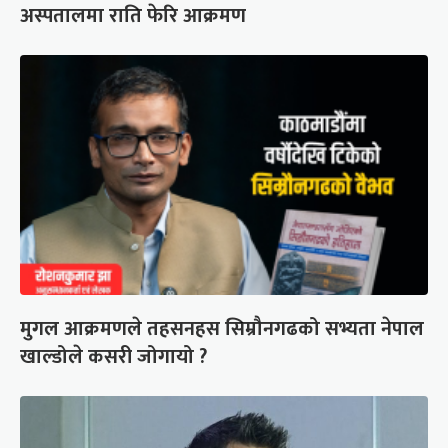
अस्पतालमा राति फेरि आक्रमण
मुगल आक्रमणले तहसनहस सिम्रौनगढको सभ्यता नेपाल
खाल्डोले कसरी जोगायो ?