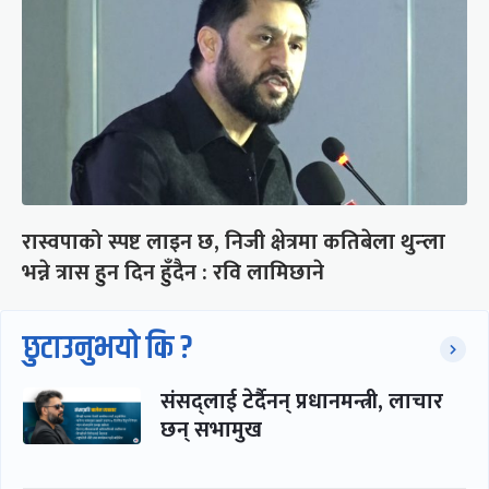
रास्वपाको स्पष्ट लाइन छ, निजी क्षेत्रमा कतिबेला थुन्ला
भन्ने त्रास हुन दिन हुँदैन : रवि लामिछाने
छुटाउनुभयो कि ?
संसद्लाई टेर्दैनन् प्रधानमन्त्री, लाचार
छन् सभामुख