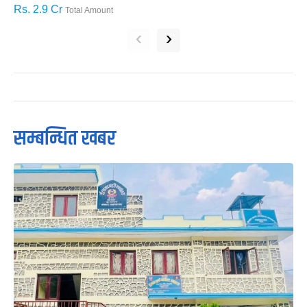
Rs. 2.9 Cr
R
Total Amount
‹
›
सम्बन्धित खबर