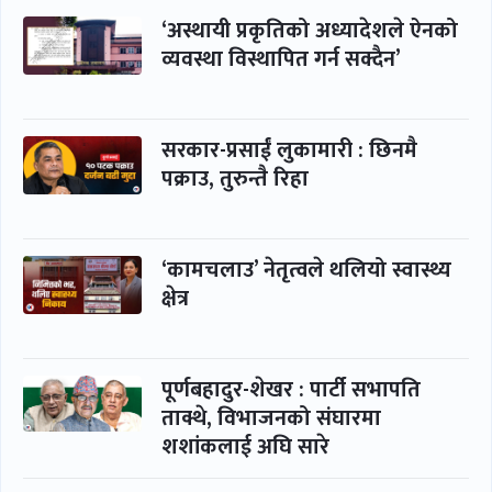
‘अस्थायी प्रकृतिको अध्यादेशले ऐनको
व्यवस्था विस्थापित गर्न सक्दैन’
सरकार-प्रसाईं लुकामारी : छिनमै
पक्राउ, तुरुन्तै रिहा
‘कामचलाउ’ नेतृत्वले थलियो स्वास्थ्य
क्षेत्र
पूर्णबहादुर-शेखर : पार्टी सभापति
ताक्थे, विभाजनको संघारमा
शशांकलाई अघि सारे