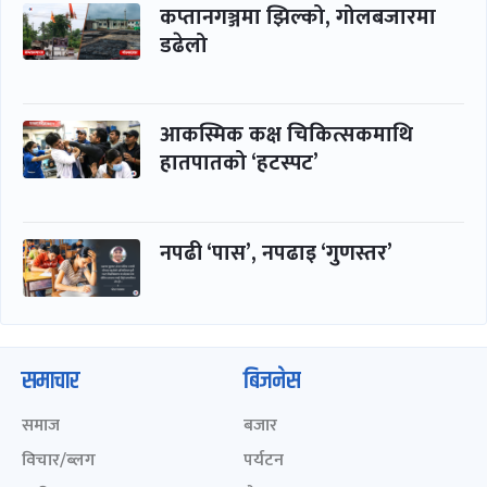
कप्तानगञ्जमा झिल्को, गोलबजारमा
डढेलो
आकस्मिक कक्ष चिकित्सकमाथि
हातपातको ‘हटस्पट’
नपढी ‘पास’, नपढाइ ‘गुणस्तर’
समाचार
बिजनेस
समाज
बजार
विचार/ब्लग
पर्यटन