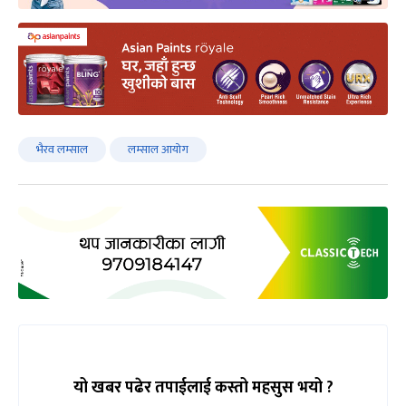
भैरव लम्साल
लम्साल आयोग
यो खबर पढेर तपाईलाई कस्तो महसुस भयो ?