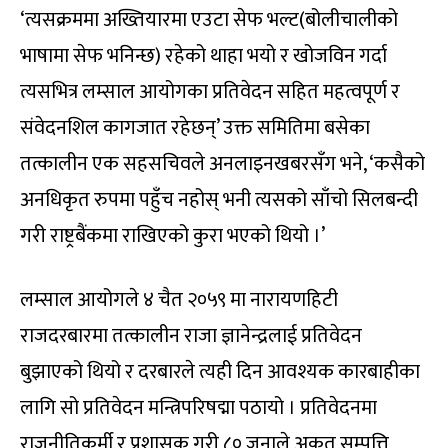
‘त्यसक्रममा अख्तियारमा एउटा सेफ भल्ट(बोलीचालीको
भाषामा सेफ भनिन्छ) रहेको थाहा भयो र खोजविन गर्दा
त्यसभित्र लम्साल आयोगका प्रतिवेदन सहित महत्वपूर्ण र
संवेदनशिल कागजात रहेछन्’ उक्त समितिमा बसेका
तत्कालीन एक सहसचिवले अनलाइनखबरसँग भने, ‘कसैको
अनधिकृत रुपमा पहुँच नहोस् भनी त्यसको साँचो सिलबन्दी
गरी राष्ट्रबैंकमा राखिएको कुरा भएको थियो ।’
लम्साल आयोगले ४ चैत २०५९ मा नारायणहिटी
राजदरबारमा तत्कालीन राजा ज्ञानेन्द्रलाई प्रतिवेदन
बुझाएको थियो र दरबारले त्यही दिन आवश्यक कारबाहीका
लागि सो प्रतिवेदन मन्त्रिपरिषद्मा पठायो । प्रतिवेदनमा
राजनीतिकर्मी र प्रशासक गरी ८० जनाले अकुत सम्पत्ति