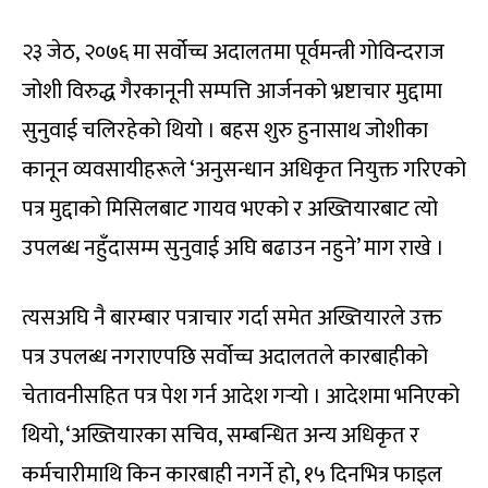
२३ जेठ, २०७६ मा सर्वोच्च अदालतमा पूर्वमन्त्री गोविन्दराज
जोशी विरुद्ध गैरकानूनी सम्पत्ति आर्जनको भ्रष्टाचार मुद्दामा
सुनुवाई चलिरहेको थियो । बहस शुरु हुनासाथ जोशीका
कानून व्यवसायीहरूले ‘अनुसन्धान अधिकृत नियुक्त गरिएको
पत्र मुद्दाको मिसिलबाट गायव भएको र अख्तियारबाट त्यो
उपलब्ध नहुँदासम्म सुनुवाई अघि बढाउन नहुने’ माग राखे ।
त्यसअघि नै बारम्बार पत्राचार गर्दा समेत अख्तियारले उक्त
पत्र उपलब्ध नगराएपछि सर्वोच्च अदालतले कारबाहीको
चेतावनीसहित पत्र पेश गर्न आदेश गर्‍यो । आदेशमा भनिएको
थियो, ‘अख्तियारका सचिव, सम्बन्धित अन्य अधिकृत र
कर्मचारीमाथि किन कारबाही नगर्ने हो, १५ दिनभित्र फाइल