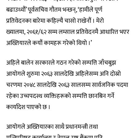
बढाउथ्यौं’ पूर्वसचिव गौतम भन्छन्, ‘हामीले पूर्ण
प्रतिवेदनका बारेमा कहिल्यै चासो राखेनौं । मेरो
ख्यालमा, २०६१/६२ सम्म लम्साल प्रतिवेदनमै आधारित भएर
अख्तियारले कयौं कामहरू गरेको थियो ।’
अहिले बालेन सरकारले गठन गरेको सम्पत्ति जाँचबुझ
आयोगले शुरुमा २०६३ सालदेखि अहिलेसम्म अनि दोस्रो
चरणमा २०४८ सालदेखि २०६३ सालसम्म सार्वजनिक पदमा
रहेका उच्चपदस्थ व्यक्तिहरूको सम्पत्ति छानबिन गर्ने
कार्यादेश पाएको छ ।
आयोगले अख्तियारका साथै प्रधानमन्त्री तथा
मन्त्रिपरिषद् कार्यालय र नेपाल राष्ट्र बैंकमा पनि