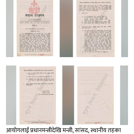
आयोगलाई प्रधानमन्त्रीदेखि मन्त्री, सांसद, स्थानीय तहका