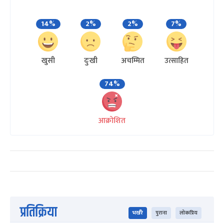
14%
2%
2%
7%
खुसी
दुःखी
अचम्मित
उत्साहित
74%
आक्रोशित
प्रतिक्रिया
भर्खरै
पुराना
लोकप्रिय