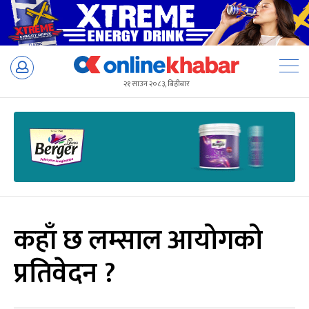
Skip
to
२१ साउन २०८३, बिहीबार
content
कहाँ छ लम्साल आयोगको
प्रतिवेदन ?