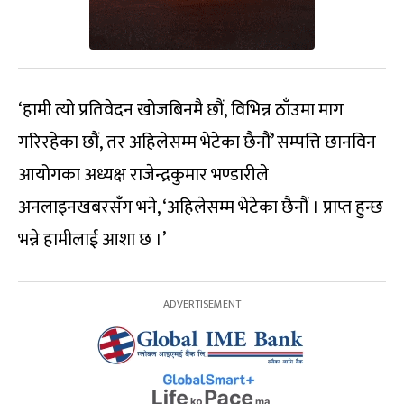
‘हामी त्यो प्रतिवेदन खोजबिनमै छौं, विभिन्न ठाँउमा माग
गरिरहेका छौं, तर अहिलेसम्म भेटेका छैनौं’ सम्पत्ति छानविन
आयोगका अध्यक्ष राजेन्द्रकुमार भण्डारीले
अनलाइनखबरसँग भने, ‘अहिलेसम्म भेटेका छैनौं । प्राप्त हुन्छ
भन्ने हामीलाई आशा छ ।’