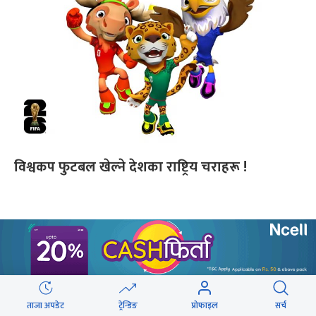
विश्वकप फुटबल खेल्ने देशका राष्ट्रिय चराहरू !
ताजा अपडेट
ट्रेन्डिङ
प्रोफाइल
सर्च