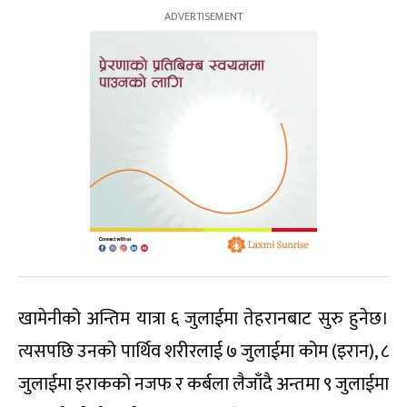
खामेनीको अन्तिम यात्रा ६ जुलाईमा तेहरानबाट सुरु हुनेछ।
त्यसपछि उनको पार्थिव शरीरलाई ७ जुलाईमा कोम (इरान), ८
जुलाईमा इराकको नजफ र कर्बला लैजाँदै अन्तमा ९ जुलाईमा