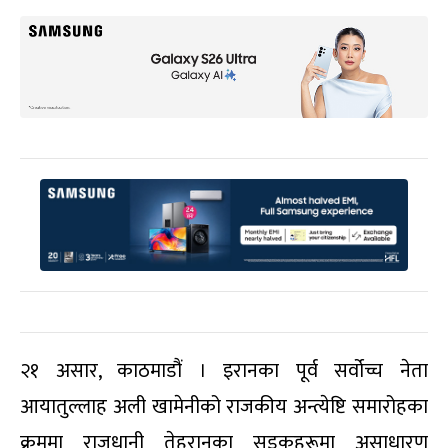
२१ असार, काठमाडौं । इरानका पूर्व सर्वोच्च नेता
आयातुल्लाह अली खामेनीको राजकीय अन्त्येष्टि समारोहका
क्रममा राजधानी तेहरानका सडकहरूमा असाधारण