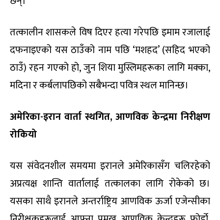
छन्।
तत्कालीन शासकले विष दिएर हत्या गरेपछि इमाम रजालाई
दफनाइएको यस ठाउँको नाम पछि ‘मशहद’ (सहिद भएको
ठाउँ) रहन गएको हो, जुन शिया मुस्लिमहरूका लागि मक्का,
मदिना र कर्बलापछिको सबैभन्दा पवित्र स्थल मानिन्छ।
अमेरिका-इरान वार्ता स्थगित, आणविक केन्द्रमा निरीक्षण
रोकियो
यस संवेदनशील समयमा इरानले अमेरिकासँग चलिरहेको
अप्रत्यक्ष शान्ति वार्तालाई तत्कालका लागि रोकेको छ।
यसका साथै इरानले अन्तर्राष्ट्रिय आणविक ऊर्जा एजेन्सीका
निरीक्षकहरूलाई आफ्ना प्रमुख आणविक केन्द्रहरू फोर्डो,