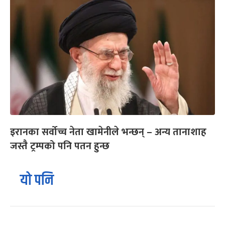
इरानका सर्वोच्च नेता खामेनीले भन्छन् – अन्य तानाशाह
जस्तै ट्रम्पको पनि पतन हुन्छ
यो पनि