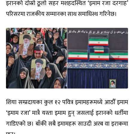
इरानको दोस्रो ठूलो सहर मशहदस्थित ‘इमाम रजा दरगाह’
परिसरमा राजकीय सम्मानका साथ समाधिस्थ गरिनेछ।
शिया सम्प्रदायका कुल १२ पवित्र इमामहरूमध्ये आठौँ इमाम
‘इमाम रजा’ मात्रै यस्ता इमाम हुन् जसलाई इरानको धर्तीमा
गाडिएको छ। बाँकी सबै इमामहरू साउदी अरब वा इराकमा