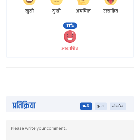
खुसी
दुःखी
अचम्मित
उत्साहित
11%
आक्रोशित
प्रतिक्रिया
भर्खरै
पुराना
लोकप्रिय