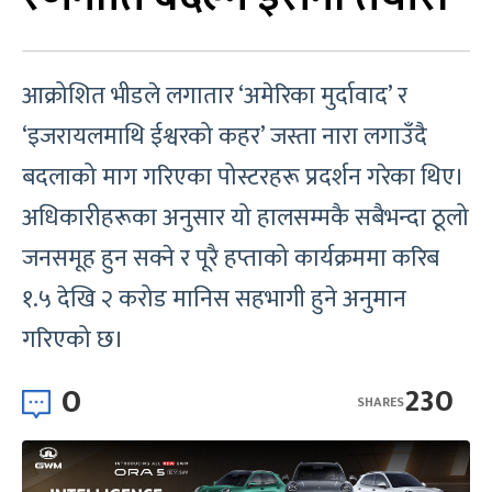
आक्रोशित भीडले लगातार ‘अमेरिका मुर्दावाद’ र
‘इजरायलमाथि ईश्वरको कहर’ जस्ता नारा लगाउँदै
बदलाको माग गरिएका पोस्टरहरू प्रदर्शन गरेका थिए।
अधिकारीहरूका अनुसार यो हालसम्मकै सबैभन्दा ठूलो
जनसमूह हुन सक्ने र पूरै हप्ताको कार्यक्रममा करिब
१.५ देखि २ करोड मानिस सहभागी हुने अनुमान
गरिएको छ।
0
230
SHARES