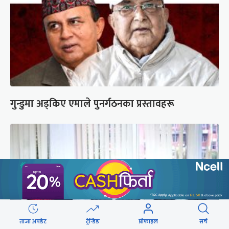
गुन्डुमा अड्किए एमाले पुनर्गठनका प्रस्तावहरू
ताजा अपडेट
ट्रेन्डिङ
प्रोफाइल
सर्च