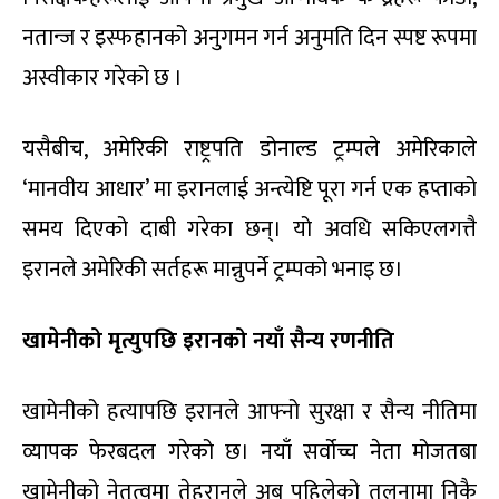
नतान्ज र इस्फहानको अनुगमन गर्न अनुमति दिन स्पष्ट रूपमा
अस्वीकार गरेको छ ।
यसैबीच, अमेरिकी राष्ट्रपति डोनाल्ड ट्रम्पले अमेरिकाले
‘मानवीय आधार’ मा इरानलाई अन्त्येष्टि पूरा गर्न एक हप्ताको
समय दिएको दाबी गरेका छन्। यो अवधि सकिएलगत्तै
इरानले अमेरिकी सर्तहरू मान्नुपर्ने ट्रम्पको भनाइ छ।
खामेनीको मृत्युपछि इरानको नयाँ सैन्य रणनीति
खामेनीको हत्यापछि इरानले आफ्नो सुरक्षा र सैन्य नीतिमा
व्यापक फेरबदल गरेको छ। नयाँ सर्वोच्च नेता मोजतबा
खामेनीको नेतृत्वमा तेहरानले अब पहिलेको तुलनामा निकै