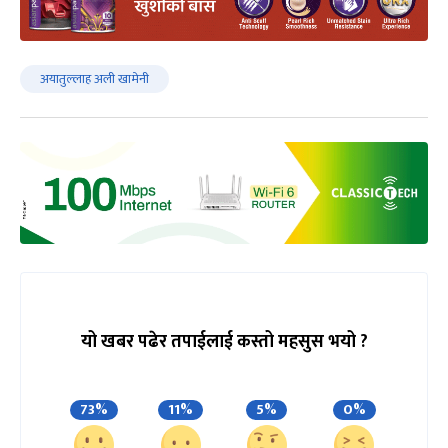
अयातुल्लाह अली खामेनी
यो खबर पढेर तपाईलाई कस्तो महसुस भयो ?
73%
11%
5%
0%