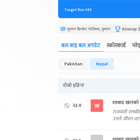
Target Run 343
मुल्तान क्रिकेट स्टेडियम, मुल्तान
Asiacup 
बल बाइ बल अपडेट
स्कोरकार्ड
प्ल
Pakistan
Nepal
दोस्रो इन्निन्ङ
शाबाद खानको
२३.४
W
राजवंशी एलबीडब्
उनले जीवन दान
शाबाद खानको 