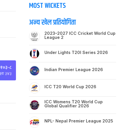
MOST WICKETS
अन्य खेल प्रतियोगिता
2023–2027 ICC Cricket World Cup
League 2
Under Lights T20I Series 2026
 १०३-८
Indian Premier League 2026
्ष्यः ३४३
ICC T20 World Cup 2026
ICC Womens T20 World Cup
Global Qualifier 2026
NPL- Nepal Premier League 2025