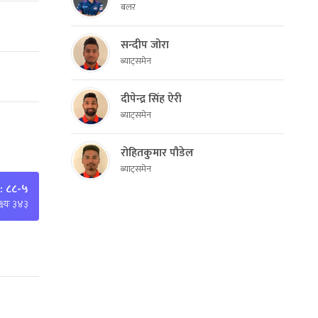
बलर
सन्दीप जोरा
ब्याट्समेन
दीपेन्द्र सिंह ऐरी
ब्याट्समेन
रोहितकुमार पौडेल
ब्याट्समेन
: ८८-५
्ष्यः ३४३