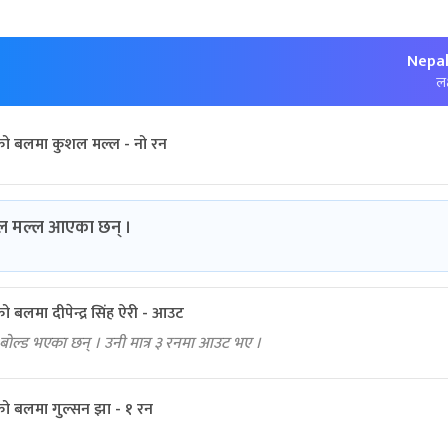
Nepal
लक
को बलमा कुशल मल्ल - नो रन
ुशल मल्ल आएका छन् ।
 बलमा दीपेन्द्र सिंह ऐरी - आउट
ऐरी बोल्ड भएका छन् । उनी मात्र ३ रनमा आउट भए ।
ो बलमा गुल्सन झा - १ रन