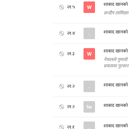
शाबाद खानको 
२१.५
W
सन्दीप लामिछान
शाबाद खानको ब
२१.४
.
शाबाद खानको 
२१.३
W
नेपालले गुमायो
प्रयासमा गुल्
शाबाद खानको 
२१.२
.
शाबाद खानको 
२१.२
1w
शाबाद खानको 
२१.१
.