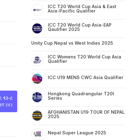
ICC T20 World Cup Asia & East
Asia-Pacific Qualifier
ICC T20 World Cup Asia-EAP
Qaulifier 2025
Unity Cup Nepal vs West Indies 2025
ICC Womens T20 World Cup Asia
Qualifier
ICC U19 MENS CWC Asia Qualifier
Hongkong Quadrangular T20I
: ९२-८
Series
्ष्यः ३४३
AFGHANISTAN U19 TOUR OF NEPAL
2025
Nepal Super League 2025