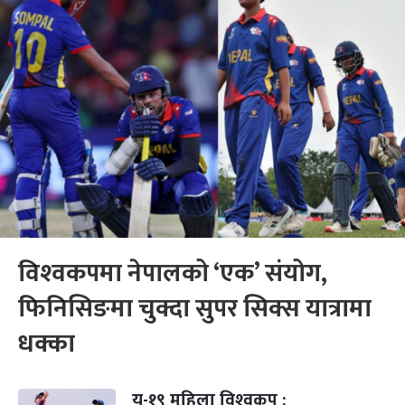
विश्‍वकपमा नेपालको ‘एक’ संयोग,
फिनिसिङमा चुक्दा सुपर सिक्स यात्रामा
धक्का
यू-१९ महिला विश्‍वकप :