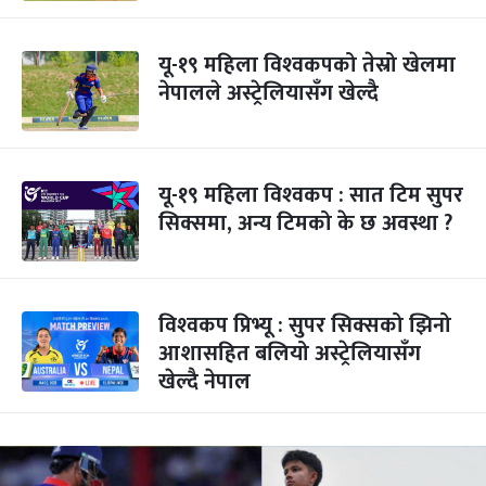
यू-१९ महिला विश्‍वकपको तेस्रो खेलमा
नेपालले अस्ट्रेलियासँग खेल्दै
यू-१९ महिला विश्‍वकप : सात टिम सुपर
सिक्समा, अन्य टिमको के छ अवस्था ?
विश्‍वकप प्रिभ्यू : सुपर सिक्सको झिनो
आशासहित बलियो अस्ट्रेलियासँग
खेल्दै नेपाल