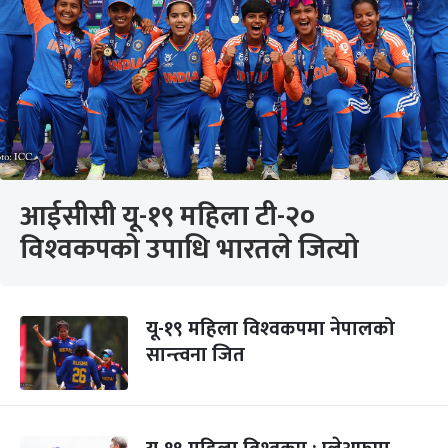
आईसीसी यू-१९ महिला टी-२०
विश्‍वकपको उपाधि भारतले जित्यो
यू-१९ महिला विश्‍वकपमा नेपालको
सान्त्वना जित