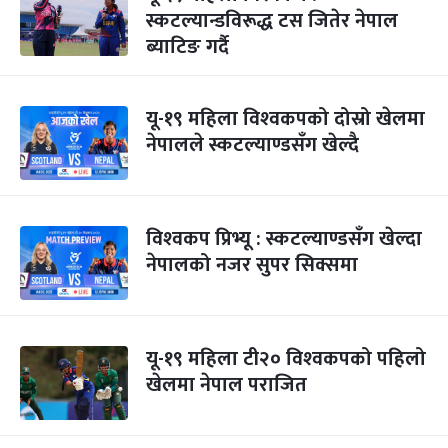
स्कटल्यान्डविरूद्ध टस जितेर नेपाल
ब्याटिङ गर्दै
यू-१९ महिला विश्‍वकपको दोस्रो खेलमा
नेपालले स्कटल्याण्डसँग खेल्दै
विश्‍वकप प्रिभ्यू : स्कटल्याण्डसँग खेल्दा
नेपालको नजर सुपर सिक्समा
यू-१९ महिला टी२० विश्‍वकपको पहिलो
खेलमा नेपाल पराजित