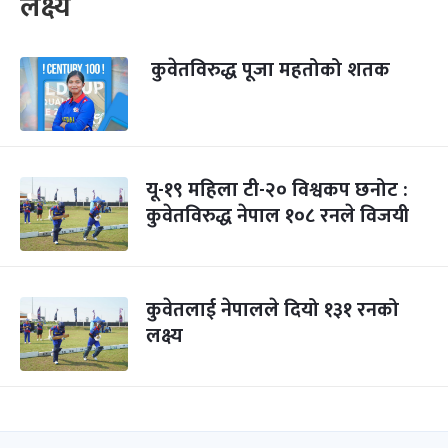
लक्ष्य
कुवेतविरुद्ध पूजा महतोको शतक
यू-१९ महिला टी-२० विश्वकप छनोट :
कुवेतविरुद्ध नेपाल १०८ रनले विजयी
कुवेतलाई नेपालले दियो १३१ रनको
लक्ष्य