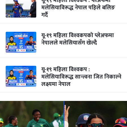
यू-१९ महिला विश्‍वकप : प्लेअफमा
मलेसियाविरूद्ध नेपाल पहिले बलिङ
गर्दै
यू-१९ महिला विश्‍वकपको प्लेअफमा
नेपालले मलेसियासँग खेल्दै
यू-१९ महिला विश्‍वकप :
मलेसियाविरूद्ध सान्त्वना जित निकाल्ने
लक्ष्यमा नेपाल