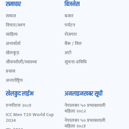
समाचार
बिजनेस
समाज
बजार
विचार/ब्लग
पर्यटन
साहित्य
रोजगार
अन्तर्वार्ता
बैंक / वित्त
खेलकुद़़
अटो
जीवनशैली/स्वास्थ्य
सूचना-प्रविधि
प्रवास
अन्तर्राष्ट्रिय
खेलकुद लाईभ
अनलाइनखबर सूची
एनपीएल २०८१
नेपालका ५० प्रभावशाली
महिला २०८२
ICC Men T20 World Cup
2024
नेपालका ५० प्रभावशाली
महिला २०८१