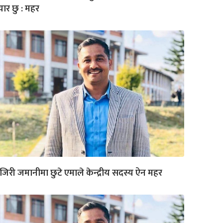
ार छु : महर
जिरी जमानीमा छुटे एमाले केन्द्रीय सदस्य ऐन महर