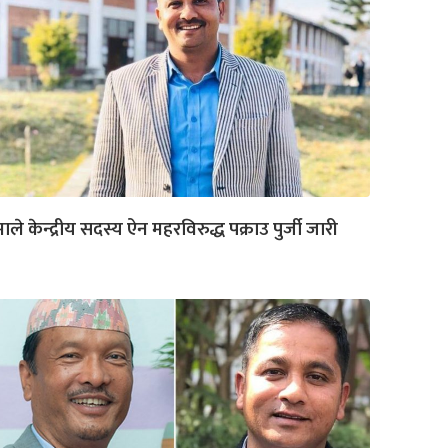
ाले केन्द्रीय सदस्य ऐन महरविरुद्ध पक्राउ पुर्जी जारी