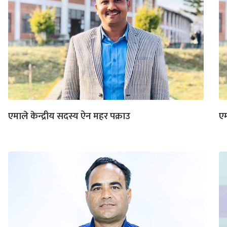
एमाले केन्द्रीय सदस्य ऐन महर पक्राउ
एम