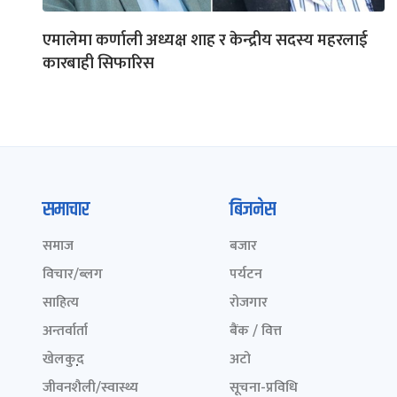
एमालेमा कर्णाली अध्यक्ष शाह र केन्द्रीय सदस्य महरलाई
कारबाही सिफारिस
समाचार
बिजनेस
समाज
बजार
विचार/ब्लग
पर्यटन
साहित्य
रोजगार
अन्तर्वार्ता
बैंक / वित्त
खेलकुद़़
अटो
जीवनशैली/स्वास्थ्य
सूचना-प्रविधि