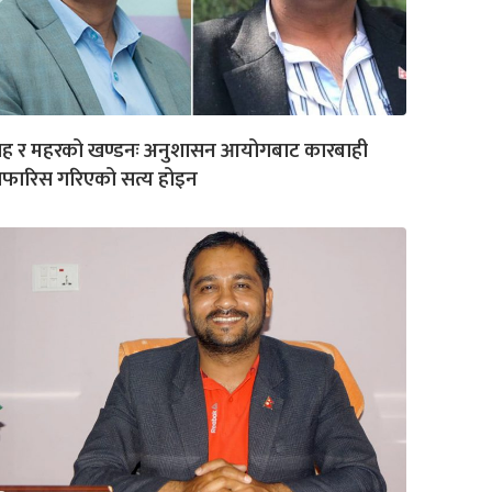
ाह र महरको खण्डनः अनुशासन आयोगबाट कारबाही
िफारिस गरिएको सत्य होइन