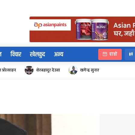
न
विचार
खेलकुद
अन्य
पात्रो
 प्रोत्साहन
शेरबहादुर देउवा
खगेन्द्र सुनार