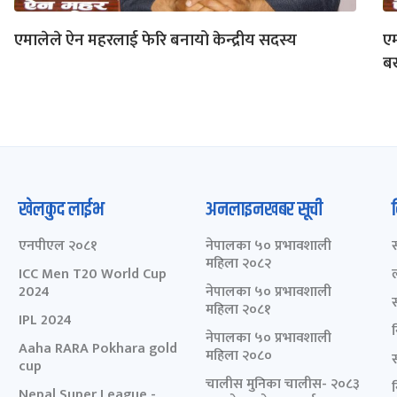
एमालेले ऐन महरलाई फेरि बनायो केन्द्रीय सदस्य
एम
बर
खेलकुद लाईभ
अनलाइनखबर सूची
एनपीएल २०८१
नेपालका ५० प्रभावशाली
महिला २०८२
ICC Men T20 World Cup
2024
नेपालका ५० प्रभावशाली
महिला २०८१
IPL 2024
नेपालका ५० प्रभावशाली
Aaha RARA Pokhara gold
महिला २०८०
cup
चालीस मुनिका चालीस- २०८३
Nepal Super League -