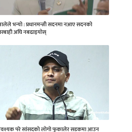
ालेले भन्यो : प्रधानमन्त्री सदनमा नआए सदनको
ारबाही अघि नबढाइयोस्
वश्यक परे सांसदको लोगो फुकालेर सडकमा आउन