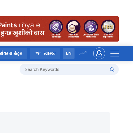
EN
सेयर मार्केट्स
स्वास्थ्य