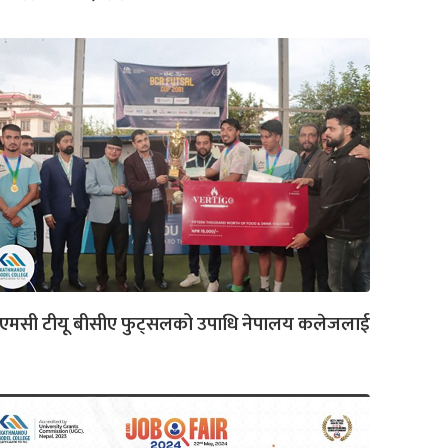
ेएमसी टीयू बीसीए फुट्सलको उपाधि नेपालय कलेजलाई