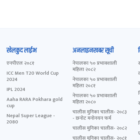
खेलकुद लाईभ
अनलाइनखबर सूची
एनपीएल २०८१
नेपालका ५० प्रभावशाली
महिला २०८२
ICC Men T20 World Cup
2024
नेपालका ५० प्रभावशाली
महिला २०८१
IPL 2024
नेपालका ५० प्रभावशाली
Aaha RARA Pokhara gold
महिला २०८०
cup
चालीस मुनिका चालीस- २०८३
Nepal Super League -
- छनोट मनोनयन फर्म
2080
चालीस मुनिका चालीस- २०८२
चालीस मुनिका चालीस- २०८१