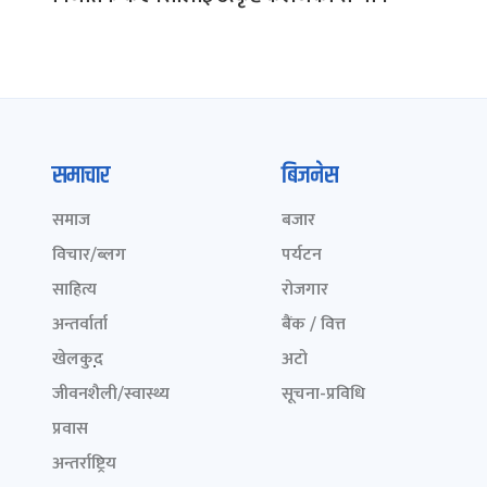
समाचार
बिजनेस
समाज
बजार
विचार/ब्लग
पर्यटन
साहित्य
रोजगार
अन्तर्वार्ता
बैंक / वित्त
खेलकुद़़
अटो
जीवनशैली/स्वास्थ्य
सूचना-प्रविधि
प्रवास
अन्तर्राष्ट्रिय