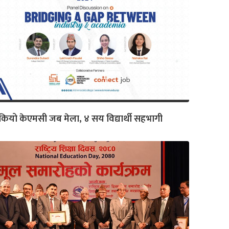
ियो केएमसी जब मेला, ४ सय विद्यार्थी सहभागी