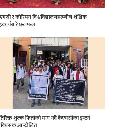
एमसी र कोरियन विश्वविद्यालयहरूबीच शैक्षिक
हकार्यबारे छलफल
िरिक्त शुल्क फिर्ताको माग गर्दै केएमसीका इन्टर्न
िकित्सक आन्दोलित