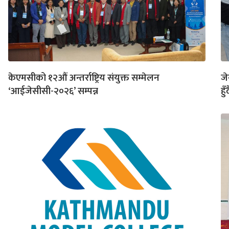
केएमसीको १२औं अन्तर्राष्ट्रिय संयुक्त सम्मेलन
जे
‘आईजेसीसी-२०२६’ सम्पन्न
हुँद