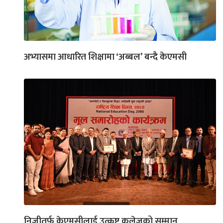
अभ्यासमा आधारित शिक्षामा ‘अब्बल’ बन्दै केएमसी
निजीतर्फ केएमसीलाई उत्कृष्ट कलेजको सम्मान