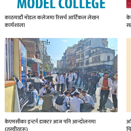
काठमाडौं मोडल कलेजमा रिसर्च आर्टिकल लेखन
के
कार्यशाला
स
केएमसीका इन्टर्न डाक्टर आज पनि आन्दोलनमा
अत
(तस्वीरहरू)
च