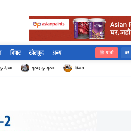
न
विचार
खेलकुद
अन्य
पात्रो
ुर देउवा
पुरबहादुर गुरुङ
तिब्बत