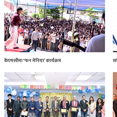
केएमसीमा ‘फन मेनिया’ कार्यक्रम
सक