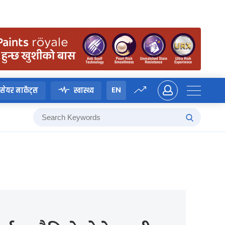
EN
सेयर मार्केट्स
स्वास्थ्य