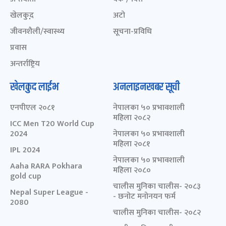
खेलकुद़़
अटो
जीवनशैली/स्वास्थ्य
सूचना-प्रविधि
प्रवास
अन्तर्राष्ट्रिय
खेलकुद लाईभ
अनलाइनखबर सूची
एनपीएल २०८१
नेपालका ५० प्रभावशाली
महिला २०८२
ICC Men T20 World Cup
2024
नेपालका ५० प्रभावशाली
महिला २०८१
IPL 2024
नेपालका ५० प्रभावशाली
Aaha RARA Pokhara
महिला २०८०
gold cup
चालीस मुनिका चालीस- २०८३
Nepal Super League -
- छनोट मनोनयन फर्म
2080
चालीस मुनिका चालीस- २०८२