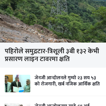
पहिरोले समुद्रटार-त्रिशूली ३बी १३२ केभी
प्रसारण लाइन टावरमा क्षति
जेनजी आन्दोलनले गुम्यो २३ सय ५३
को रोजगारी, खर्ब नजिक आर्थिक क्षति