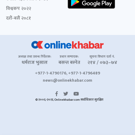
विश्वकप २०२२
दशैं-बसैं २०८१
अध्यक्ष तथा प्रबन्ध निर्देशक:
प्रधान सम्पादक:
सूचना विभाग दर्ता नं.
धर्मराज भुसाल
बसन्त बस्नेत
२१४ / ०७३–७४
+977-1-4790176, +977-1-4796489
news@onlinekhabar.com
© २००६-२०२६ Onlinekhabar.com सर्वाधिकार सुरक्षित