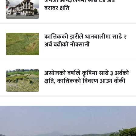
जेनजी आन्दोलनमा साढे ८४ अर्ब
बराबर क्षति
कात्तिकको झरीले धानबालीमा साढे २
अर्ब बढीको नोक्सानी
असोजको वर्षाले कृषिमा साढे ३ अर्बको
क्षति, कात्तिकको विवरण आउन बाँकी