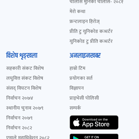
चालीस मुनिका चालीस- २०८१
मेरो कथा
फ्रन्टलाइन हिरोज्
प्रीति टु युनिकोड कन्भर्टर
युनिकोड टु प्रीति कन्भर्टर
विशेष शृङ्खला
अनलाइनखबर
सहकारी संकट विशेष
हाम्रो टिम
लघुवित्त संकट विशेष
प्रयोगका सर्त
संसद् विघटन विशेष
विज्ञापन
निर्वाचन २०७४
प्राइभेसी पोलिसी
स्थानीय चुनाव २०७९
सम्पर्क
निर्वाचन २०७९
निर्वाचन २०८२
एमाले महाधिवेशन २०८२