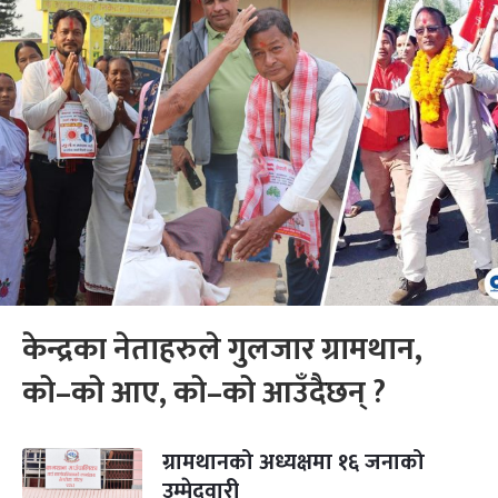
केन्द्रका नेताहरुले गुलजार ग्रामथान,
को–को आए, को–को आउँदैछन् ?
ग्रामथानको अध्यक्षमा १६ जनाको
उम्मेदवारी