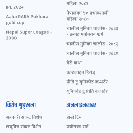
महिला २०८१
IPL 2024
नेपालका ५० प्रभावशाली
Aaha RARA Pokhara
महिला २०८०
gold cup
चालीस मुनिका चालीस- २०८३
Nepal Super League -
- छनोट मनोनयन फर्म
2080
चालीस मुनिका चालीस- २०८२
चालीस मुनिका चालीस- २०८१
मेरो कथा
फ्रन्टलाइन हिरोज्
प्रीति टु युनिकोड कन्भर्टर
युनिकोड टु प्रीति कन्भर्टर
विशेष शृङ्खला
अनलाइनखबर
सहकारी संकट विशेष
हाम्रो टिम
लघुवित्त संकट विशेष
प्रयोगका सर्त