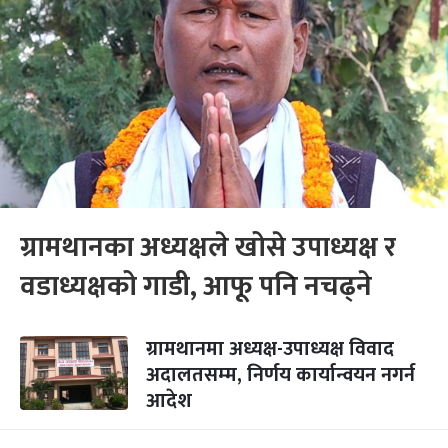
ग्रामथानका अध्यक्षले खोसे उपाध्यक्ष र
वडाध्यक्षको गाडी, आफू पनि नचढ्ने
ग्रामथानमा अध्यक्ष-उपाध्यक्ष विवाद
अदालतसम्‍म, निर्णय कार्यान्वयन नगर्न
आदेश