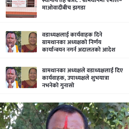
स्थानीय तह बजेट : ग्रामथानमा एमाले–
माओवादीबीच झगडा
वडाध्यक्षलाई कार्यवाहक दिने
ग्रामथानका अध्यक्षको निर्णय
कार्यान्वयन नगर्न अदालतको आदेश
ग्रामथानका अध्यक्षले वडाध्यक्षलाई दिए
कार्यवाहक, उपाध्यक्षले शुभयात्रा
नभनेको गुनासो