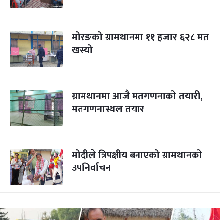
मोरङको ग्रामथानमा ११ हजार ६२८ मत
खस्यो
ग्रामथानमा आजै मतगणनाको तयारी,
मतगणनास्थल तयार
मोदीले त्रिपक्षीय बनाएको ग्रामथानको
उपनिर्वाचन