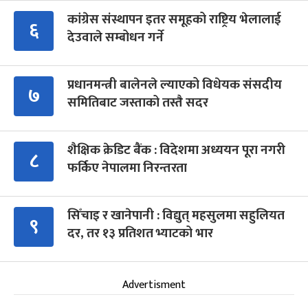
कांग्रेस संस्थापन इतर समूहको राष्ट्रिय भेलालाई
६
देउवाले सम्बोधन गर्ने
प्रधानमन्त्री बालेनले ल्याएको विधेयक संसदीय
७
समितिबाट जस्ताको तस्तै सदर
शैक्षिक क्रेडिट बैंक : विदेशमा अध्ययन पूरा नगरी
८
फर्किए नेपालमा निरन्तरता
सिँचाइ र खानेपानी : विद्युत् महसुलमा सहुलियत
९
दर, तर १३ प्रतिशत भ्याटको भार
Advertisment