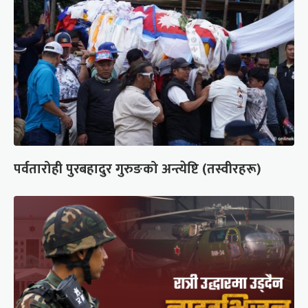
पर्वतारोही पुरबहादुर गुरुङको अन्त्येष्टि (तस्वीरहरू)