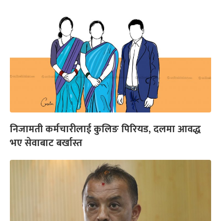
निजामती कर्मचारीलाई कुलिङ पिरियड, दलमा आवद्ध
भए सेवाबाट बर्खास्त