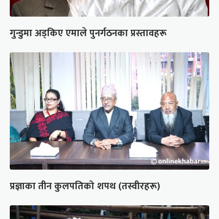
गुन्डुमा अड्किए एमाले पुनर्गठनका प्रस्तावहरू
प्रज्ञाका तीन कुलपतिको शपथ (तस्वीरहरू)