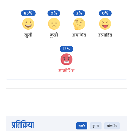
85%
0%
3%
0%
खुसी
दुःखी
अचम्मित
उत्साहित
13%
आक्रोशित
प्रतिक्रिया
भर्खरै
पुराना
लोकप्रिय