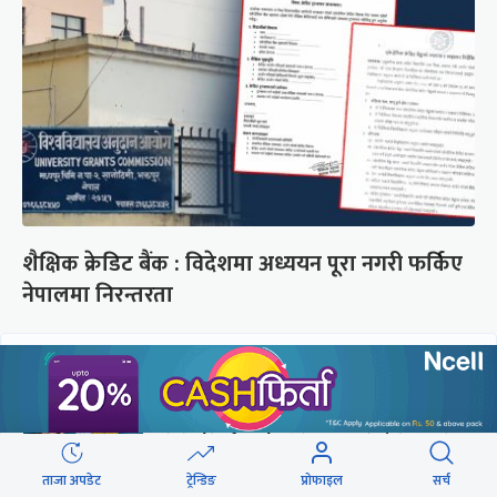
शैक्षिक क्रेडिट बैंक : विदेशमा अध्ययन पूरा नगरी फर्किए
नेपालमा निरन्तरता
छुटाउनुभयो कि ?
संसद्लाई टेर्दैनन् प्रधानमन्त्री, लाचार
छन् सभामुख
ताजा अपडेट
ट्रेन्डिङ
प्रोफाइल
सर्च