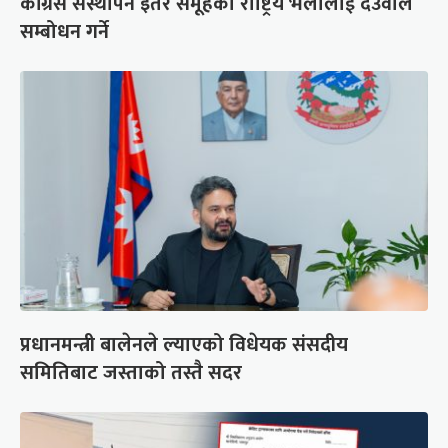
कांग्रेस संस्थापन इतर समूहको राष्ट्रिय भेलालाई देउवाले
सम्बोधन गर्ने
प्रधानमन्त्री बालेनले ल्याएको विधेयक संसदीय
समितिबाट जस्ताको तस्तै सदर