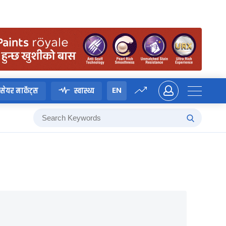
EN
सेयर मार्केट्स
स्वास्थ्य