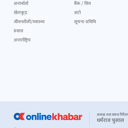
अन्तर्वार्ता
बैंक / वित्त
खेलकुद़़
अटो
जीवनशैली/स्वास्थ्य
सूचना-प्रविधि
प्रवास
अन्तर्राष्ट्रिय
अध्यक्ष तथा प्रबन्ध निर्दे
धर्मराज भुसाल