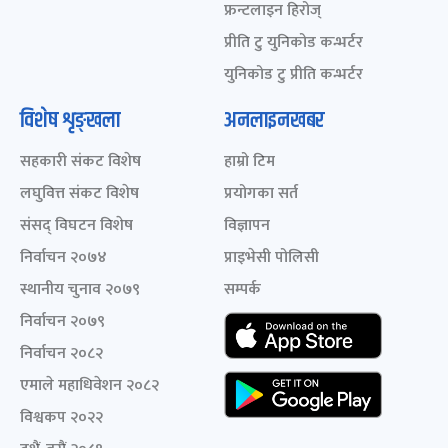
फ्रन्टलाइन हिरोज्
प्रीति टु युनिकोड कन्भर्टर
युनिकोड टु प्रीति कन्भर्टर
विशेष शृङ्खला
अनलाइनखबर
सहकारी संकट विशेष
हाम्रो टिम
लघुवित्त संकट विशेष
प्रयोगका सर्त
संसद् विघटन विशेष
विज्ञापन
निर्वाचन २०७४
प्राइभेसी पोलिसी
स्थानीय चुनाव २०७९
सम्पर्क
निर्वाचन २०७९
निर्वाचन २०८२
एमाले महाधिवेशन २०८२
विश्वकप २०२२