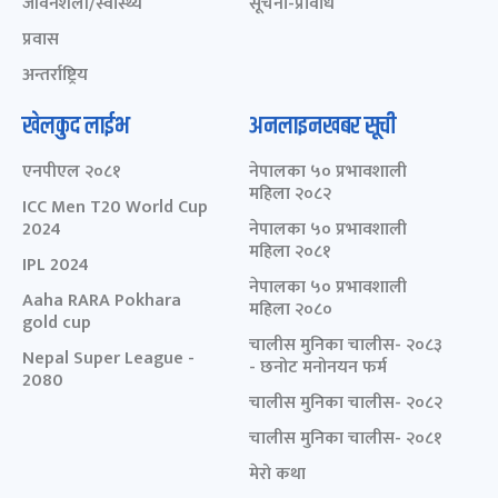
जीवनशैली/स्वास्थ्य
सूचना-प्रविधि
प्रवास
अन्तर्राष्ट्रिय
खेलकुद लाईभ
अनलाइनखबर सूची
एनपीएल २०८१
नेपालका ५० प्रभावशाली
महिला २०८२
ICC Men T20 World Cup
2024
नेपालका ५० प्रभावशाली
महिला २०८१
IPL 2024
नेपालका ५० प्रभावशाली
Aaha RARA Pokhara
महिला २०८०
gold cup
चालीस मुनिका चालीस- २०८३
Nepal Super League -
- छनोट मनोनयन फर्म
2080
चालीस मुनिका चालीस- २०८२
चालीस मुनिका चालीस- २०८१
मेरो कथा