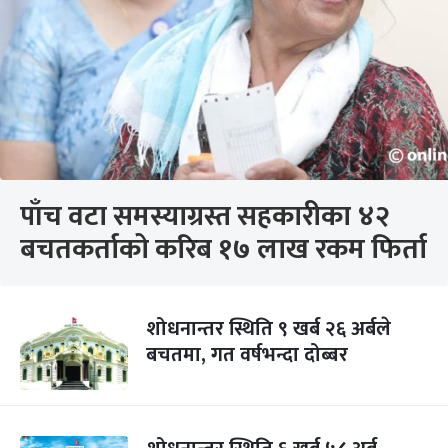
पाँच वटा समस्याग्रस्त सहकारीका ४२
बचतकर्ताको करिब १७ लाख रकम फिर्ता
शोधनान्तर स्थिति ९ खर्ब २६ अर्बले
बचतमा, गत वर्षभन्दा दोब्बर