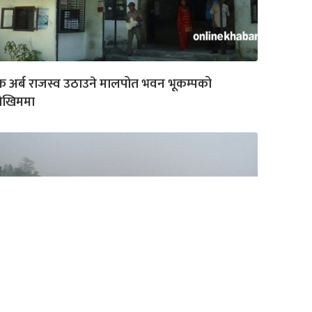
 अर्ब राजस्व उठाउने मालपोत भवन भूकम्पको
ोखिममा