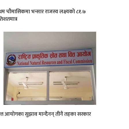
रथम चौमासिकमा भन्सार राजस्व लक्ष्यको ८१.७
रतिशतमात्र
त्त आयोगका सुझाव मान्दैनन् तीनै तहका सरकार