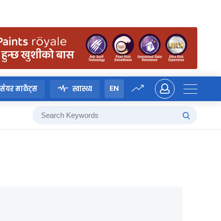
EN
सेयर मार्केट्स
स्वास्थ्य