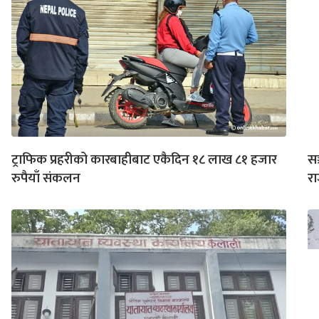
ट्राफिक प्रहरीको कारबाहीबाट एकैदिन १८ लाख ८१ हजार
सञ
रुपैयाँ संकलन
रा