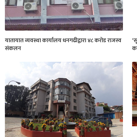
यातायात व्यवस्था कार्यालय धनगढीद्वारा ४८ करोड राजस्व
‘स
संकलन
कर