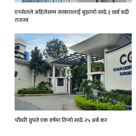
एनसेलले अहिलेसम्म सरकारलाई बुझायो साढे ३ खर्ब बढी
राजस्व
चौधरी ग्रुपले एक वर्षमा तिर्‍यो साढे २५ अर्ब कर