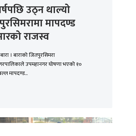
र्षपछि उठ्न थाल्यो
पुरसिमरामा मापदण्ड
सारको राजस्व
 बारा । बाराको जितपुरसिमरा
गरपालिकाले उपमहानगर घोषणा भएको १०
बल्ल मापदण्ड...