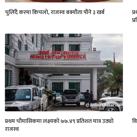
चुलिँदै करमा किचलो, राजस्व बक्यौता पौने ३ खर्ब
प्
प्
प्रथम चौमासिकमा लक्ष्यको ७७.४९ प्रतिशत मात्र उठ्यो
वि
राजस्व