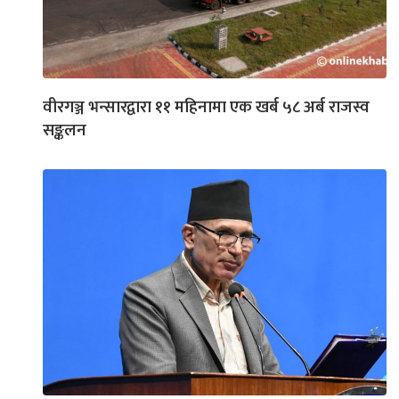
वीरगञ्ज भन्सारद्वारा ११ महिनामा एक खर्ब ५८ अर्ब राजस्व
सङ्कलन