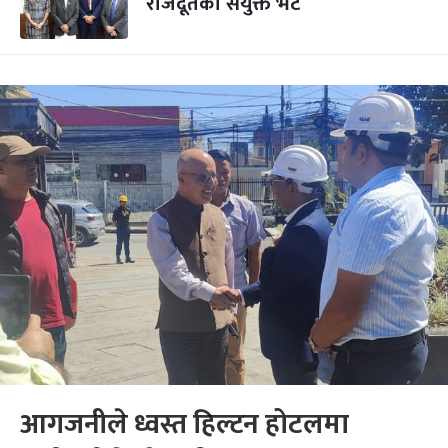
राजदूतको संयुक्त भेट
आगजनीले ध्वस्त हिल्टन होटलमा