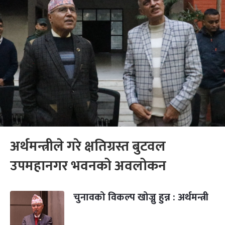
अर्थमन्त्रीले गरे क्षतिग्रस्त बुटवल
उपमहानगर भवनको अवलोकन
चुनावको विकल्प खोज्नु हुन्न : अर्थमन्त्री