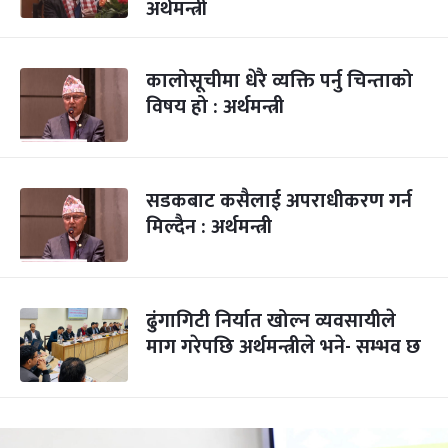
अर्थमन्त्री
कालोसूचीमा धेरै व्यक्ति पर्नु चिन्ताको
विषय हो : अर्थमन्त्री
सडकबाट कसैलाई अपराधीकरण गर्न
मिल्दैन : अर्थमन्त्री
ढुंगागिटी निर्यात खोल्न व्यवसायीले
माग गरेपछि अर्थमन्त्रीले भने- सम्भव छ