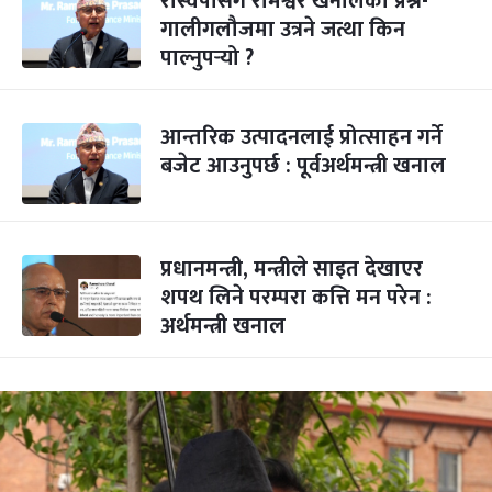
रास्वपासँग रामेश्वर खनालको प्रश्न-
गालीगलौजमा उत्रने जत्था किन
पाल्नुपर्‍यो ?
आन्तरिक उत्पादनलाई प्रोत्साहन गर्ने
बजेट आउनुपर्छ : पूर्वअर्थमन्त्री खनाल
प्रधानमन्त्री, मन्त्रीले साइत देखाएर
शपथ लिने परम्परा कत्ति मन परेन :
अर्थमन्त्री खनाल