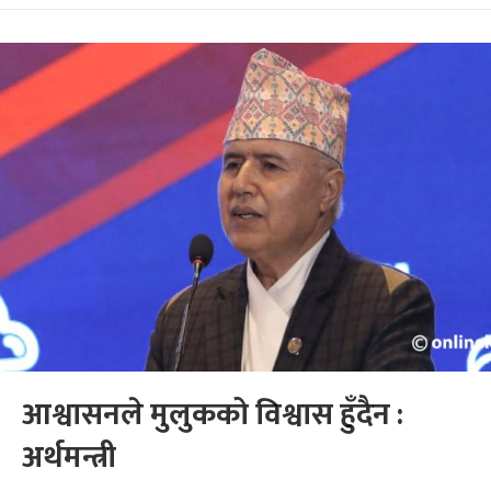
आश्वासनले मुलुकको विश्वास हुँदैन :
अर्थमन्त्री