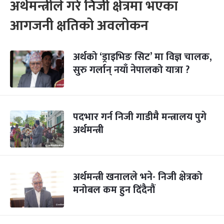
अर्थमन्त्रीले गरे निजी क्षेत्रमा भएका
आगजनी क्षतिको अवलोकन
अर्थको ‘ड्राइभिङ सिट’ मा विज्ञ चालक,
सुरु गर्लान् नयाँ नेपालको यात्रा ?
पदभार गर्न निजी गाडीमै मन्त्रालय पुगे
अर्थमन्त्री
अर्थमन्त्री खनालले भने- निजी क्षेत्रको
मनोबल कम हुन दिंदैनौं