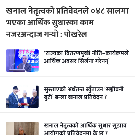
खनाल नेतृत्वको प्रतिवेदनले ०४८ सालमा
भएका आर्थिक सुधारका काम
नजरअन्दाज गर्‍यो : पोखरेल
‘राज्यका वितरणमुखी नीति–कार्यक्रमले
आर्थिक अवसर सिर्जना गरेनन्’
सुस्ताएको अर्थतन्त्र ब्युँताउन ‘सञ्जीवनी
बुटी’ बन्ला खनाल प्रतिवेदन ?
खनाल नेतृत्वको आर्थिक सुधार सुझाव
आयोगको प्रतिवेदनमा के छ ?