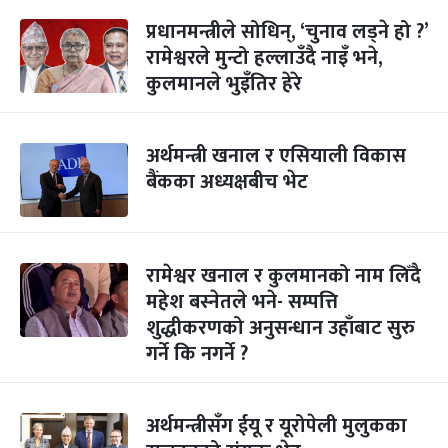
प्रधानमन्त्रीले सोधिन्, ‘चुनाव लड्ने हो ?’
रामेश्वरले मुन्टो हल्लाउँदै नाइँ भने,
कुलमानले भुइँतिर हेरे
अर्थमन्त्री खनाल र एसियाली विकास
बैंकका अध्यक्षबीच भेट
रामेश्वर खनाल र कुलमानको नाम लिँदै
महेश बस्नेतले भने- सम्पत्ति
शुद्धीकरणको अनुसन्धान उहाँबाट सुरु
गर्ने कि नगर्ने ?
अर्थमन्त्रीसँग ईयू र यूरोपेली मुलुकका