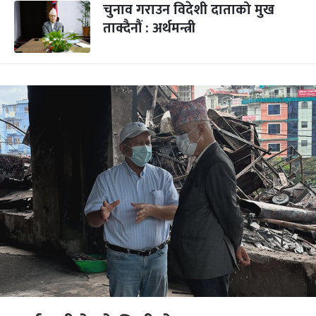
चुनाव गराउन विदेशी दाताको मुख
ताक्दैनौं : अर्थमन्त्री