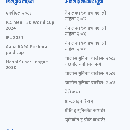
खेलकुद लाईभ
अनलाइनखबर सूची
एनपीएल २०८१
नेपालका ५० प्रभावशाली
महिला २०८२
ICC Men T20 World Cup
2024
नेपालका ५० प्रभावशाली
महिला २०८१
IPL 2024
नेपालका ५० प्रभावशाली
Aaha RARA Pokhara
महिला २०८०
gold cup
चालीस मुनिका चालीस- २०८३
Nepal Super League -
- छनोट मनोनयन फर्म
2080
चालीस मुनिका चालीस- २०८२
चालीस मुनिका चालीस- २०८१
मेरो कथा
फ्रन्टलाइन हिरोज्
प्रीति टु युनिकोड कन्भर्टर
युनिकोड टु प्रीति कन्भर्टर