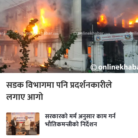
सडक विभागमा पनि प्रदर्शनकारीले
लगाए आगो
सरकारको मर्म अनुसार काम गर्न
भौतिकमन्त्रीको निर्देशन