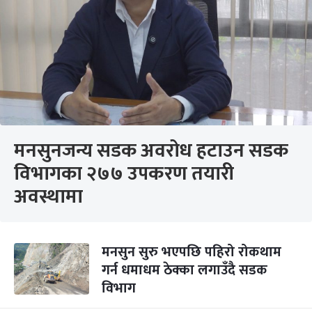
मनसुनजन्य सडक अवरोध हटाउन सडक
विभागका २७७ उपकरण तयारी
अवस्थामा
मनसुन सुरु भएपछि पहिरो रोकथाम
गर्न धमाधम ठेक्का लगाउँदै सडक
विभाग