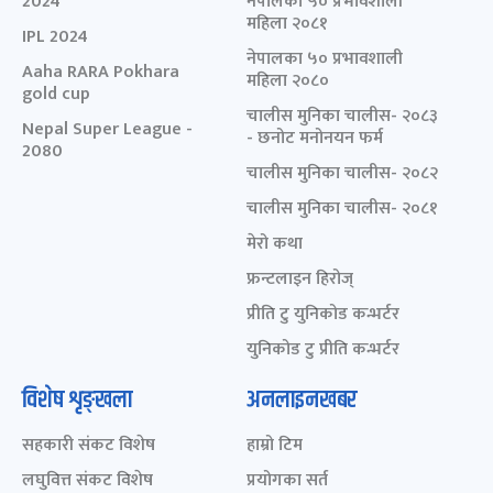
2024
नेपालका ५० प्रभावशाली
महिला २०८१
IPL 2024
नेपालका ५० प्रभावशाली
Aaha RARA Pokhara
महिला २०८०
gold cup
चालीस मुनिका चालीस- २०८३
Nepal Super League -
- छनोट मनोनयन फर्म
2080
चालीस मुनिका चालीस- २०८२
चालीस मुनिका चालीस- २०८१
मेरो कथा
फ्रन्टलाइन हिरोज्
प्रीति टु युनिकोड कन्भर्टर
युनिकोड टु प्रीति कन्भर्टर
विशेष शृङ्खला
अनलाइनखबर
सहकारी संकट विशेष
हाम्रो टिम
लघुवित्त संकट विशेष
प्रयोगका सर्त