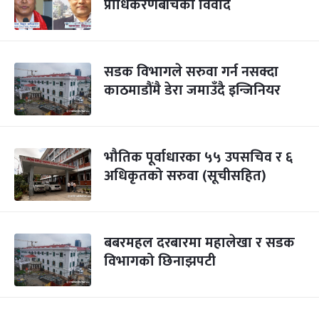
प्राधिकरणबीचको विवाद
सडक विभागले सरुवा गर्न नसक्दा
काठमाडौंमै डेरा जमाउँदै इन्जिनियर
भौतिक पूर्वाधारका ५५ उपसचिव र ६
अधिकृतको सरुवा (सूचीसहित)
बबरमहल दरबारमा महालेखा र सडक
विभागको छिनाझपटी