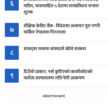
६
पारित, भारतसहित ५ देशमा शतप्रतिशत भन्सार
शुल्क
शैक्षिक क्रेडिट बैंक : विदेशमा अध्ययन पूरा नगरी
७
फर्किए नेपालमा निरन्तरता
संसद्‍मा रास्वपा सांसदले खोजे सरकार
८
दिउँसो डाक्टर, नर्स कुटिएको कालीकोटको
९
पलाँता अस्पतालमा राति फेरि आक्रमण
Advertisment