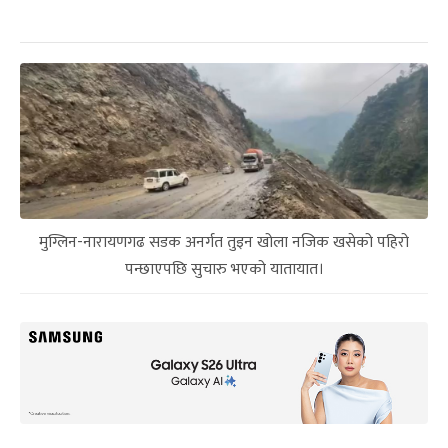
मुग्लिन-नारायणगढ सडक अनर्गत तुइन खोला नजिक खसेको पहिरो
पन्छाएपछि सुचारु भएको यातायात।