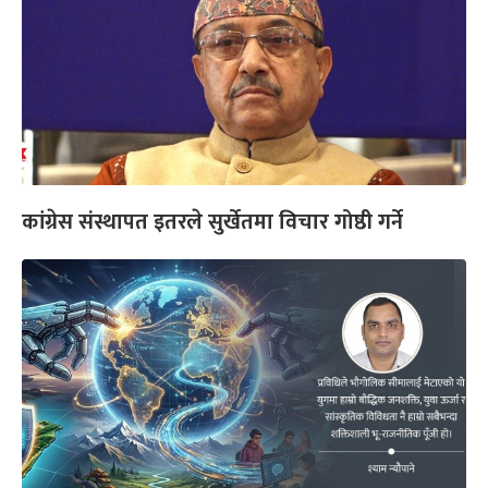
कांग्रेस संस्थापत इतरले सुर्खेतमा विचार गोष्ठी गर्ने