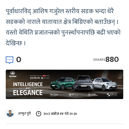
पूर्वाधारविद् आशिष गजुरेल स्तरीय सडक भन्दा धेरै
सडकको नाराले यातायात क्षेत्र बिग्रिएको बताउँछन् ।
यस्तो वेथिति प्रजातन्त्रको पुनर्स्थापनापछि बढी भएको
देखिन्छ ।
0
880
SHARES
अच्युत पुरी
२०८२ असोज १४ गते २०:३०