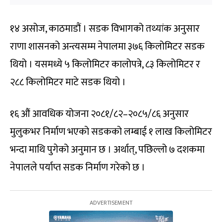
१४ असोज, काठमाडौं । सडक विभागको तथ्यांक अनुसार
राणा शासनको अन्त्यसम्म नेपालमा ३७६ किलोमिटर सडक
थियो । यसमध्ये ५ किलोमिटर कालोपत्रे, ८३ किलोमिटर र
२८८ किलोमिटर माटे सडक थियो ।
१६ औं आवधिक योजना २०८१/८२–२०८५/८६ अनुसार
मुलुकभर निर्माण भएको सडकको लम्बाई १ लाख किलोमिटर
भन्दा माथि पुगेको अनुमान छ । अर्थात्, पछिल्लो ७ दशकमा
नेपालले पर्याप्त सडक निर्माण गरेको छ ।