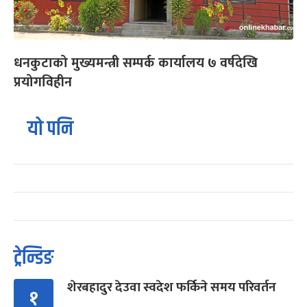
धनकुटाको मुख्यमन्त्री सम्पर्क कार्यालय ७ वर्षदेखि
प्रयोगविहीन
यो पनि
ट्रेन्डिङ
शेरबहादुर देउवा स्वदेश फर्किने समय परिवर्तन
१