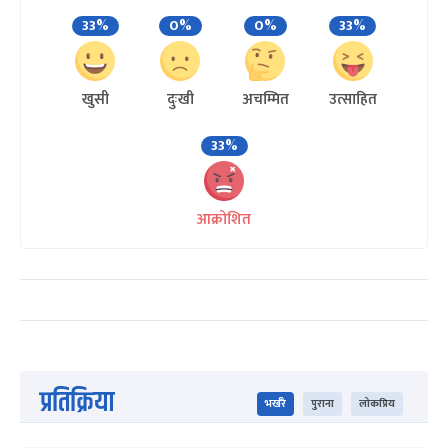
33%
0%
0%
33%
खुसी
दुःखी
अचम्मित
उत्साहित
33%
आक्रोशित
प्रतिक्रिया
भर्खरै
पुराना
लोकप्रिय