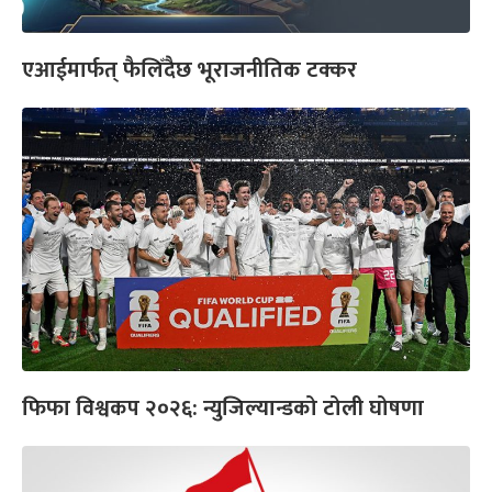
एआईमार्फत् फैलिँदैछ भूराजनीतिक टक्कर
फिफा विश्वकप २०२६: न्युजिल्यान्डको टोली घोषणा