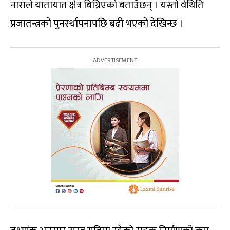
नाराले यातायात क्षेत्र बिग्रिएको बताउँछन् । यस्तो वेथिति
प्रजातन्त्रको पुनर्स्थापनापछि बढी भएको देखिन्छ ।