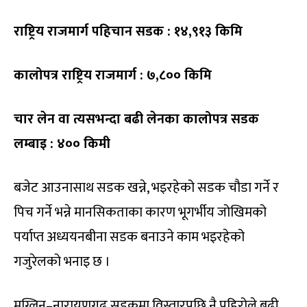
राष्ट्रिय राजमार्ग पहिचान सडक : १४,९१३ किमि
कालोपत्र राष्ट्रिय राजमार्ग : ७,८०० किमि
चार लेन वा त्यसभन्दा बढी लेनका कालोपत्र सडक
लम्बाइ : ४०० किमी
बजेट आउनासाथ सडक खन्ने, भइरहेको सडक चौडा गर्ने र
पिच गर्ने भन्ने मानसिकताका कारण भूगर्भीय जोखिमको
पर्याप्त अध्ययनबीना सडक बनाउने काम भइरहेको
गजुरेलको भनाइ छ ।
मुग्लिन–नारायणगढ सडकमा विस्तारपछि नै पहिरोले बढी