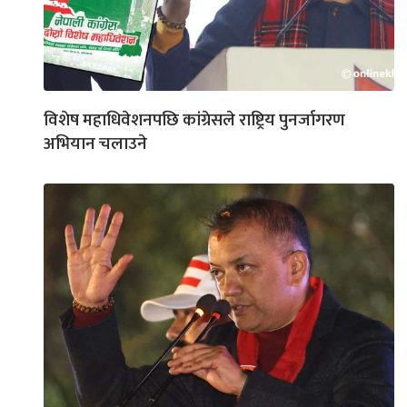
विशेष महाधिवेशनपछि कांग्रेसले राष्ट्रिय पुनर्जागरण
अभियान चलाउने