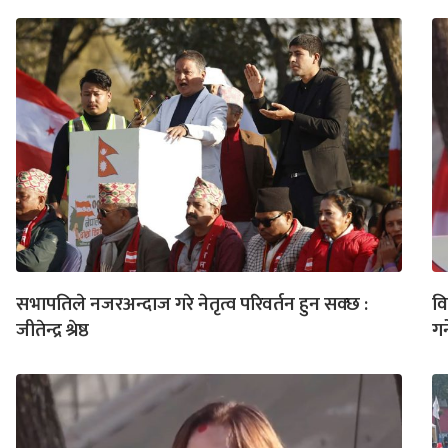
सभापतिले नजरअन्दाज गरे नेतृत्व परिवर्तन हुन सक्छ :
वि
जीतेन्द्र श्रेष्ठ
गर