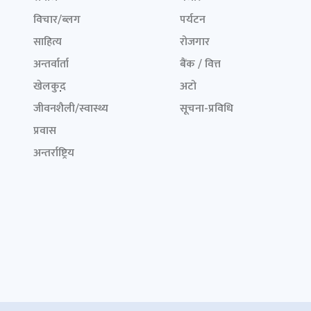
विचार/ब्लग
पर्यटन
साहित्य
रोजगार
अन्तर्वार्ता
बैंक / वित्त
खेलकुद़़
अटो
जीवनशैली/स्वास्थ्य
सूचना-प्रविधि
प्रवास
अन्तर्राष्ट्रिय