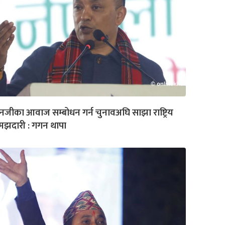
नजीका आवाज सम्बोधन गर्न चुनावअघि साझा राष्ट्रिय
मझदारी : गगन थापा