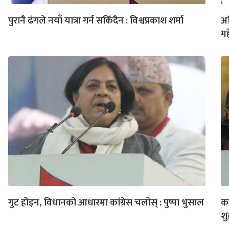
पुरानै ढंगले नयाँ यात्रा गर्न सकिँदैन : विश्वप्रकाश शर्मा
अभ
मह
गुट होइन, विधानको आधारमा कांग्रेस चलोस् : पुष्पा भुसाल
कम
शु