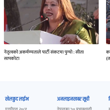
नेतृत्वको अकर्मण्यताले पार्टी संकटमा पुग्यो : सीता
का
सापकोटा
(त
खेलकुद लाईभ
अनलाइनखबर सूची
एनपीएल २०८१
नेपालका ५० प्रभावशाली