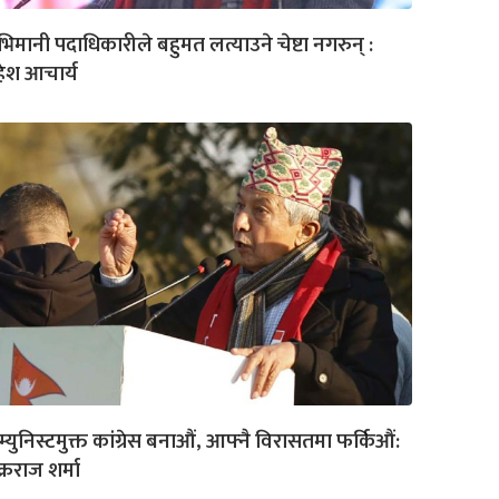
िमानी पदाधिकारीले बहुमत लत्याउने चेष्टा नगरुन् :
ेश आचार्य
्युनिस्टमुक्त कांग्रेस बनाऔं, आफ्नै विरासतमा फर्किऔं:
क्रराज शर्मा