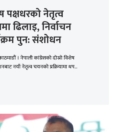
ष पक्षधरको नेतृत्व
ा ढिलाइ, निर्वाचन
यक्रम पुन: संशोधन
ाठमाडौं । नेपाली कांग्रेसको दोस्रो विशेष
नबाट नयाँ नेतृत्व चयनको प्रक्रियामा थप...