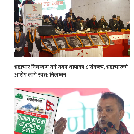
भ्रष्टाचार नियन्त्रण गर्न गगन थापाका ८ संकल्प, भ्रष्टाचारको
आरोप लागे स्वत: निलम्बन