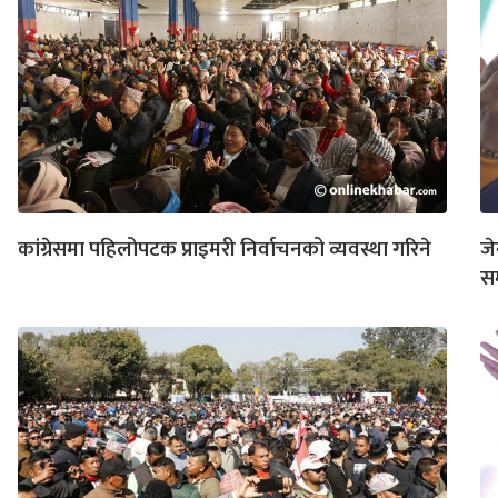
कांग्रेसमा पहिलोपटक प्राइमरी निर्वाचनको व्यवस्था गरिने
जे
स