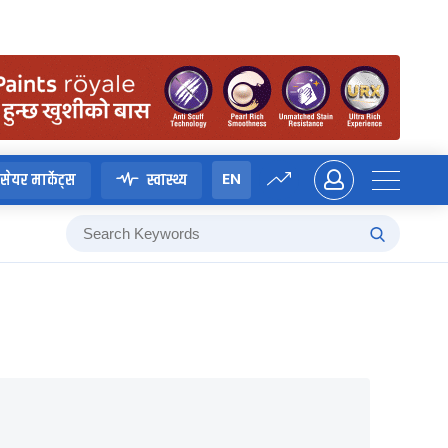
EN
सेयर मार्केट्स
स्वास्थ्य