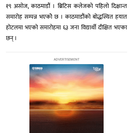
१९ असोज, काठमाडौं । ब्रिटिस कलेजको पहिलो दिक्षान्त
समारोह सम्पन्न भएकोे छ । काठमाडौंको बोद्धस्थित हयात
होटलमा भएको समारोहमा ६३ जना विद्यार्थी दीक्षित भएका
छन् ।