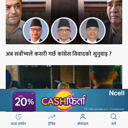
अब सर्वोच्चले कसरी गर्छ कांग्रेस विवादको सुनुवाइ ?
ताजा अपडेट
ट्रेन्डिङ
प्रोफाइल
सर्च