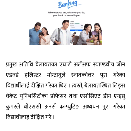
प्रमुख अतिथि बेलायतका एघारौ अर्लअफ स्याण्डवीच जोन
एडवर्ड हलिस्टर मोन्टागुले स्नातकोत्तर पुरा गरेका
विद्यार्थीलाई दीक्षित गरेका थिए । त्यस्तै, बेलायतस्थित लिड्स
वेकेट युनिभर्सिटीका प्रोफेसर तथा एसोसिएट डीन एन्ड्य्रु
कुपरले बीएससी अनर्स कम्प्युटिङ अध्ययन पुरा गरेका
विद्यार्थीलाई दीक्षित गरे ।