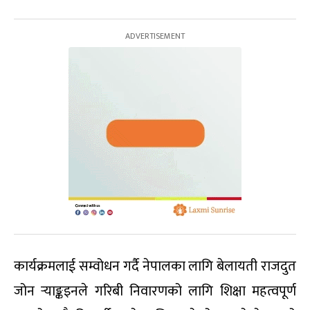
कार्यक्रमलाई सम्वोधन गर्दै नेपालका लागि बेलायती राजदुत
जोन र्‍याङ्कइनले गरिबी निवारणको लागि शिक्षा महत्वपूर्ण