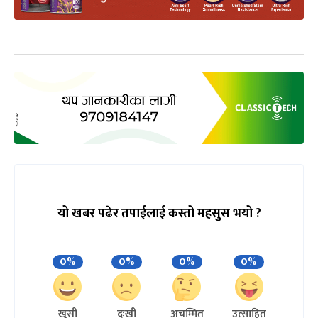
यो खबर पढेर तपाईलाई कस्तो महसुस भयो ?
0%
0%
0%
0%
खुसी
दुःखी
अचम्मित
उत्साहित