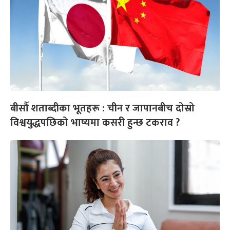
बीसौँ शताब्दीका भूतहरू : चीन र जापानबीच दोस्रो
विश्वयुद्धपछिको भाष्यमा कसरी हुन्छ टकराव ?