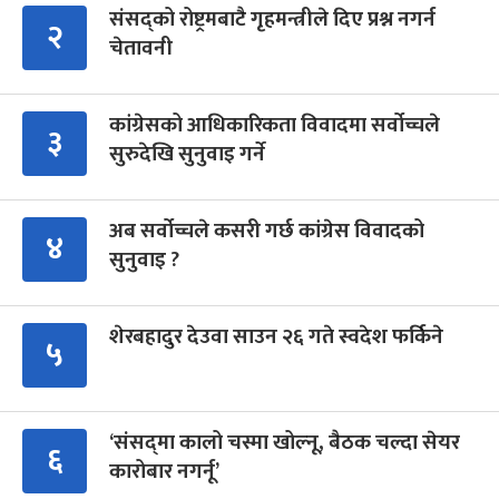
संसद्को रोष्ट्रमबाटै गृहमन्त्रीले दिए प्रश्न नगर्न
२
चेतावनी
कांग्रेसको आधिकारिकता विवादमा सर्वोच्चले
३
सुरुदेखि सुनुवाइ गर्ने
अब सर्वोच्चले कसरी गर्छ कांग्रेस विवादको
४
सुनुवाइ ?
शेरबहादुर देउवा साउन २६ गते स्वदेश फर्किने
५
‘संसद्‍मा कालो चस्मा खोल्नू, बैठक चल्दा सेयर
६
कारोबार नगर्नू’