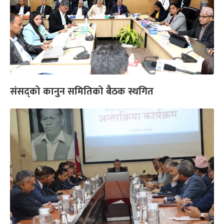
संसद्को कानुन समितिको बैठक स्थगित