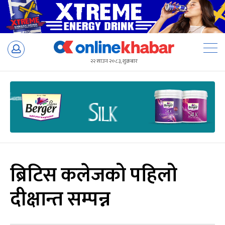
Skip
to
२२ साउन २०८३, शुक्रबार
content
ब्रिटिस कलेजको पहिलो
दीक्षान्त सम्पन्न