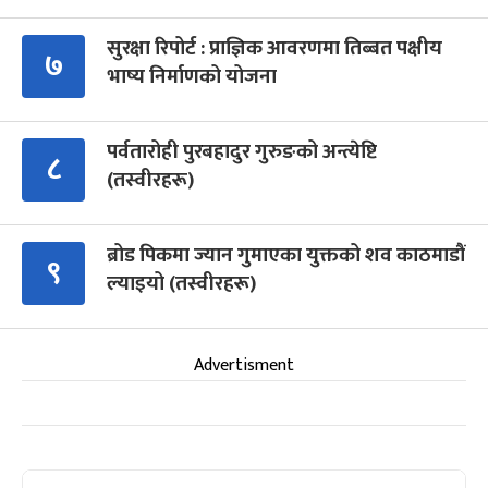
सुरक्षा रिपोर्ट : प्राज्ञिक आवरणमा तिब्बत पक्षीय
७
भाष्य निर्माणको योजना
पर्वतारोही पुरबहादुर गुरुङको अन्त्येष्टि
८
(तस्वीरहरू)
ब्रोड पिकमा ज्यान गुमाएका युक्तको शव काठमाडौं
९
ल्याइयो (तस्वीरहरू)
Advertisment