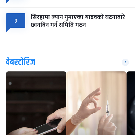
सिरहामा ज्यान गुमाएका यादवको घटनाबारे
३
छानबिन गर्न समिति गठन
वेबस्टोरिज