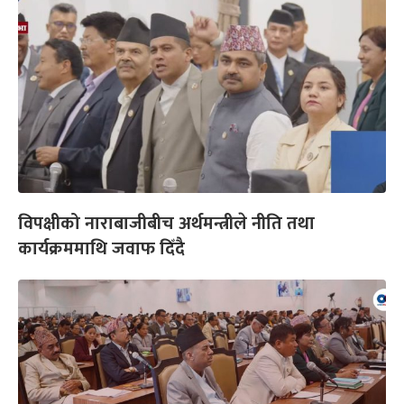
विपक्षीको नाराबाजीबीच अर्थमन्त्रीले नीति तथा
कार्यक्रममाथि जवाफ दिँदै