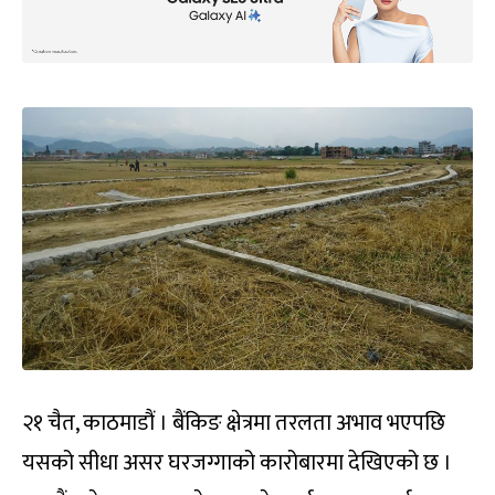
२१ चैत, काठमाडौं । बैंकिङ क्षेत्रमा तरलता अभाव भएपछि
यसको सीधा असर घरजग्गाको कारोबारमा देखिएको छ ।