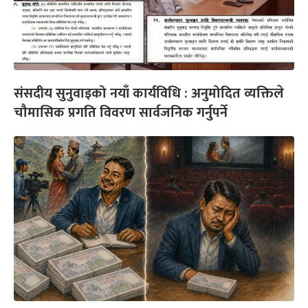
संसदीय सुनुवाइको नयाँ कार्यविधि : अनुमोदित व्यक्तिले
चौमासिक प्रगति विवरण सार्वजनिक गर्नुपर्ने