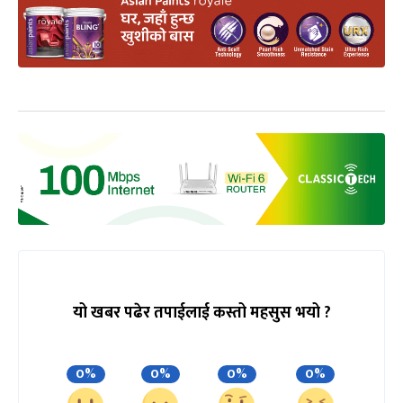
यो खबर पढेर तपाईलाई कस्तो महसुस भयो ?
0%
0%
0%
0%