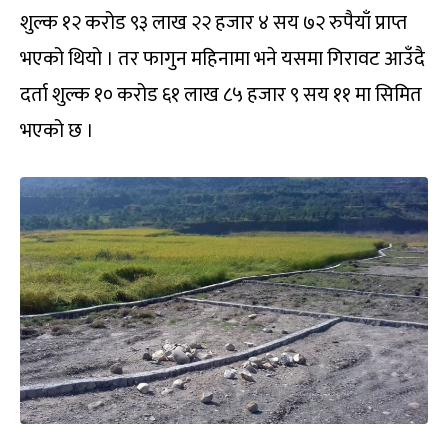
शुल्क १२ करोड ९३ लाख २२ हजार ४ सय ७२ रुपैयाँ प्राप्त
भएको थियो । तर फागुन महिनामा भने यसमा गिरावट आउँदै
दर्ता शुल्क १० करोड ६१ लाख ८५ हजार ९ सय ११ मा सिमित
भएको छ ।