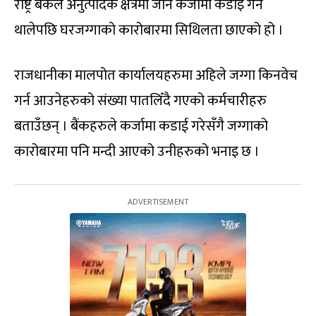
राष्ट्र बैंकले अनुत्पादक क्षेत्रमा जाने कर्जामा कडाइ गर्न
थालेपछि घरजग्गाको कारोबारमा सिथिलता छाएको हो ।
राजधानीका मालपोत कार्यालयहरुमा अहिले जग्गा किनवेच
गर्न आउनेहरुको संख्या पातलिँदै गएको कर्मचारीहरु
बताउँछन् । बैंकहरुले कर्जामा कडाई गरेसँगै जग्गाको
कारोबारमा पनि मन्दी आएको उनीहरुको भनाइ छ ।