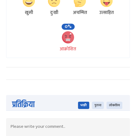
खुसी
दुःखी
अचम्मित
उत्साहित
0%
आक्रोशित
प्रतिक्रिया
भर्खरै
पुराना
लोकप्रिय