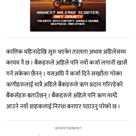
कात्तिक महिनादेखि सुरु भएकेा तरलता अभाव अहिलेसम्म
कायम नै छ । बैंकहरुले अहिले पनि नयाँ कर्जा लगानी खासै
गर्न सकेका छैनन् । यसअघि नै कर्जा दिने सम्झौता गरेका
ऋणीहरुलाई मात्रै अहिले बैंकहरुले ऋण प्रदान गरिरहेको
बैंकर्सहरु बताउँछन् । बैंकहरुले अहिले पनि ऋण माग्दै
आउने नयाँ ग्राहकलाई निराश बनाएर पठाउनु परेको छ ।