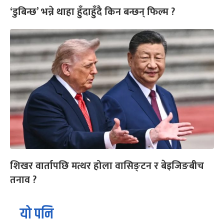
‘डुबिन्छ’ भन्ने थाहा हुँदाहुँदै किन बन्छन् फिल्म ?
शिखर वार्तापछि मत्थर होला वासिङ्टन र बेइजिङबीच
तनाव ?
यो पनि