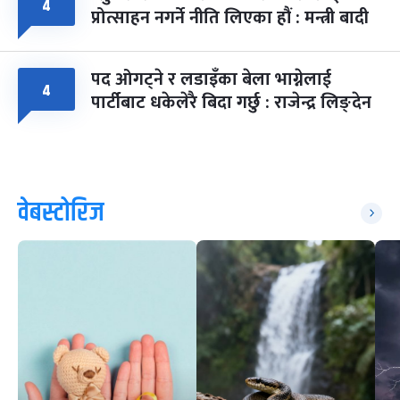
४
प्रोत्साहन नगर्ने नीति लिएका हौं : मन्त्री बादी
पद ओगट्ने र लडाइँका बेला भाग्नेलाई
४
पार्टीबाट धकेलेरै बिदा गर्छु : राजेन्द्र लिङ्देन
वेबस्टोरिज