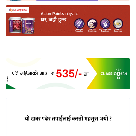
यो खबर पढेर तपाईलाई कस्तो महसुस भयो ?