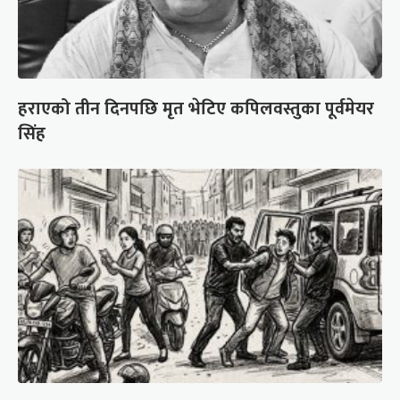
हराएको तीन दिनपछि मृत भेटिए कपिलवस्तुका पूर्वमेयर
सिंह