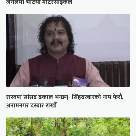
जंगलमा भेटियो मोटरसाइकल
रास्वपा सांसद ढकाल भन्छन्- सिंहदरबारको नाम फेरौं,
अनामनगर दरबार राखौं