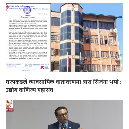
धरपकडले व्यावसायिक वातावरणमा त्रास सिर्जना भयो :
उद्योग वाणिज्य महासंघ