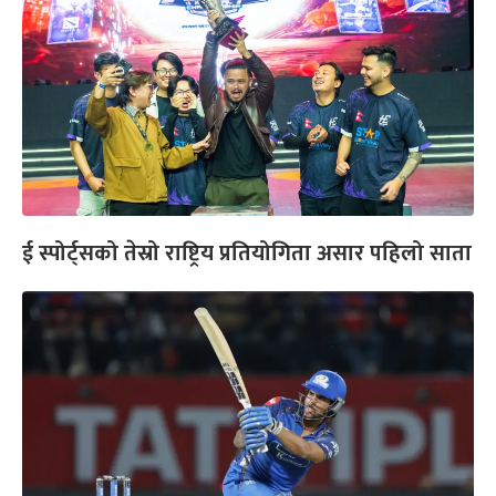
ई स्पोर्ट्सको तेस्रो राष्ट्रिय प्रतियोगिता असार पहिलो साता