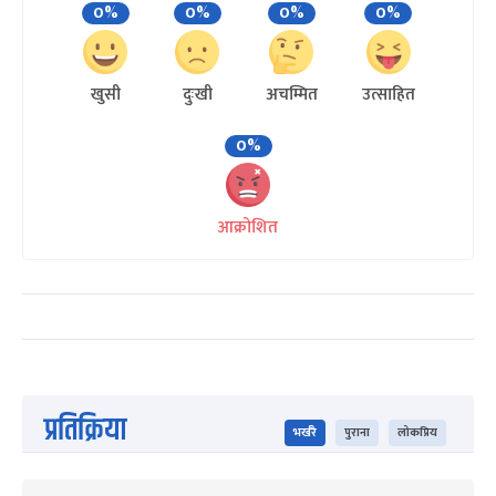
0%
0%
0%
0%
खुसी
दुःखी
अचम्मित
उत्साहित
0%
आक्रोशित
प्रतिक्रिया
भर्खरै
पुराना
लोकप्रिय