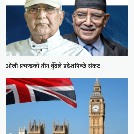
ओली-प्रचण्डको तीन बुँदेले प्रदेशपिच्छे संकट