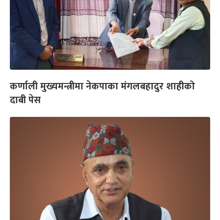
कर्णाली मुख्यमन्त्रीमा नेकपाका मंगलबहादुर शाहीको
दाबी पेस