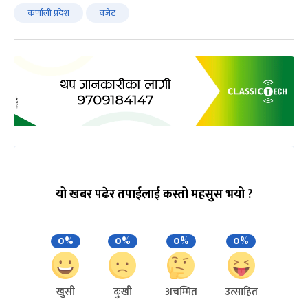
कर्णाली प्रदेश
वजेट
यो खबर पढेर तपाईलाई कस्तो महसुस भयो ?
0%
0%
0%
0%
खुसी
दुःखी
अचम्मित
उत्साहित