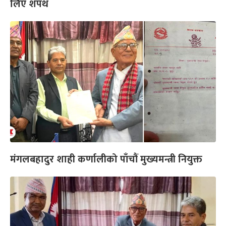
लिए शपथ
मंगलबहादुर शाही कर्णालीको पाँचौं मुख्यमन्त्री नियुक्त