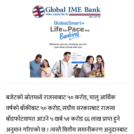
बजेटको स्रोतमध्ये राजस्वबाट ५० करोड, चालु आर्थिक
वर्षको बाँकीबाट ५० करोड, संघीय सरकारबाट राजस्व
बाँडफाँटवापत आउने ५ खर्ब ५१ करोड ६६ लाख प्राप्त हुने
अनुमान गरिएको छ । त्यस्तै वित्तीय समानीकरण अनुदानबाट