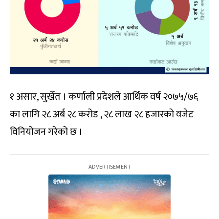
१ असार, सुर्खेत । कर्णाली प्रदेशले आर्थिक वर्ष २०७५/७६
का लागि २८ अर्ब २८ करोड , २८ लाख २८ हजारको वजेट
विनियोजन गरेको छ ।