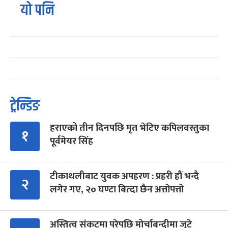
यो पनि
ट्रेन्डिङ
हराएको तीन दिनपछि मृत भेटिए कपिलवस्तुका
१
पूर्वमेयर सिंह
टीकाथलीबाट युवक अपहरण : प्रहरी हौं भन्दै
२
लगेर गए, २० घण्टा बित्दा छैन अत्तोपत्तो
अस्तित्व संकटमा परेपछि मोर्चाबन्दीमा जुटे