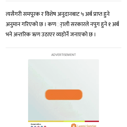
त्यसैगरी समपूरक र विशेष अनुदानबाट ५ अर्ब प्राप्त हुने
अनुमान गरिएको छ । कणर्ाली सरकारले नपुग हुने १ अर्ब
भने अन्तरिक ऋण उठाएर व्यहोर्ने जनाएको छ ।