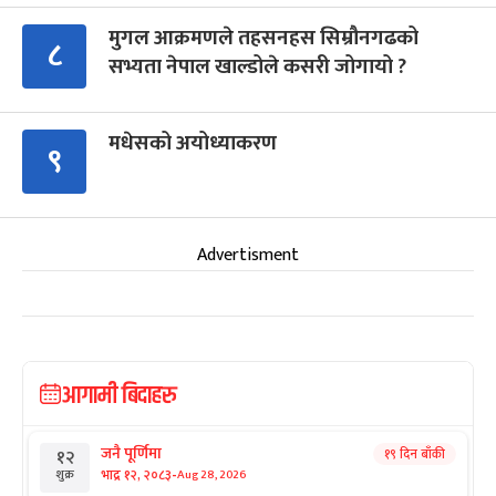
मुगल आक्रमणले तहसनहस सिम्रौनगढको
८
सभ्यता नेपाल खाल्डोले कसरी जोगायो ?
मधेसको अयोध्याकरण
९
Advertisment
आगामी बिदाहरु
जनै पूर्णिमा
१९ दिन बाँकी
१२
-
भाद्र १२, २०८३
Aug 28, 2026
शुक्र