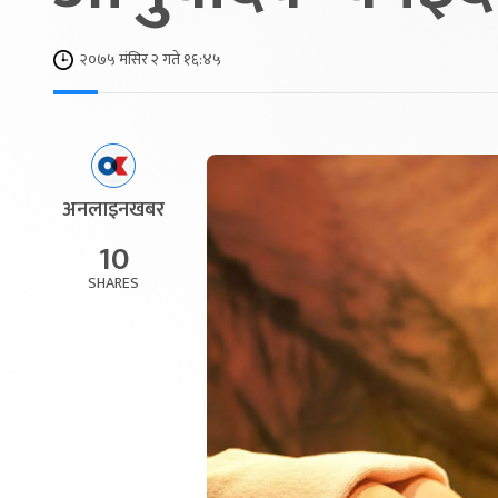
२०७५ मंसिर २ गते १६:४५
अनलाइनखबर
10
SHARES