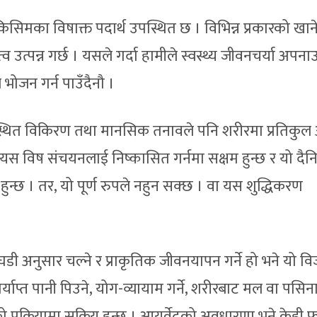
िसिमका विषाक्त पदार्थ उपस्थित छ । विभिन्न प्रकारको खान
्व उत्पन्न गर्छ । यसले गर्दा हामीले स्वस्थ्य जीवनचर्या अपना
 भोजन गर्न पाउँदैनौ ।
थित विकिरण तथा मानसिक तनावले पनि शरीरमा प्रतिकुल
र यस विष संचयनलाई निष्कासित गर्नमा सक्षम हुन्छ र यो दै
हुन्छ । तर, यो पूर्ण रुपले नहुन सक्छ । वा यस शुद्धिकरण
ी अनुसार चल्ने र प्राकृतिक जीवनयापन गर्ने हो भने यो व
 पर्याप्त पानी पिउने, योग-व्यायाम गर्ने, शरीरबाट मल वा पसिन
 प्रक्रियामा सक्रिय हुन्छ । आयुर्वेदको अवधारणा भने केही