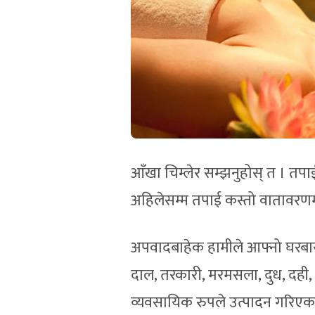
आँखा चिम्लेर सम्झनुहोस् त । तप
अहिलेसम्म तपाई कस्तो वातावर
अपवादबाहेक हामीले आफ्नो घरबारी
दाल, तरकारी, मरमसला, दुध, दही,
व्यवसायिक रुपले उत्पादन गरि