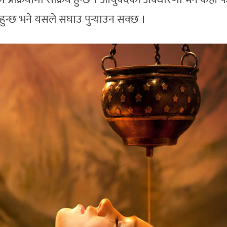
हुन्छ भने यसले सघाउ पुर्‍याउन सक्छ ।