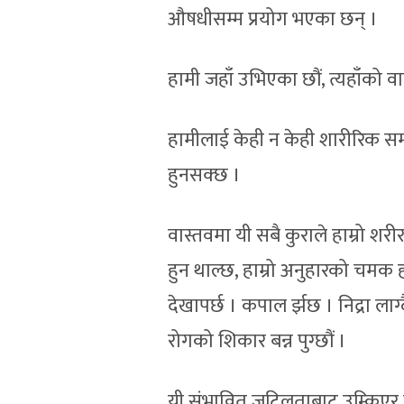
औषधीसम्म प्रयोग भएका छन् ।
हामी जहाँ उभिएका छौं, त्यहाँको वा
हामीलाई केही न केही शारीरिक सम
हुनसक्छ ।
वास्तवमा यी सबै कुराले हाम्रो शर
हुन थाल्छ, हाम्रो अनुहारको चमक
देखापर्छ । कपाल र्झछ । निद्रा लाग्
रोगको शिकार बन्न पुग्छौं ।
यी संभावित जटिलताबाट उम्किएर स्