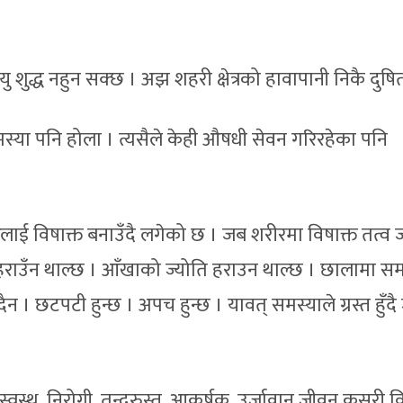
यु शुद्ध नहुन सक्छ । अझ शहरी क्षेत्रको हावापानी निकै दुष
स्या पनि होला । त्यसैले केही औषधी सेवन गरिरहेका पनि
ीरलाई विषाक्त बनाउँदै लगेको छ । जब शरीरमा विषाक्त तत्व ज
 हराउँन थाल्छ । आँखाको ज्योति हराउन थाल्छ । छालामा सम
दैन । छटपटी हुन्छ । अपच हुन्छ । यावत् समस्याले ग्रस्त हुँद
वस्थ, निरोगी, तन्दुरुस्त, आकर्षक, उर्जावान् जीवन कसरी व