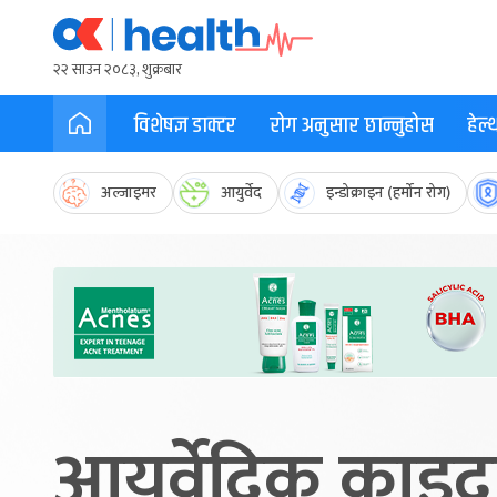
२२ साउन २०८३, शुक्रबार
विशेषज्ञ डाक्टर
रोग अनुसार छान्नुहोस
हेल
अल्जाइमर
आयुर्वेद
इन्डोक्राइन (हर्मोन रोग)
आयुर्वेदिक काइद