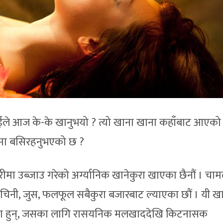
ाईंले आज के-के खानुभयो ? त्यो खाना खाना कहाँबाट आएको
णमा बसिरहनुभएको छ ?
मा उब्जाउ गरेको अर्ग्यानिक खानेकुरा खाएका छैनौं । चाम
 चिनी, जुस, फलफूल सबैकुरा बजारबाट ल्याएका छौं । यी खा
एका हुन्, जसका लागि रासयनिक मलखाददेखि किटनासक