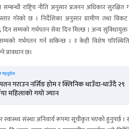
म्बन्धी राष्ट्रिय नीति अनुसार प्रजनन अधिकार सुरक्षित ग
स्तार गरेको छ । निर्देशिका अनुसार ग्रामीण तथा विकट क्ष
६ दिन सम्मको गर्भपतन सेवा दिन मिल्छ । अन्य सुविधायुक्त
म्मको गर्भपतन गर्न सकिन्छ । र केही विशेष परिस्थित
्ने प्रावधान छ।
ि पढ्नुहोस
भपतन गराउन नर्सिङ होम र क्लिनिक धाउँदा-धाउँदै २९
षीया महिलाको गयो ज्यान
र स्वास्थ्य संस्था अनिवार्य रूपमा सूचीकृत भएको हुनुपर्छ । स