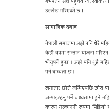
गर्भपतन सधैँ पहुँचयोग्य, स्वीकरयोग
उल्लेख गरिएको छ ।
सामाजिक दबाब
नेपाली समाजमा अझै पनि धेरै महिल
केही वर्षमा सन्तान योजना गरिएन भ
भोग्नुपर्ने हुन्छ । अझै पनि थुप्र
पर्ने बाध्यता छ ।
लगातार छोरी जन्मिएपछि छोरा प
जन्माइरहनु पर्ने बाध्यतामा हुने
कारण गैरकानुनी रूपमा भिडियो ए