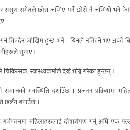
र ससुरा समेतले छोरा जन्मिए गर्ने छोरी नै जन्मियो भने फेर
िए ।
र्न मिल्दैन जोखिम हुन्छ भनें । यिनले नमिल्ने भए अर्को बि
 उनीहरूले सुनाए ।
चिकित्सक, स्वास्थ्यकर्मीले देख्ने भोग्ने गरेका हुन्छन् ।
म्रो समाजको मनस्थिति दर्शाउँछ । प्रजनन प्रक्रियामा महि
े छर्लंग बनाउँछ ।
ित गर्भपतनमा महिलाहरूलाई दोषारोपण गर्नु अघि एक पल्ट 