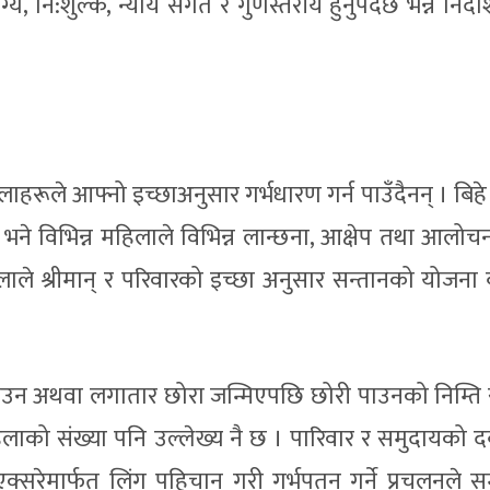
्य, नि:शुल्क, न्याय संगत र गुणस्तरीय हुनुपर्दछ भन्ने निर्द
ाहरूले आफ्नो इच्छाअनुसार गर्भधारण गर्न पाउँदैनन् । बिह
ने विभिन्न महिलाले विभिन्न लान्छना, आक्षेप तथा आलोचना 
ै महिलाले श्रीमान् र परिवारको इच्छा अनुसार सन्तानको योजना
ाउन अथवा लगातार छोरा जन्मिएपछि छोरी पाउनको निम्ति 
 महिलाको संख्या पनि उल्लेख्य नै छ । पारिवार र समुदायको
क्सरेमार्फत लिंग पहिचान गरी गर्भपतन गर्ने प्रचलनले 