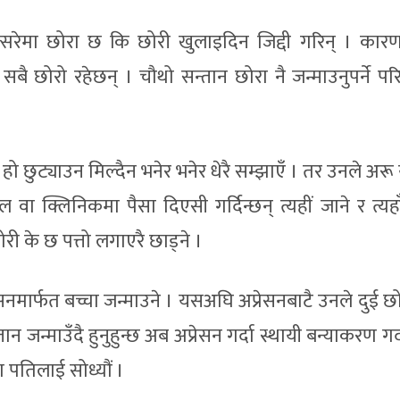
क्सरेमा छोरा छ कि छोरी खुलाइदिन जिद्दी गरिन् । कार
 छोरो रहेछन् । चौथो सन्तान छोरा नै जन्माउनुपर्ने पर
हो छुट्याउन मिल्दैन भनेर भनेर धेरै सम्झाएँ । तर उनले अर
ल वा क्लिनिकमा पैसा दिएसी गर्दिन्छन् त्यहीं जाने र त्य
री के छ पत्तो लगाएरै छाड्ने ।
्रेसनमार्फत बच्चा जन्माउने । यसअघि अप्रेसनबाटै उनले दुई 
न जन्माउँदै हुनुहुन्छ अब अप्रेसन गर्दा स्थायी बन्याकरण गर्दा
का पतिलाई सोध्यौं ।