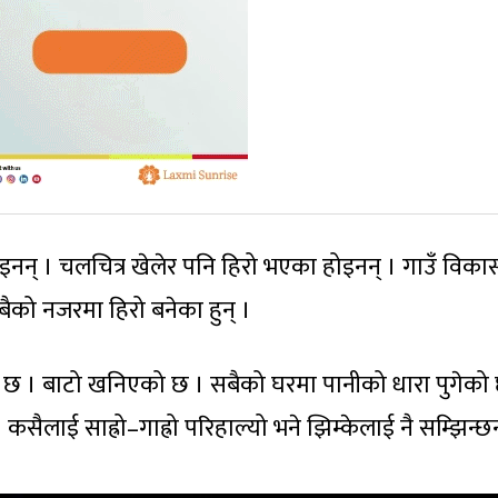
 होइनन् । चलचित्र खेलेर पनि हिरो भएका होइनन् । गाउँ विक
ैको नजरमा हिरो बनेका हुन् ।
को छ । बाटो खनिएको छ । सबैको घरमा पानीको धारा पुगेको
् । कसैलाई साह्रो–गाह्रो परिहाल्यो भने झिम्केलाई नै सम्झिन्छन