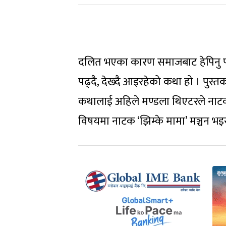
दलित भएका कारण समाजबाट हेपिनु पर्ने 
पढ्दै, देख्दै आइरहेको कथा हो । पुस
कथालाई अहिले मण्डला थिएटरले नाटक
विषयमा नाटक ‘झिम्के मामा’ मञ्चन भइ