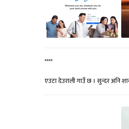
****
एउटा देउराली गाउँ छ । सुन्दर अनि शान्त