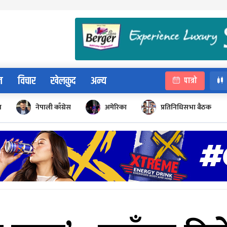
न
विचार
खेलकुद
अन्य
पात्रो
न
नेपाली काँग्रेस
अमेरिका
प्रतिनिधिसभा बैठक