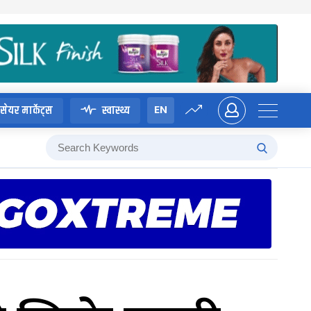
EN
सेयर मार्केट्स
स्वास्थ्य