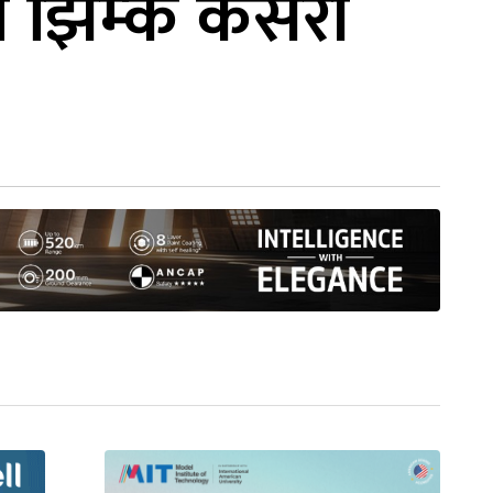
ो झिम्के कसरी