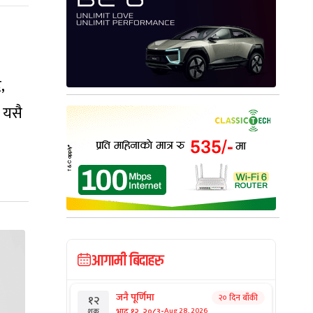
,
 यसै
आगामी बिदाहरु
जनै पूर्णिमा
२० दिन बाँकी
१२
-
भाद्र १२, २०८३
Aug 28, 2026
शुक्र