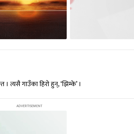
 । त्यसै गाउँका हिरो हुन्, ‘झिम्के’ ।