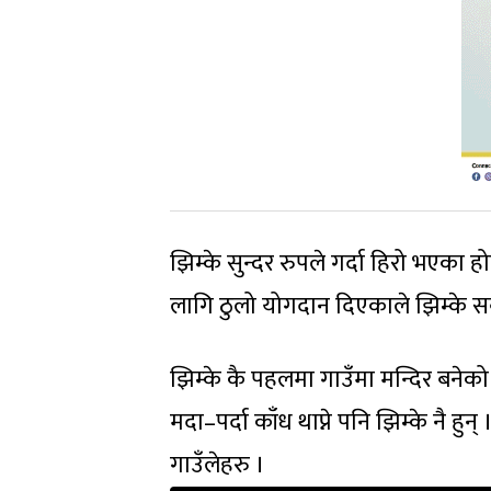
झिम्के सुन्दर रुपले गर्दा हिरो भएका
लागि ठुलो योगदान दिएकाले झिम्के सब
झिम्के कै पहलमा गाउँमा मन्दिर बने
मदा–पर्दा काँध थाप्ने पनि झिम्के नै हुन
गाउँलेहरु ।