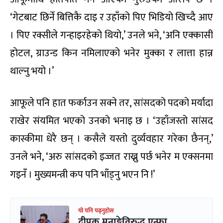
‘गेटबाट छिर्ने बित्तिकै दाइ र उहाँको पिए भिडियो खिच्दै आए
। पिए रक्सीले गन्हाइरहेको थियो,’ उनले भने, ‘अनि एक्कासी
होटल, ग्राउन्ड किन नमिलाएको भनेर मुक्का र लात्ता हान्न
थाल्नु भयो ।’
आफूले पनि हात फर्काउन सक्ने तर, सांसदको पदको मर्यादा
राखेर संयमित भएको उनको भनाइ छ । ‘उहाँजस्तो सांसद
कास्कीमा धेरै छन् । कसैले यस्तो दुर्व्यवहार गरेका छैनन्,’
उनले भने, ‘अरु सांसदको इज्जत राख्नु पर्छ भनेर म एक्सनमा
गइनँ । मुख्यमन्त्री कप पनि भाँड्नु भएन नि !’
यो पनि पढ्नुहोस
दीपक मनाङ्गेविरुद्ध एन्फा