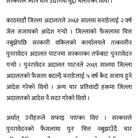
सरकारले ज्यान मार्ने उद्योगमा मुद्दा चलाएको थियो ।
काठमाडौं जिल्ला अदालतले २०६१ सालमा मनाङेलाई २ वर्ष
जेल सजायको आदेश गर्‍यो । जिल्लाको फैसलामा चित्त
नबुझेपछि सरकारी वकिलको कार्यालयले तत्कालीन
पुनरावेदन अदालत पाटनमा सरकारका तर्फबाट पुनरावेदन
गर्‍यो । पुनरावेदन अदालत पाटनले २०६९ सालमा जिल्ला
अदालतको फैसला बदल्दै मनाङेलाई ५ वर्ष कैद सजाय हुने
आदेश गरेको थियो । अन्य चार प्रतिवादी हकमा जिल्ला
अदालतको आदेश नै सदर गरेको थियो ।
अर्थात् उनीहरुले सफाइ पाएका थिए । सरकारले
पुनरावेदनको फैसलामा पुनः चित्त नबुझाउँदै चार