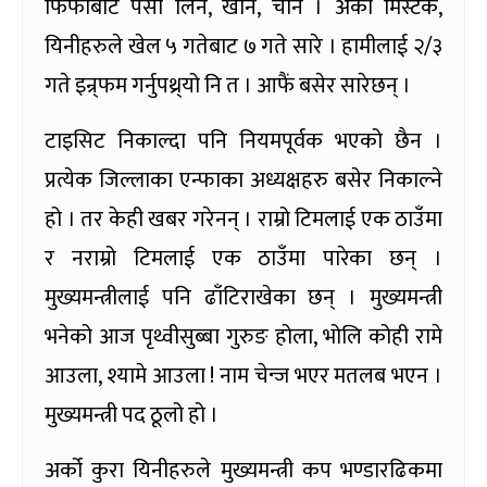
फिफाबाट पैसा लिने, खाने, चोर्ने । अर्को मिस्टेक,
यिनीहरुले खेल ५ गतेबाट ७ गते सारे । हामीलाई २/३
गते इन्र्फम गर्नुपथ्र्यो नि त । आफैं बसेर सारेछन् ।
टाइसिट निकाल्दा पनि नियमपूर्वक भएको छैन ।
प्रत्येक जिल्लाका एन्फाका अध्यक्षहरु बसेर निकाल्ने
हो । तर केही खबर गरेनन् । राम्रो टिमलाई एक ठाउँमा
र नराम्रो टिमलाई एक ठाउँमा पारेका छन् ।
मुख्यमन्त्रीलाई पनि ढाँटिराखेका छन् । मुख्यमन्त्री
भनेको आज पृथ्वीसुब्बा गुरुङ होला, भोलि कोही रामे
आउला, श्यामे आउला ! नाम चेन्ज भएर मतलब भएन ।
मुख्यमन्त्री पद ठूलो हो ।
अर्को कुरा यिनीहरुले मुख्यमन्त्री कप भण्डारढिकमा