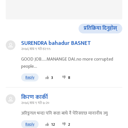
प्रतिक्रिया दिनुहोस्
SURENDRA bahadur BASNET
२०७६ माघ ९ गते १२:५५
GOOD JOB......MANANGE DAI..no more corrupted
people....
Reply
3
8
किरण कार्की
२०७६ माघ ९ गते ७:२०
अरिङ्गगल भन्दा पनि कडा बाघे नै पेरिसएछ मानानीय ज्यु
Reply
12
2