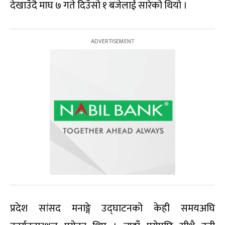
देखाउँदै माघ ७ गते दिउँसो १ बजेलाई सारेको थियो ।
प्रदेश सांसद मनाङ्गे उद्घाटनको केही समयअघि