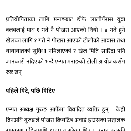
प्रतियोगिताका लागि मनाङबाट डाँफे लालीगँरास युवा
क्लबलाई माघ १ गते नै पोखरा आएको थियो । ४ गते हुने
खेलका लागि १ गते नै पोखरा आएको टोलीको आवास तथा
यायायातको सुविधा नमिलाएको र खेल मिति सारिँदा पनि
जानकारी नदिएको भन्दै एन्फा मनाङको टोली आयोजकसँग
रुष्ट छन् ।
पहिले पिटे, पछि पिटिए
एन्फा अध्यक्ष गुरुङ आफैंमा विवादित व्यक्ति हुन् । केही
दिनअघि गुरुङले पोखरा क्रियटिभ अवार्ड हाउसका सञ्चालक
रामकृष्ण पौडेलमाथि हातपात गरेका थिए । एन्फा कास्की