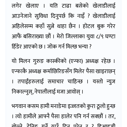
लगेर खेलाए । यति टाढा बसेको खेलाडीलाई
आउनेजाने सुविधा दिनुपर्छ कि नाइँ ? खेलाडीलाई
अहिलेसम्म कहाँ सुत्ने थाहा छैन । होटल बुक गरेर
आफैं बसिराख्या छौं । मेरो जिल्लाका युवा ८/९ घण्टा
हिँडेर आएको छ । जोक गर्न मिल्छ भन्या ?
यो मिलन गुरुङ कास्कीको (एन्फा) अध्यक्ष रहेछ ।
एन्फाकै अध्यक्ष कर्माछिरिङसँग मिलेर पैसा खाइराछन्
। तपाईंहरुलाई समाचार चाहिन्छ । यस्तो न्युज
निकाल्नुस्, नेपालीलाई मजा आवोस् ।
भगवान कसम हामी मनाङेमा इज्जतको कुरा ठूलो हुन्छ
। त्यो हामीले आफ्नै पैसा हालेर पनि गर्न सक्छौं । तर,
खेल्ने, ट्रेनिङ गर्ने ठाउँ दिनु परेन र ? डिआइजी