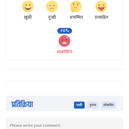
खुसी
दुःखी
अचम्मित
उत्साहित
70%
आक्रोशित
प्रतिक्रिया
भर्खरै
पुराना
लोकप्रिय