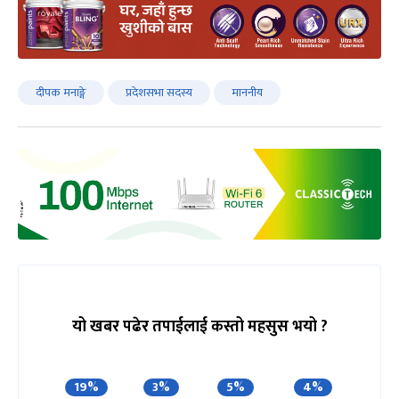
दीपक मनाङ्गे
प्रदेशसभा सदस्य
माननीय
यो खबर पढेर तपाईलाई कस्तो महसुस भयो ?
19%
3%
5%
4%