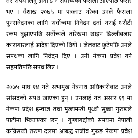
तर सपथ लिनु अगाडि नै सर्वोच्चको फैसला आएपछि फरार
भए । वैशाख २०७५ मा पत्रलाउ गरेका उनले फैसला
पुनरावेदनका लागि सर्वोच्चमा निवेदन दर्ता गराई धरौटी
रकम बुझाएपछि सर्वोच्चले तारेखमा छाड्न डिल्लीबजार
कारागारलाई आदेश दिएको थियो । जेलबाट छुटेपछि उनले
सपथका लागि निवेदन दिए । उनी नेकपा प्रवेश गर्ने
सहमतिपछि सपथ लिए ।
२०७५ माघ १४ गते सभामुख नेत्रनाथ अधिकारीबाट उनले
सांसदको सपथ खाएका हुन् । उनलाई गत असार १९ मा
नेकपा प्रदेश इन्चार्ज तथा मुख्यमन्त्री पृथ्वी सुब्बा गुरुङले
पार्टीमा भित्र्याएका छन् । गुण्डागर्दीको समयमा नेपाली
कांग्रेसको तरुण दलमा आबद्ध राजीव गुरुङ नेकपा प्रवेश