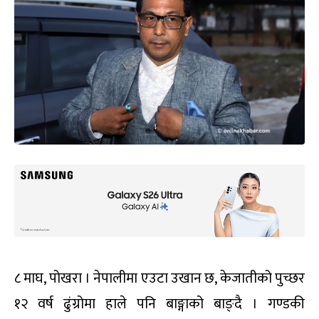
८ माघ, पोखरा । नेपालीमा एउटा उखान छ, केजातीको पुच्छर
१२ वर्ष ढुंग्रोमा हाले पनि बाङ्गाको बाङ्दै । गण्डकी