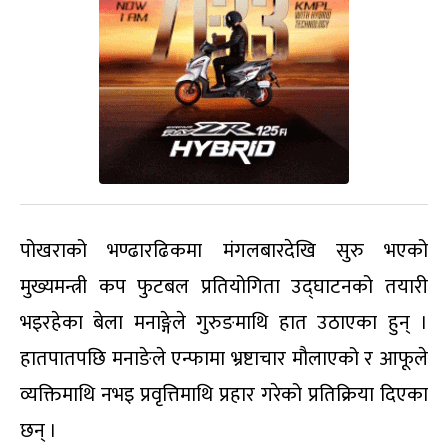
पोखराको भण्ढारढिकमा मंगलबारदेखि सुरु भएको
मुख्यमन्त्री कप फुटबल प्रतियोगिता उद्घाटनको तयारी
भइरहेका बेला मनाङ्गेले गुरुङमाथि हात उठाएका हुन् ।
हातपातपछि मनाङेले एन्फामा भ्रष्टाचार मौलाएको र आफूले
व्यक्तिमाथि नभइ प्रवृत्तिमाथि प्रहार गरेको प्रतिक्रिया दिएका
छन् ।