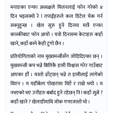
मनाङका एन्फा अध्यक्षले मिलनलाई फोन गरेको ४
दिन भइसक्यो रे ! तपाईंहरुले कल डिटेल चेक गर्न
सक्नुहुन्छ । खेल सुरु हुने दिनमा मात्रै एन्फा
कास्कीबाट फोन आयो । यत्रो दिनसम्म केटाहरु कहाँ
खाने, कहाँ बस्ने केही टुंगो छैन ।
प्रतियोगिताको नाम मुख्यमन्त्रीसँग जोडिदिएका छन् ।
मुख्यमन्त्री कप भन्ने बित्तिकै हामी विश्वास गरेर गाउँबाट
आएका हौं । यस्तो ढाँट्छन् भन्ने त हामीलाई लागेको
थिएन । म यहीबेला पोखरामा थिएँ र राम्रो भयो । म
नभएको भए उनीहरु बर्बाद हुने रहेछन् नि ! कहाँ सुत्ने ?
कहाँ खाने ? खेलाडीमाथि जोक गर्‍याजस्तो भो ।