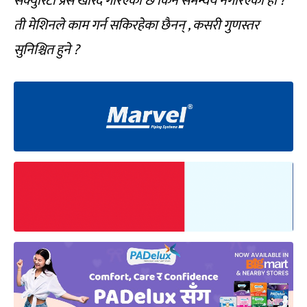
सेक्युरिटी प्रेस खरिद गरिएको छ किन समन्वय नगरिएको हो ?
ती मेशिनले काम गर्न सकिरहेका छैनन् , कसरी गुणस्तर
सुनिश्चित हुने ?