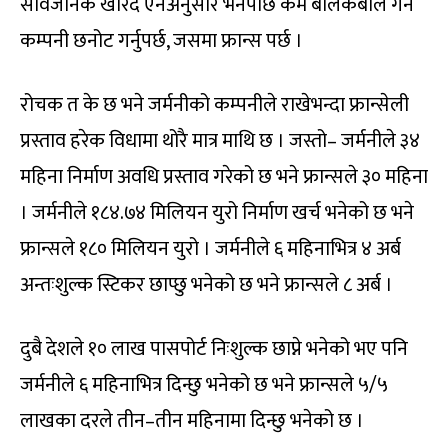
सार्वजनिक खरिद ऐनअनुसार भनेपछि कम बोलकबोल गर्ने
कम्पनी छनोट गर्नुपर्छ, जसमा फ्रान्स पर्छ ।
रोचक त के छ भने जर्मनीको कम्पनीले राखेभन्दा फ्रान्सेली
प्रस्ताव हरेक विधामा थोरै मात्र माथि छ । जस्तो– जर्मनीले ३४
महिना निर्माण अवधि प्रस्ताव गरेको छ भने फ्रान्सले ३० महिना
। जर्मनीले १८४.७४ मिलियन युरो निर्माण खर्च भनेको छ भने
फ्रान्सले १८० मिलियन युरो । जर्मनीले ६ महिनाभित्र ४ अर्ब
अन्तःशुल्क स्टिकर छाप्छु भनेको छ भने फ्रान्सले ८ अर्ब ।
दुबै देशले १० लाख पासपोर्ट निःशुल्क छाप्ने भनेको भए पनि
जर्मनीले ६ महिनाभित्र दिन्छु भनेको छ भने फ्रान्सले ५/५
लाखका दरले तीन–तीन महिनामा दिन्छु भनेको छ ।