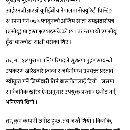
सुरक्षण मुद्रण केन्द्र र फ्रान्सेली कम्पनी
आईएनजीआरओयूपीईबीच नेपालमा सेक्युरिटी प्रिन्टिङ
स्थापना गर्न ०७५ फागुनको अन्तिम साता समझदारीपत्र
(एओयू) मा हस्ताक्षर भइसकेको छ । फ्रान्समा यो एमओयू
हुँदा बास्कोटा साक्षी बसेका थिए ।
तर, गत १४ पुसमा मन्त्रिपरिषदले सुरक्षण मुद्रणसम्बन्धी
उपकरण खरिदबारे फ्रान्स र जर्मनीमध्ये उपयुक्त प्रस्ताव
स्वीकृत गर्ने जिम्मेवारी तिनै बास्कोटालाई दियो । जसमा
सार्वजनिक खरिद ऐनअनुसार उपयुक्त प्रस्ताव छनोट गर्नू
भनिएको थियो ।
तर, कुन कम्पनी छनोट हुन्छ, तय जस्तै थियो । किनकि,