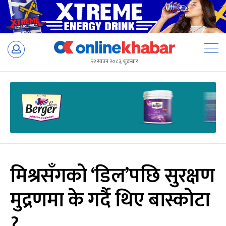
Skip
to
२२ साउन २०८३, शुक्रबार
content
मिश्रसँगको ‘डिल’पछि सुरक्षण
मुद्रणमा के गर्दै थिए बास्कोटा
?