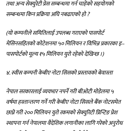
तथा अन्य सेक्युरेटी प्रेस सम्बन्धमा गर्न चाहेको सहयोगको
सम्बन्धमा किन प्रक्रिया अघि नबढाएको हो ?
(यो कम्पनीले समितिलाई उपलब्ध गराएको पासपोर्ट
मेसिनसहितको कोटेशनमा ५० मिलियन र विभिन्न प्रकारका इ–
पासपोर्टको मूल्य १५ मिलियन युरो रहेको देखिन्छ ।)
४. स्वीस कम्पनी केबीए नोटा सिसको प्रस्तावको बेवास्ता
नेपाल सरकारलाई व्ययभार नपर्ने गरी बीओटी मोडेलमा ५
वर्षमा हस्तान्तरण गर्ने गरी केबीए नोटा सिसले बैंक नोटसमेत
छाप्ने गरी २०० मिलियन युरो रकमको सेक्युरिटी प्रिन्टिङ प्रेश
स्थापना गर्न नेपालमा वैदेशिक लगानीका लागि गरेको अनुरोध