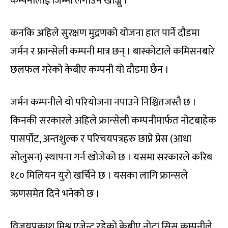
कम्पनीलाई जिम्मा लगाउन खोज्नु ।
कनकि अहिले सुरक्षण मुद्रणको योजना हात पार्ने दौडमा
जर्मन र फ्रान्सेली कम्पनी मात्र छन् । बास्कोटाले कमिसनबारे
छलफल गरेको केबीए कम्पनी यो दौडमा छैन ।
जर्मन कम्पनीले यो परियोजना नपाउने निश्चितजस्तै छ ।
किनकी सरकारले अहिले फ्रान्सेली कम्पनीमार्फत नोटबाहेक
पासर्पोट, अन्तशुल्क र परिचयपत्रहरु छाप्ने प्रेस (आधा
सोलुसन) स्थापना गर्न खोजेको छ । यसमा सरकारले करिब
१८० मिलियन युरो खर्चिने छ । यसका लागि फ्रान्सले
ऋणसमेत दिने भनेको छ ।
विजयप्रकाश मिश्र एजेन्ट रहेको केबीए नोटा सिस कम्पनीले