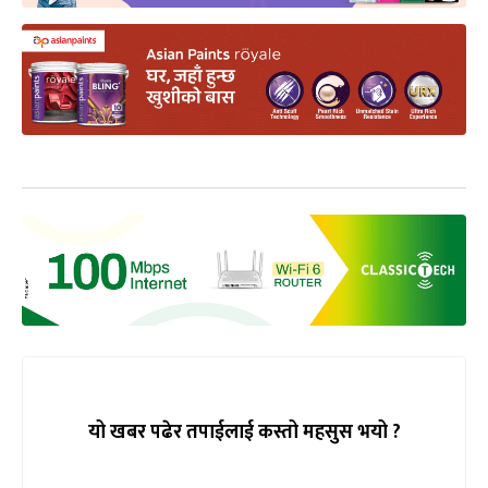
यो खबर पढेर तपाईलाई कस्तो महसुस भयो ?