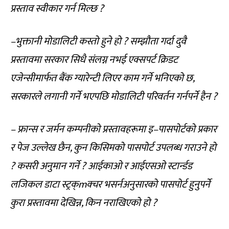
प्रस्ताव स्वीकार गर्न मिल्छ ?
–भुक्तानी मोडालिटी कस्तो हुने हो ? सम्झौता गर्दा दुवै
प्रस्तावमा सरकार सिधै संलग्न नभई एक्सपर्ट क्रिडट
एजेन्सीमार्फत बैंक ग्यारेन्टी लिएर काम गर्ने भनिएको छ,
सरकारले लगानी गर्ने भएपछि मोडालिटी परिवर्तन गर्नपर्ने हैन ?
– फ्रान्स र जर्मन कम्पनीको प्रस्तावहरूमा इ–पासपोर्टको प्रकार
र पेज उल्लेख छैन, कुन किसिमको पासपोर्ट उपलब्ध गराउने हो
? कसरी अनुमान गर्ने ? आईकाओ र आईएसओ स्टार्न्डड
लजिकल डाटा स्ट्रक्mक्चर भसर्नअनुसारको पासपोर्ट हुनुपर्ने
कुरा प्रस्तावमा देखिन्न, किन नराखिएको हो ?