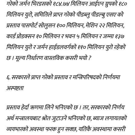
गरेको जर्मन भिरडसको १८४.७४ मिलियन आईएन ग्रुपको १८०
मिलियन युरो, समितिले प्राप्त गरेको पीडब्लु पीडल्बु एसए को
प्रस्ताव पासपोर्ट सोलुसन १०० मिलियन, मेशिन २२ मिलियन,
कार्ड प्रोडक्सन १० मिलियन र भवन ५ मिलियन र जम्मा १३७
मिलियन युरो र जर्मन हाईडलवर्गको ११० मिलियन युरो रहेको
छ । मूल्य निर्धारण वास्तविक कसरी भयो ?
६. सरकारले प्राप्त गरेको प्रस्ताव र मन्त्रिपरिषदको निर्णयमा
अस्पष्टता
प्रस्ताव हेर्दा ऋणमा लिने भनिएको छ । तर, सरकारको निर्णय
अर्थ मन्त्रालयबाट श्रोत जुटाउने भनिएको छ, ब्याज लगायतको
व्ययभारको अवस्था फरक हुन सक्छ, यतिकै अवस्थामा कसरी