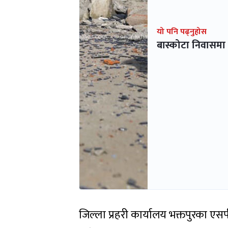
यो पनि पढ्नुहोस
बास्कोटा निवासमा 
जिल्ला प्रहरी कार्यालय भक्तपुरका एसप