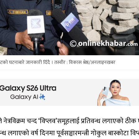
को घटनाबारे जानकारी दिँदै । तस्वीर : विकास श्रेष्ठ/अनलाइनखबर
 नेत्रविक्रम चन्द ‘विप्लव’समूहलाई प्रतिवन्ध लगाएको ठी
न्ध लगाएको वर्ष दिनमा पूर्वसञ्चारमन्त्री गोकुल बास्कोटा विप