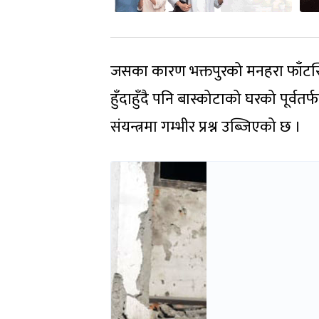
जसका कारण भक्तपुरको मनहरा फाँटस
हुँदाहुँदै पनि बास्कोटाको घरको पूर्वत
संयन्त्रमा गम्भीर प्रश्न उब्जिएको छ ।