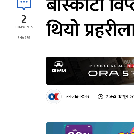
बास्कोटा विप
2
थियो प्रहरील
COMMENTS
SHARES
अनलाइनखबर
२०७६ फागुन २८