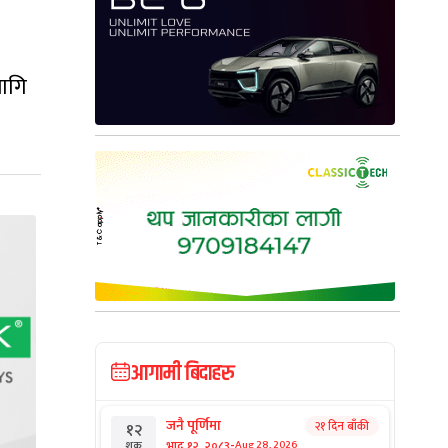
लागि
आगामी बिदाहरु
जनै पूर्णिमा
२१ दिन बाँकी
१२
-
भाद्र १२, २०८३
Aug 28, 2026
शुक्र