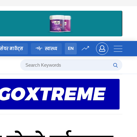
EN
सेयर मार्केट्स
स्वास्थ्य