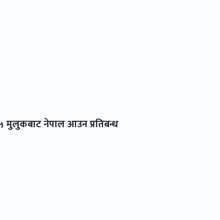
५ मुलुकबाट नेपाल आउन प्रतिबन्ध