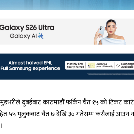
 मुडभरीले दुबईबाट काठमाडौं फर्किन चैत १५ को टिकट काट
हित ५५ मुलुकबाट चैत ७ देखि ३० गतेसम्म कसैलाई आउन न
 ।