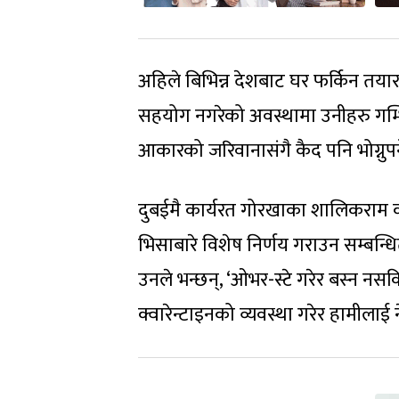
अहिले बिभिन्न देशबाट घर फर्किन तया
सहयोग नगरेको अवस्थामा उनीहरु गम्भि
आकारको जरिवानासंगै कैद पनि भोग्नुपर्
दुबईमै कार्यरत गोरखाका शालिकराम क
भिसाबारे विशेष निर्णय गराउन सम्बन्ध
उनले भन्छन्, ‘ओभर-स्टे गरेर बस्न नसक
क्वारेन्टाइनको व्यवस्था गरेर हामीलाई 