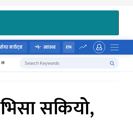
EN
सेयर मार्केट्स
स्वास्थ्य
लगानी बोर्ड
 : भिसा सकियो,