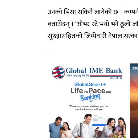
उनको भिसा सकिनै लागेको छ । कम्पनील
बताउँछन् । ‘ओभर-स्टे भयो भने ठूलो ज
सुरक्षासहितको जिम्मेवारी नेपाल सरकारल