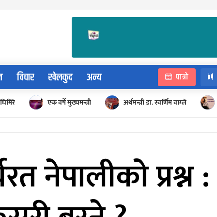
न
विचार
खेलकुद
अन्य
पात्रो
घिमिरे
एक वर्षे मुख्यमन्त्री
अर्थमन्त्री डा. स्वर्णिम वाग्ले
यरत नेपालीको प्रश्न