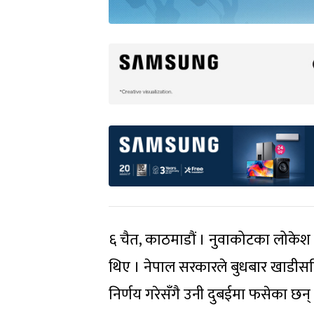
६ चैत, काठमाडौं । नुवाकोटका लोकेश
थिए । नेपाल सरकारले बुधबार खाडीस
निर्णय गरेसँगै उनी दुबईमा फसेका छन्