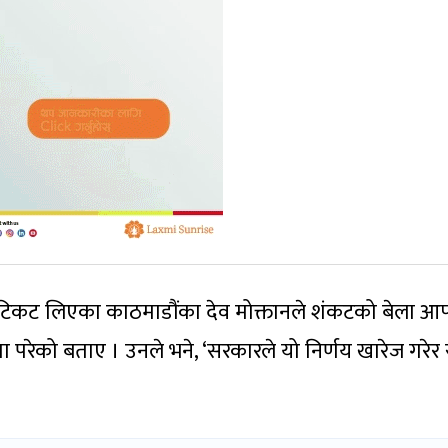
िन टिकट लिएका काठमाडौंका देव मोक्तानले शंकटको बेला आफ्
रेको बताए । उनले भने, ‘सरकारले यो निर्णय खारेज गरे