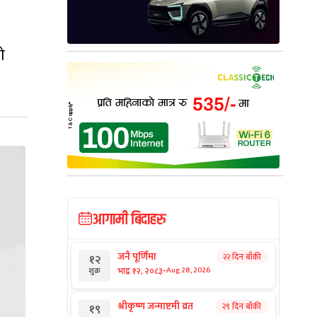
ो
आगामी बिदाहरु
जनै पूर्णिमा
२२ दिन बाँकी
१२
-
भाद्र १२, २०८३
Aug 28, 2026
शुक्र
श्रीकृष्ण जन्माष्टमी व्रत
२९ दिन बाँकी
१९