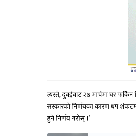
त्यस्तै, दुबईबाट २७ मार्चमा घर फर्क
सरकारको निर्णयका कारण थप शंकटमा प
हुने निर्णय गरोस् ।’