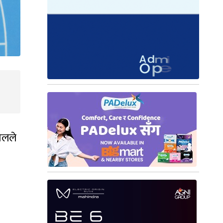
पालले