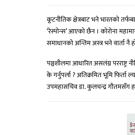
कूटनीतिक क्षेत्रबाट भने भारतको तर्
‘रेस्पोन्स’ आएको छैन । कोरोना महामारी
समाधानको अन्तिम अस्त्र भने वार्ता नै ह
पञ्चशीलमा आधारित असलंग्न परराष्ट्र
के गर्नुपर्ला ? अतिक्रमित भूमि फिर्ता ल्
उपमहासचिव डा. कुलचन्द्र गौतमसँग हा