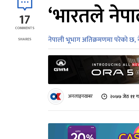
‘भारतले नेपा
17
COMMENTS
नेपाली भूभाग अतिक्रमणमा परेको छ, ने
SHARES
अनलाइनखबर
२०७७ जेठ ११ ग