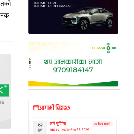
हितको
िजनक
आगामी बिदाहरु
जनै पूर्णिमा
२० दिन बाँकी
१२
-
भाद्र १२, २०८३
Aug 28, 2026
शुक्र