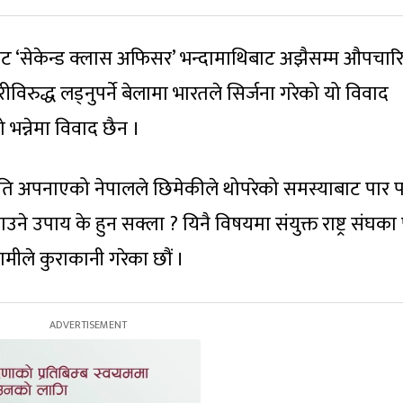
फबाट ‘सेकेन्ड क्लास अफिसर’ भन्दामाथिबाट अझैसम्म औपचार
विरुद्ध लड्नुपर्ने बेलामा भारतले सिर्जना गरेको यो विवाद
ो भन्नेमा विवाद छैन ।
 नीति अपनाएको नेपालले छिमेकीले थोपरेको समस्याबाट पार 
याउने उपाय के हुन सक्ला ? यिनै विषयमा संयुक्त राष्ट्र संघका प
मीले कुराकानी गरेका छौं ।