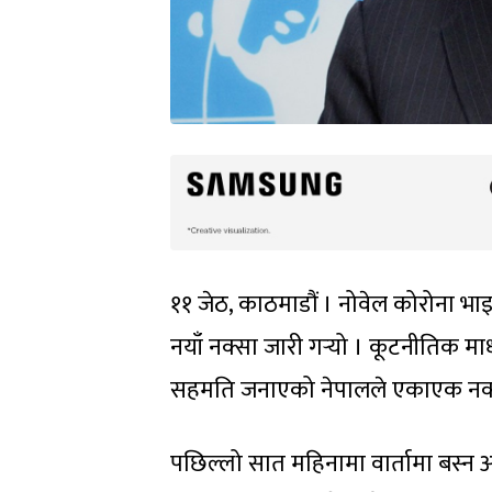
११ जेठ, काठमाडौं । नोवेल कोरोना भाइर
नयाँ नक्सा जारी गर्‍यो । कूटनीतिक म
सहमति जनाएको नेपालले एकाएक नक्सा
पछिल्लो सात महिनामा वार्तामा बस्न