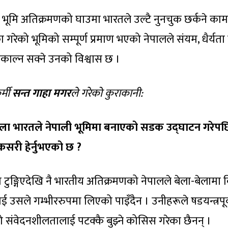
तम भूमि अतिक्रमणको घाउमा भारतले उल्टै नुनचुक छर्कने काम
गरेको भूमिको सम्पूर्ण प्रमाण भएको नेपालले संयम, धैर्यता 
ाल्न सक्ने उनको विश्वास छ ।
्मी
सन्त गाहा मगर
ले गरेको कुराकानी:
ेला भारतले नेपाली भूमिमा बनाएको सडक उद्घाटन गरेपछ
कसरी हेर्नुभएको छ ?
ाना टुङ्गिएदेखि नै भारतीय अतिक्रमणको नेपालले बेला-बेलामा 
 उसले गम्भीररुपमा लिएको पाइँदैन । उनीहरूले षडयन्त्रपूर
ो संवेदनशीलतालाई पटक्कै बुझ्ने कोसिस गरेका छैनन् ।