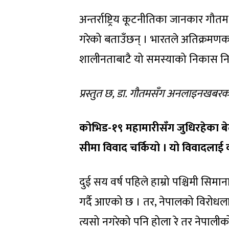
अन्तर्राष्ट्रिय कूटनीतिका जानकार गौ
गरेको बताउँछन् । भारतले अतिक्रमणका 
शालीनताबाटै यो समस्याको निकास निक
प्रस्तुत छ, डा. गौतमसँग अनलाइनखबरकर
कोभिड-१९ महामारीसँग जुधिरहेका ब
सीमा विवाद चर्कियो । यो विवादलाई 
दुई सय वर्ष पहिले हाम्रो पश्चिमी सिम
गर्दै आएको छ । तर, नेपालको विरोधलाई
त्यसो नगरेको पनि होला रे तर नेपालीक