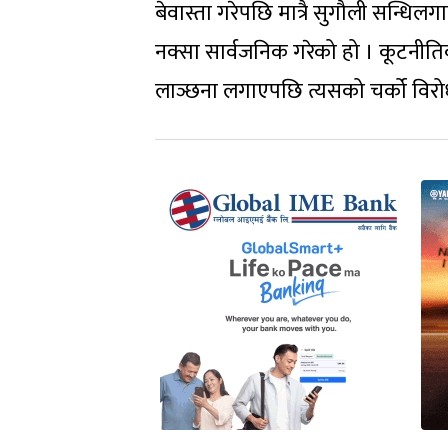
बेवास्ता गरेपछि मात्रै सुगौली सन्धि
नक्सा सार्वजनिक गरेको हो । कूटनीत
लाञ्छना लगाएपछि त्यसको चर्को विरो