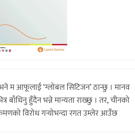
न्छ भने म आफूलाई ‘ग्लोबल सिटिजन’ ठान्छु । मानव
र बाँधिनु हुँदैन भन्ने मान्यता राख्छु । तर, चीनको
रमणको विरोध गर्‍योभन्दा रगत उम्लेर आउँछ