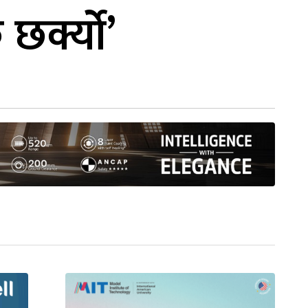
छर्क्यो’