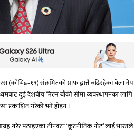
स (कोभिड–१९) संक्रमितको ग्राफ ह्वात्तै बढिरहेका बेला ने
ाध्यमबाट दुई देशबीच मिल्न बाँकी सीमा व्यवस्थापनका लागि
 प्रकाशित गरेको भने होइन ।
 आग्रह गरेर पठाइएका तीनवटा ‘कूटनीतिक नोट’ लाई भारतले