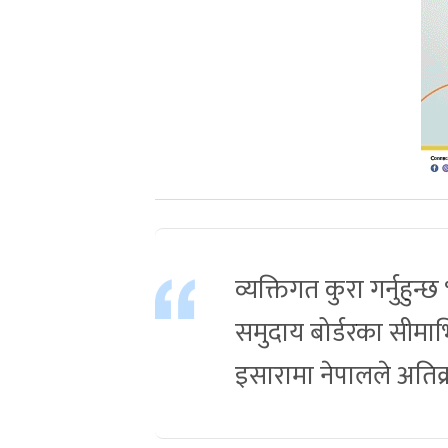
व्यक्तिगत कुरा गर्नुहु
समुदाय बोर्डरका सीमाभित्
इसारामा नेपालले अतिक्