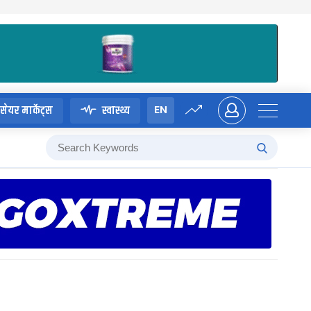
EN
सेयर मार्केट्स
स्वास्थ्य