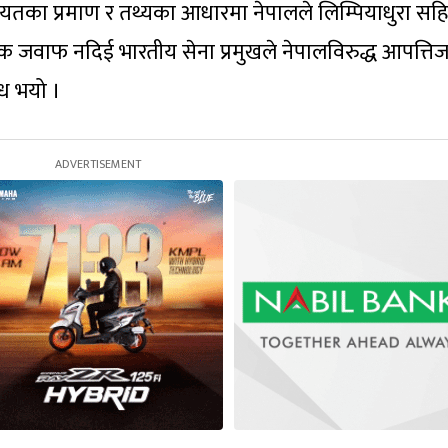
लगायतका प्रमाण र तथ्यका आधारमा नेपालले लिम्पियाधुरा स
िक जवाफ नदिई भारतीय सेना प्रमुखले नेपालविरुद्ध आपत्त
ध भयो ।