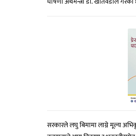
घोषणा अर्थमन्त्री डा. खतिवडाले गरेका
सरकारले लघु बिमामा लाग्ने मूल्य अभि