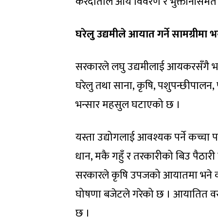
करदाताले आय विवरण र भुक्तानीसमेत 
घरेलु उद्यमीले आयात गर्ने सामग्रीमा 
सरकारले लघु उद्यमीलाई आयकरसँगै भ
घरेलु तथा साना, कृषि, पशुपन्छीपालन, 
भन्सार महसुल घटाएको छ ।
यस्ता उद्योगलाई आवश्यक पर्ने कच्चा पद
धान, मकै गहुँ र तरकारीको बिउ पैठारी
सरकारले कृषि उपजको आयातमा भने कड
घोषणा बजेटले गरेको छ । आयातित वस्त
छ ।