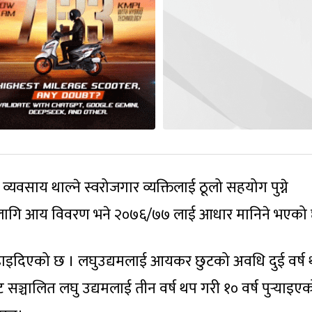
व्यवसाय थाल्ने स्वरोजगार व्यक्तिलाई ठूलो सहयोग पुग्ने
 लागि आय विवरण भने २०७६/७७ लाई आधार मानिने भएको 
इदिएको छ । लघुउद्यमलाई आयकर छुटको अवधि दुई वर्ष
 सञ्चालित लघु उद्यमलाई तीन वर्ष थप गरी १० वर्ष पुर्‍याइए