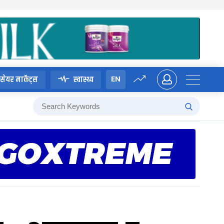
EN
सेयर मार्केट्स
स्वास्थ्य