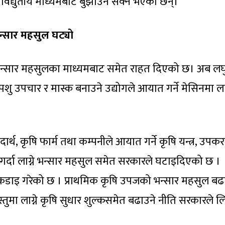
विद्युतीय माध्यमबाट बुझाउन सक्ने भएका छन्।
भन्सार महसुल घट्यो
न्सार महसुलका माध्यमबाट समेत राहत दिएको छ। अब लघु
पशु उपचार र मास्क बनाउने उद्योगले आयात गर्ने मेसिनमा लाग
ार्थ, कृषि फार्म तथा कम्पनीले आयात गर्ने कृषि यन्त्र, उपक
 गर्दा लाग्ने भन्सार महसुल समेत सरकारले घटाइदिएको छ ।
ाइ गरेको छ । प्राथमिक कृषि उपजको भन्सार महसुल बढ
ुमा लाग्ने कृषि सुधार शुल्कसमेत बढाउने नीति सरकारले 