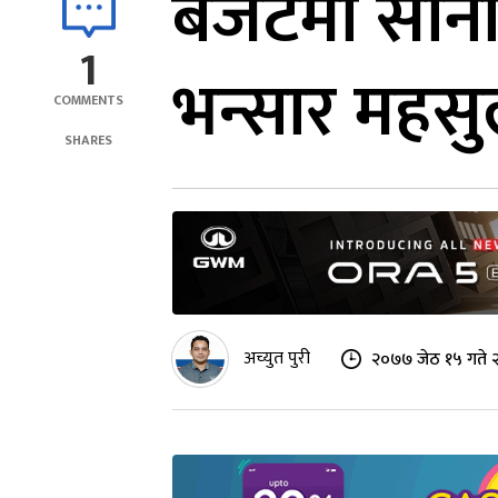
बजेटमा सान
1
भन्सार महसु
COMMENTS
SHARES
अच्युत पुरी
२०७७ जेठ १५ गते 