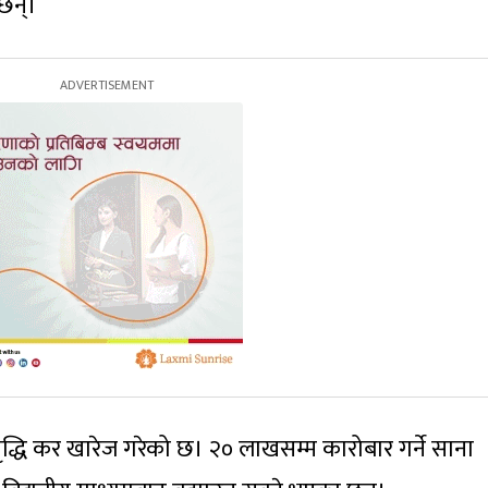
 छन्।
वृद्धि कर खारेज गरेको छ। २० लाखसम्म कारोबार गर्ने साना