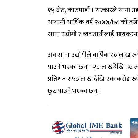
१५ जेठ, काठमाडौं । सरकारले साना उद
आगामी आर्थिक वर्ष २०७७/७८ को बजेट वक
साना उद्योगी र व्यवसायीलाई आयकरमा
अब साना उद्योगीले वार्षिक २० लाख रु
पाउने भएका छन् । २० लाखदेखि ५० ला
प्रतिशत र ५० लाख देखि एक करोड रुपै
छुट पाउने भएका छन् ।