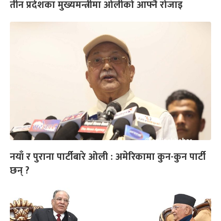
तीन प्रदेशका मुख्यमन्त्रीमा ओलीको आफ्नै रोजाइ
नयाँ र पुराना पार्टीबारे ओली : अमेरिकामा कुन-कुन पार्टी
छन् ?