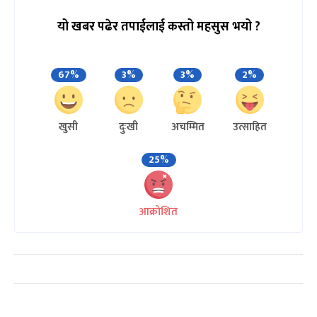
यो खबर पढेर तपाईलाई कस्तो महसुस भयो ?
67%
3%
3%
2%
खुसी
दुःखी
अचम्मित
उत्साहित
25%
आक्रोशित