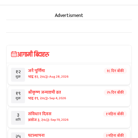
Advertisment
आगामी बिदाहरु
जनै पूर्णिमा
१८ दिन बाँकी
१२
-
भाद्र १२, २०८३
Aug 28, 2026
शुक्र
श्रीकृष्ण जन्माष्टमी व्रत
२५ दिन बाँकी
१९
-
भाद्र १९, २०८३
Sep 4, 2026
शुक्र
संविधान दिवस
१ महिना बाँकी
३
-
असोज ३, २०८३
Sep 19, 2026
शनि
घटस्थापना
२ महिना बाँकी
२५