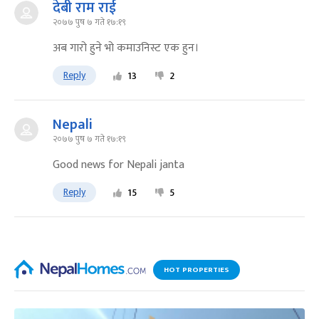
देबी राम राई
२०७७ पुष ७ गते १७:१९
अब गारो हुने भो कमाउनिस्ट एक हुन।
Reply
13
2
Nepali
२०७७ पुष ७ गते १७:१९
Good news for Nepali janta
Reply
15
5
HOT PROPERTIES