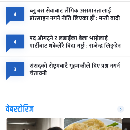
ब्लु बस सेवाबाट लैंगिक असमानतालाई
४
प्रोत्साहन नगर्ने नीति लिएका हौं : मन्त्री बादी
पद ओगट्ने र लडाइँका बेला भाग्नेलाई
४
पार्टीबाट धकेलेरै बिदा गर्छु : राजेन्द्र लिङ्देन
संसद्को रोष्ट्रमबाटै गृहमन्त्रीले दिए प्रश्न नगर्न
३
चेतावनी
वेबस्टोरिज