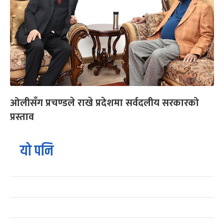
ओलीसँग प्रचण्डले राखे प्रदेशमा सर्वदलीय सरकारको
प्रस्ताव
यो पनि