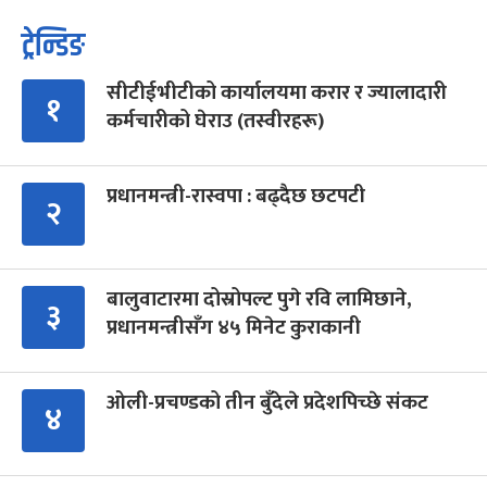
ट्रेन्डिङ
सीटीईभीटीको कार्यालयमा करार र ज्यालादारी
१
कर्मचारीको घेराउ (तस्वीरहरू)
प्रधानमन्त्री-रास्वपा : बढ्दैछ छटपटी
२
बालुवाटारमा दोस्रोपल्ट पुगे रवि लामिछाने,
३
प्रधानमन्त्रीसँग ४५ मिनेट कुराकानी
ओली-प्रचण्डको तीन बुँदेले प्रदेशपिच्छे संकट
४