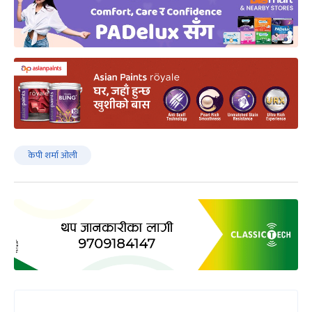
केपी शर्मा ओली