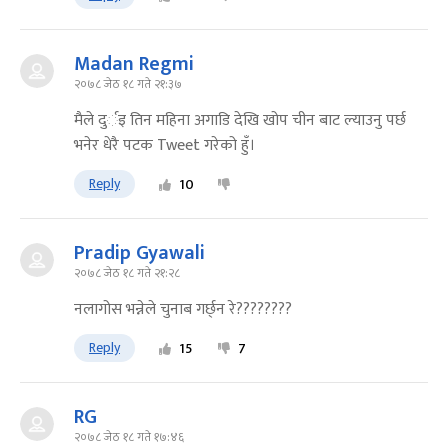
Madan Regmi
२०७८ जेठ १८ गते २१:३७
मैले दुर्इ तिन महिना अगाडि देखि खोप चीन बाट ल्याउनु पर्छ
भनेर धेरै पटक Tweet गरेको हुँ।
Reply
10
Pradip Gyawali
२०७८ जेठ १८ गते २१:२८
नलागोस भन्नेले चुनाब गर्छ्न रे????????
Reply
15
7
RG
२०७८ जेठ १८ गते १७:४६