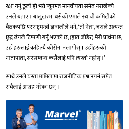
रक्षा गर्नु ठूलो हो भन्ने न्यूनमत मानवीयता समेत नराखेको
उनले बताए । बालुटारमा बसेको एमाले स्थायी कमिटीको
बैठकपछि परराष्ट्रमन्त्री ज्ञवालीले भने, ‘ती नेता, जसले अत्यन्त
छुद्र ढंगले टिप्पणी गर्नु भएको छ, (हात जोडेर) मेरो प्रार्थना छ,
उहाँहरुलाई कहिल्यै कोरोना नलागोस् । उहाँहरुको
नातापाता, सरसम्बन्ध कसैलाई पनि त्यस्तो नहोस् ।’
साथै उनले यस्ता मामिलामा राजनीतिक प्रश्न नगर्न समेत
सबैलाई आग्रह गरेका छन् ।