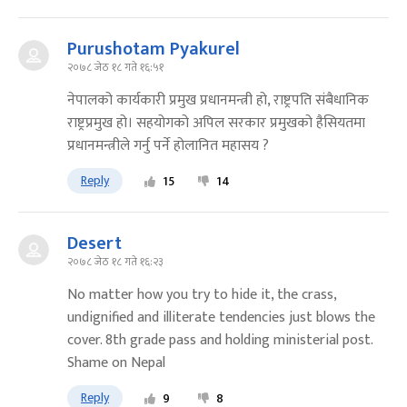
Purushotam Pyakurel
२०७८ जेठ १८ गते १६:५१
नेपालको कार्यकारी प्रमुख प्रधानमन्त्री हो, राष्ट्रपति संबैधानिक
राष्ट्रप्रमुख हो। सहयोगको अपिल सरकार प्रमुखको हैसियतमा
प्रधानमन्त्रीले गर्नु पर्ने होलानित महासय ?
Reply
15
14
Desert
२०७८ जेठ १८ गते १६:२३
No matter how you try to hide it, the crass,
undignified and illiterate tendencies just blows the
cover. 8th grade pass and holding ministerial post.
Shame on Nepal
Reply
9
8