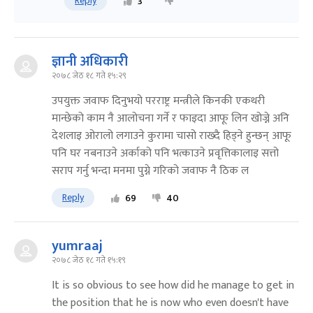
Reply
3
ज्ञानी अधिकारी
२०७८ जेठ १८ गते १५:२९
उपयुक्त जवाफ दिनुभयो परराष्ट्र मन्त्रीले किनकी एकथरी
मान्छेको काम नै आलोचना गर्ने र फाइदा आफू लिन खोज्ने अनि
देशलाइ ओरालो लगाउने कुरामा चासो राख्दै हिड्ने हुन्छन् आफू
पनि घर नबनाउने अर्काको पनि भत्काउने प्रवृत्तिकालाइ सत्तो
सराप गर्नु भन्दा मनमा पुग्ने गरिको जवाफ नै ठिक ल
Reply
69
40
yumraaj
२०७८ जेठ १८ गते १५:१९
It is so obvious to see how did he manage to get in
the position that he is now who even doesn't have