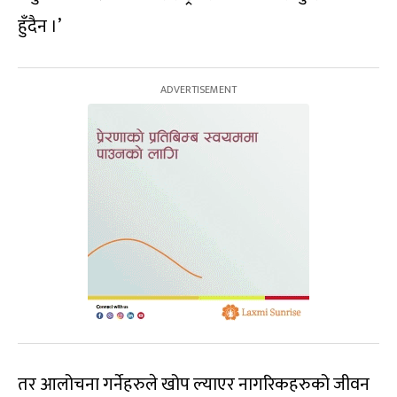
हुँदैन ।’
तर आलोचना गर्नेहरुले खोप ल्याएर नागरिकहरुको जीवन