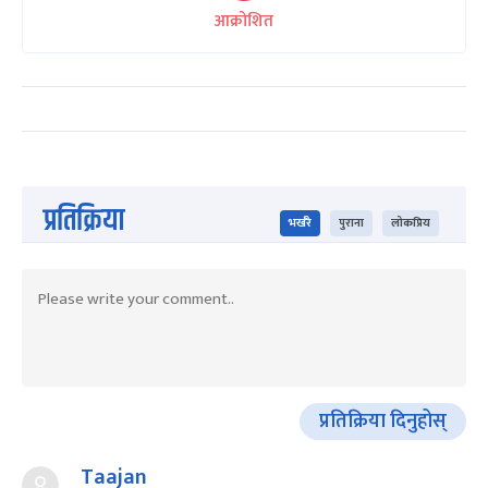
आक्रोशित
प्रतिक्रिया
भर्खरै
पुराना
लोकप्रिय
प्रतिक्रिया दिनुहोस्
Taajan