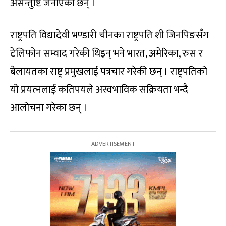
असन्तुष्टि जनाएका छन् ।
राष्ट्रपति विद्यादेवी भण्डारी चीनका राष्ट्रपति शी जिनपिङसँग
टेलिफोन सम्वाद गरेकी थिइन् भने भारत, अमेरिका, रुस र
बेलायतका राष्ट्र प्रमुखलाई पत्रचार गरेकी छन् । राष्ट्रपतिको
यो प्रयत्‍नलाई कतिपयले अस्वभाविक सक्रियता भन्दै
आलोचना गरेका छन् ।