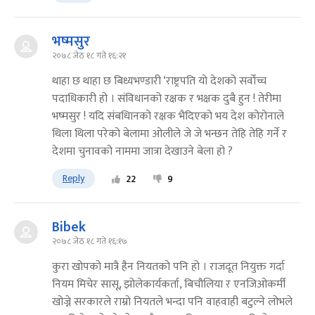
भष्मसुर
२०७८ जेठ १८ गते १६:२१
थाहा छ थाहा छ बिध्यभण्डारी ‘राष्ट्रपति यो देशको सर्वोच्च
पदाधिकारी हो । संविधानको रक्षक र भक्षक दुबै हुन ! तेरीमा
भष्मसुर ! यदि संबधिानको रक्षक भैदिएको भय देश कोरोनाले
थिला थिला परेको बेलामा ओलीले जे जे भन्छन तेहि तेहि गर्ने र
देशमा चुनावको नाममा जात्रा देखाउने बेला हो ?
Reply
22
9
Bibek
२०७८ जेठ १८ गते १६:१७
कुरा खोपको मात्रै हैन नियतको पनि हो । राजदूत नियुक्त गर्दा
नियम मिचेर सासू, झोलेकार्यकर्ता, बिचौलिया र एनजिओकर्मी
खोज्ने सरकारले राम्रो नियतले भन्दा पनि वाहवाही बटुल्ने लोभले