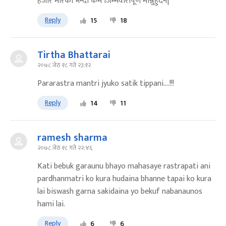
हजार मारेको भन्दा कम जिम्मेवारीपूर्ण मान्नुहुँदैन|
Reply
15
18
Tirtha Bhattarai
२०७८ जेठ १८ गते २३:१२
Pararastra mantri jyuko satik tippani....!!!
Reply
14
11
ramesh sharma
२०७८ जेठ १८ गते २२:४६
Kati bebuk garaunu bhayo mahasaye rastrapati ani
pardhanmatri ko kura hudaina bhanne tapai ko kura
lai biswash garna sakidaina yo bekuf nabanaunos
hami lai.
Reply
6
6