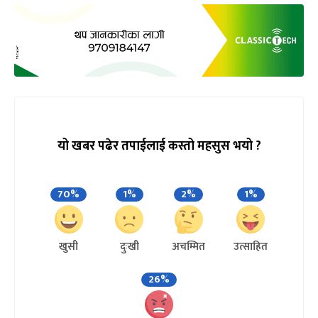
यो खबर पढेर तपाईलाई कस्तो महसुस भयो ?
70%
1%
2%
1%
खुसी
दुःखी
अचम्मित
उत्साहित
26%