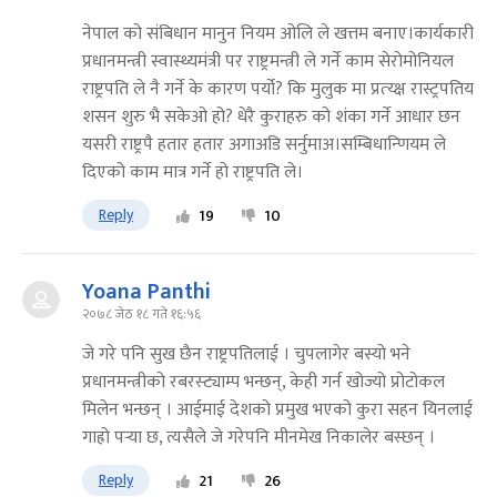
नेपाल को संबिधान मानुन नियम ओलि ले खत्तम बनाए।कार्यकारी
प्रधानमन्त्री स्वास्थ्यमंत्री पर राष्ट्रमन्त्री ले गर्ने काम सेरोमोनियल
राष्ट्रपति ले नै गर्ने के कारण पर्यो? कि मुलुक मा प्रत्य्क्ष रास्ट्रपतिय
शसन शुरु भै सकेओ हो? धेरै कुराहरु को शंका गर्ने आधार छन
यसरी राष्ट्रपै हतार हतार अगाअडि सर्नुमाअ।सम्बिधान्णियम ले
दिएको काम मात्र गर्ने हो राष्ट्रपति ले।
Reply
19
10
Yoana Panthi
२०७८ जेठ १८ गते १६:५६
जे गरे पनि सुख छैन राष्ट्रपतिलाई । चुपलागेर बस्यो भने
प्रधानमन्त्रीको रबरस्ट्याम्प भन्छन्, केही गर्न खोज्यो प्रोटोकल
मिलेन भन्छन् । आईमाई देशको प्रमुख भएको कुरा सहन यिनलाई
गाह्रो पर्‍या छ, त्यसैले जे गरेपनि मीनमेख निकालेर बस्छन् ।
Reply
21
26