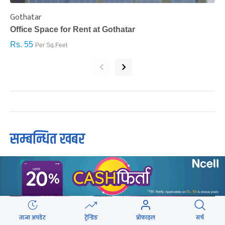
Gothatar
S
Office Space for Rent at Gothatar
H
Rs. 55
R
Per Sq.Feet
‹
›
सम्बन्धित खबर
ताजा अपडेट
ट्रेन्डिङ
प्रोफाइल
सर्च