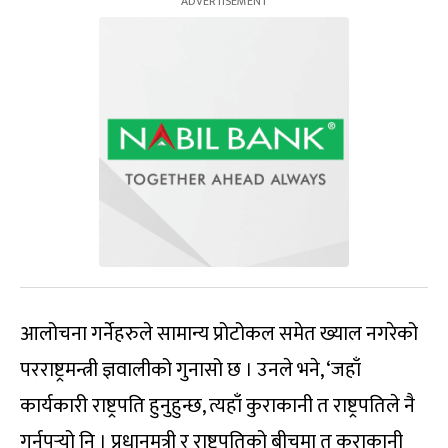
आलोचना गर्नेहरुले सामान्य प्रोटोकल समेत ख्याल नगरेको
परराष्ट्रमन्त्री ज्ञवालीको गुनासो छ । उनले भने, ‘जहाँ
कार्यकारी राष्ट्रपति हुनुहुन्छ, त्यहाँ कुराकानी त राष्ट्रपतिले नै
गर्नुपर्‍यो नि । प्रधानमत्री र राष्ट्रपतिको बीचमा त कुराकानी