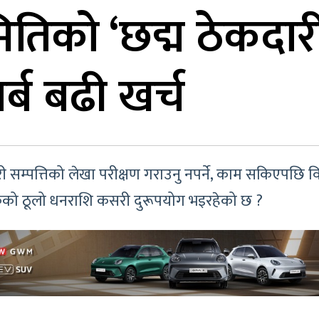
ितिको ‘छद्म ठेकदारी
र्ब बढी खर्च
 सम्पत्तिको लेखा परीक्षण गराउनु नपर्ने, काम सकिएपछि विघट
कको ठूलो धनराशि कसरी दुरूपयोग भइरहेको छ ?