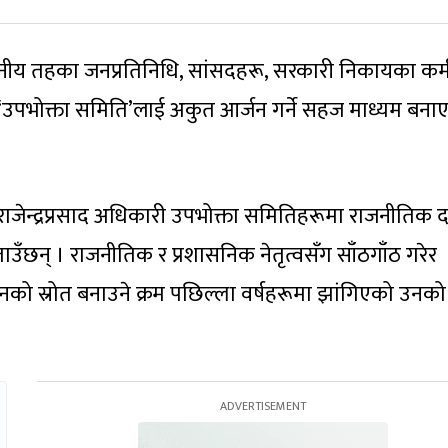
स्थानीय तहका जनप्रतिनिधि, सांसदहरू, सरकारी निकायका कर्
 ‘उपभोक्ता समिति’लाई अकुत आर्जन गर्ने सहज माध्यम बना
राजेन्द्रप्रसाद अधिकारी उपभोक्ता समितिहरूमा राजनीतिक
उँछन् । राजनीतिक र प्रशासनिक नेतृत्वसँग साँठगाँठ गरेर
को स्रोत बनाउने क्रम पछिल्ला वर्षहरूमा झांगिएको उनको