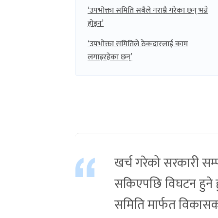
‘उपभोक्ता समिति सबैले नराम्रै गरेका छन् भन्ने
होइन’
‘उपभोक्ता समितिले ठेकदारलाई काम
लगाइरहेका छन्’
खर्च गरेको सरकारी सम्प
सकिएपछि विघटन हुने हुँ
समिति मार्फत विकासक