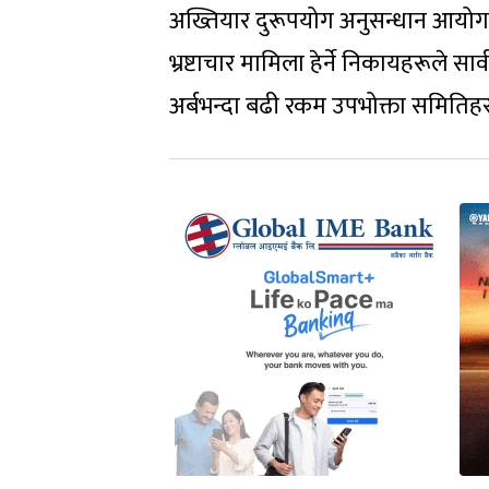
अख्तियार दुरूपयोग अनुसन्धान आयोग, मह
भ्रष्टाचार मामिला हेर्ने निकायहरूले स
अर्बभन्दा बढी रकम उपभोक्ता समितिहर