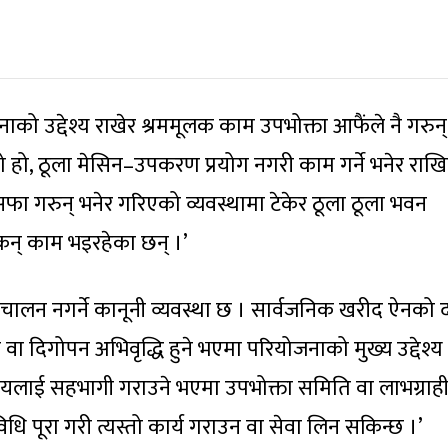
को उद्देश्य राखेर श्रममूलक काम उपभोक्ता आफैंले नै गरुन्
को हो, ठूला मेसिन–उपकरण प्रयोग नगरी काम गर्ने भनेर रा
ो सफा गरुन् भनेर गरिएको व्यवस्थामा टेकेर ठूला ठूला भवन
नेकन् काम भइरहेका छन् ।’
ालन नगर्ने कानूनी व्यवस्था छ । सार्वजनिक खरीद ऐनको
वा दिगोपन अभिवृद्धि हुने भएमा परियोजनाको मुख्य उद्देश्य 
मुदायलाई सहभागी गराउने भएमा उपभोक्ता समिति वा लाभग्राह
 पूरा गरी त्यस्तो कार्य गराउन वा सेवा लिन सकिन्छ ।’