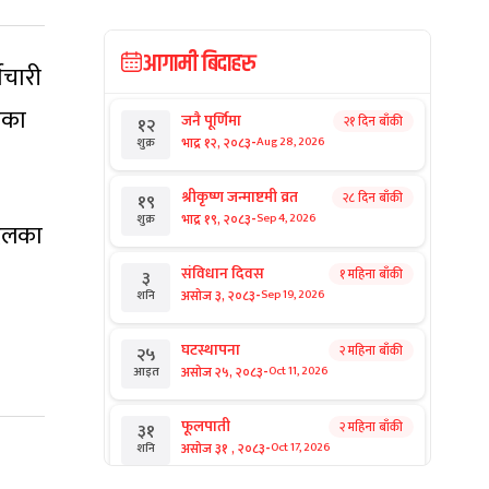
आगामी बिदाहरु
मचारी
एका
जनै पूर्णिमा
२१ दिन बाँकी
१२
-
भाद्र १२, २०८३
Aug 28, 2026
शुक्र
श्रीकृष्ण जन्माष्टमी व्रत
२८ दिन बाँकी
१९
-
भाद्र १९, २०८३
Sep 4, 2026
शुक्र
 दलका
संविधान दिवस
१ महिना बाँकी
३
-
असोज ३, २०८३
Sep 19, 2026
शनि
घटस्थापना
२ महिना बाँकी
२५
-
असोज २५, २०८३
Oct 11, 2026
आइत
फूलपाती
२ महिना बाँकी
३१
-
असोज ३१ , २०८३
Oct 17, 2026
शनि