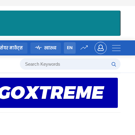
EN
सेयर मार्केट्स
स्वास्थ्य