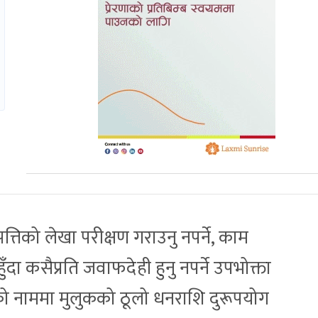
त्तिको लेखा परीक्षण गराउनु नपर्ने, काम
दा कसैप्रति जवाफदेही हुनु नपर्ने उपभोक्ता
ो नाममा मुलुकको ठूलो धनराशि दुरूपयोग