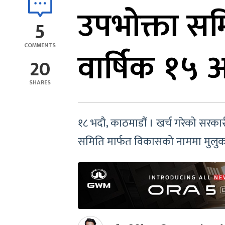
उपभोक्ता सम
5
COMMENTS
वार्षिक १५ अ
20
SHARES
१८ भदौ, काठमाडौं । खर्च गरेको सरकारी
समिति मार्फत विकासको नाममा मुलु