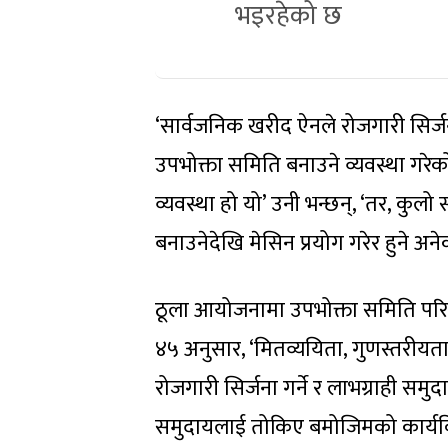
भइरहेको छ
‘सार्वजनिक खरीद ऐनले रोजगारी सिर्जना
उपभोक्ता समिति बनाउने व्यवस्था गरे
व्यवस्था हो यो’ उनी भन्छन्, ‘तर, कुल
बनाउनेदेखि मेसिन प्रयोग गरेर हुने अ
ठूला आयोजनामा उपभोक्ता समिति परिच
४५ अनुसार, ‘मितव्ययिता, गुणस्तरीयता 
रोजगारी सिर्जना गर्ने र लाभग्राही स
समुदायलाई तोकिए बमोजिमको कार्यविधि