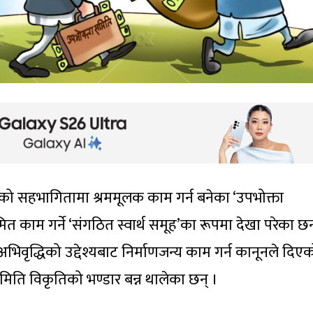
यको सहभागितामा श्रममूलक काम गर्न बनेका ‘उपभोक्ता
 काम गर्ने ‘संगठित स्वार्थ समूह’का रूपमा देखा परेका छन
भिवृद्धिको उद्देश्यबाट निर्माणजन्य काम गर्न कानूनले दिए
िति विकृतिको भण्डार बन्न थालेका छन् ।