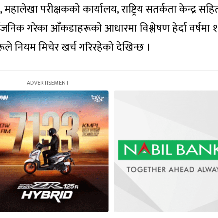
ालेखा परीक्षकको कार्यालय, राष्ट्रिय सतर्कता केन्द्र सहि
ार्वजनिक गरेका आँकडाहरूको आधारमा विश्लेषण हेर्दा वर्षमा 
ूले नियम मिचेर खर्च गरिरहेको देखिन्छ ।