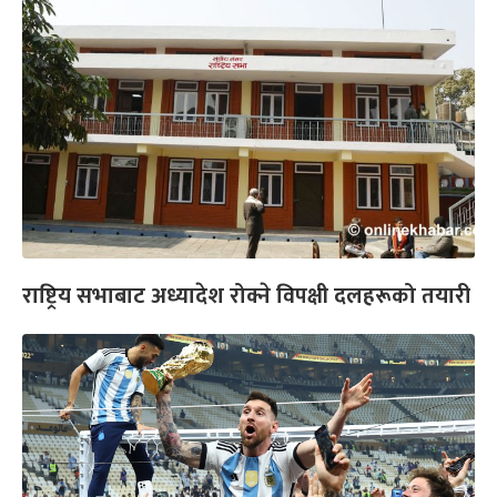
राष्ट्रिय सभाबाट अध्यादेश रोक्ने विपक्षी दलहरूको तयारी