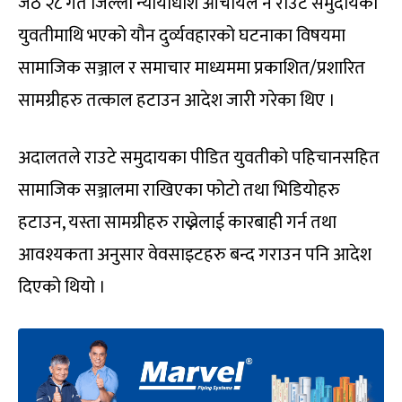
जेठ २८ गते जिल्ला न्यायाधीश आचार्यले नै राउटे समुदायका
युवतीमाथि भएको यौन दुर्व्यवहारको घटनाका विषयमा
सामाजिक सञ्जाल र समाचार माध्यममा प्रकाशित/प्रशारित
सामग्रीहरु तत्काल हटाउन आदेश जारी गरेका थिए ।
अदालतले राउटे समुदायका पीडित युवतीको पहिचानसहित
सामाजिक सञ्जालमा राखिएका फोटो तथा भिडियोहरु
हटाउन, यस्ता सामग्रीहरु राख्नेलाई कारबाही गर्न तथा
आवश्यकता अनुसार वेवसाइटहरु बन्द गराउन पनि आदेश
दिएको थियो ।