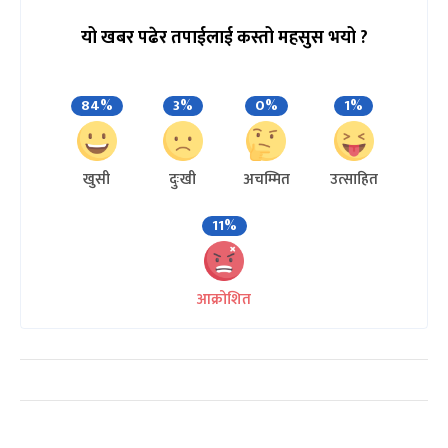
यो खबर पढेर तपाईलाई कस्तो महसुस भयो ?
84%
3%
0%
1%
खुसी
दुःखी
अचम्मित
उत्साहित
11%
आक्रोशित