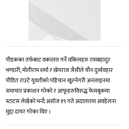
पीडकका तर्फबाट वकालत गर्ने वकिलहरु रामबहादुर
भण्डारी, मोतीराम शर्मा र खेमराज जैसीले यौन दुर्व्यवहार
पीडित राउटे युवतीको पहिचान खुल्नेगरी अनलाइनमा
समाचार प्रकाशन गरेको र आफूहरुविरुद्ध फेसबुकमा
स्टाटस लेखेको भन्दै असोज १९ गते अदालतमा अवहेलना
मुद्दा दायर गरेका थिए ।