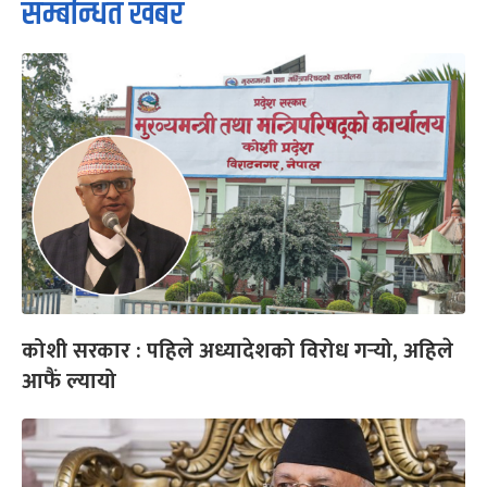
सम्बन्धित खबर
कोशी सरकार : पहिले अध्यादेशको विरोध गर्‍यो, अहिले
आफैं ल्यायो