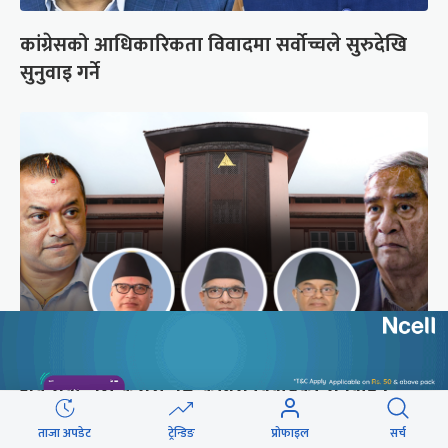
कांग्रेसको आधिकारिकता विवादमा सर्वोच्चले सुरुदेखि
सुनुवाइ गर्ने
अब सर्वोच्चले कसरी गर्छ कांग्रेस विवादको सुनुवाइ ?
ताजा अपडेट
ट्रेन्डिङ
प्रोफाइल
सर्च