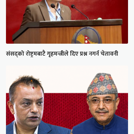
संसद्को रोष्ट्रमबाटै गृहमन्त्रीले दिए प्रश्न नगर्न चेतावनी