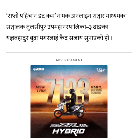
‘राप्ती पहिचान डट कम’ नामक अनलाइन सञ्चार माध्यमका
सञ्चालक तुलसीपुर उपमहानरपालिका–३ दाङका
यज्ञबहादुर बुढा मगरलाई कैद सजाय सुनाएको हो ।