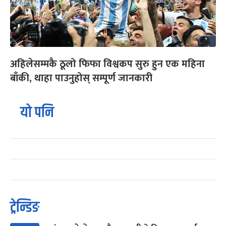
अहिलेसम्मकै ठूलो फिफा विश्वकप सुरु हुन एक महिना
बाँकी, थाहा पाउनुहोस् सम्पूर्ण जानकारी
यो पनि
ट्रेन्डिङ