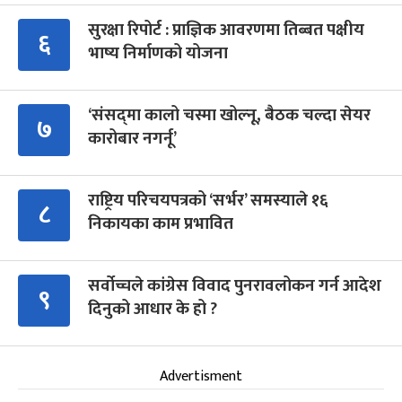
सुरक्षा रिपोर्ट : प्राज्ञिक आवरणमा तिब्बत पक्षीय
६
भाष्य निर्माणको योजना
‘संसद्‍मा कालो चस्मा खोल्नू, बैठक चल्दा सेयर
७
कारोबार नगर्नू’
राष्ट्रिय परिचयपत्रको ‘सर्भर’ समस्याले १६
८
निकायका काम प्रभावित
सर्वोच्चले कांग्रेस विवाद पुनरावलोकन गर्न आदेश
९
दिनुको आधार के हो ?
Advertisment