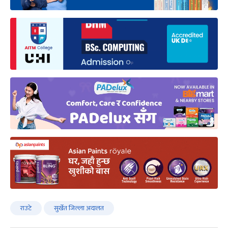
राउटे
सुर्खेत जिल्ला अदालत