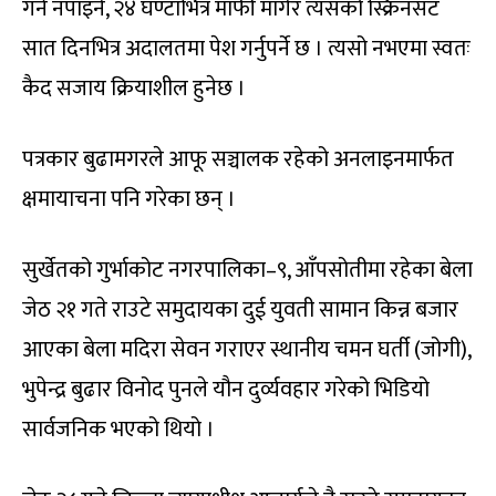
गर्न नपाइने, २४ घण्टाभित्र माफी मागेर त्यसको स्क्रिनसट
सात दिनभित्र अदालतमा पेश गर्नुपर्ने छ । त्यसो नभएमा स्वतः
कैद सजाय क्रियाशील हुनेछ ।
पत्रकार बुढामगरले आफू सञ्चालक रहेको अनलाइनमार्फत
क्षमायाचना पनि गरेका छन् ।
सुर्खेतको गुर्भाकोट नगरपालिका–९, आँपसोतीमा रहेका बेला
जेठ २१ गते राउटे समुदायका दुई युवती सामान किन्न बजार
आएका बेला मदिरा सेवन गराएर स्थानीय चमन घर्ती (जोगी),
भुपेन्द्र बुढार विनोद पुनले यौन दुर्व्यवहार गरेको भिडियो
सार्वजनिक भएको थियो ।