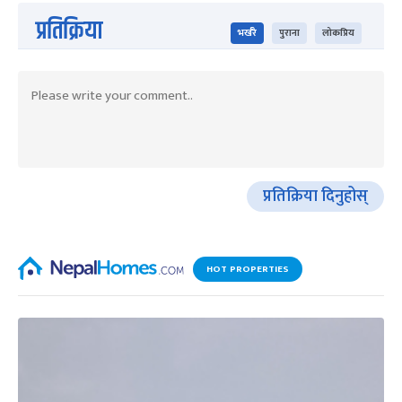
प्रतिक्रिया
भर्खरै
पुराना
लोकप्रिय
प्रतिक्रिया दिनुहोस्
HOT PROPERTIES