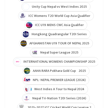
Unity Cup Nepal vs West Indies 2025
ICC Womens T20 World Cup Asia Qualifier
ICC U19 MENS CWC Asia Qualifier
Hongkong Quadrangular T20I Series
AFGHANISTAN U19 TOUR OF NEPAL 2025
Nepal Super League 2025
INTERNATIONAL WOMENS CHAMPIONSHIP 2025
AAHA RARA Pokhara Gold Cup 2025
NPL- NEPAL PREMIER LEAGUE (2024)
West Indies A Tour to Nepal 2024
Nepal Tri-Nation T20I Series (2024)
2023–2027 ICC Cricket World Cup League 2