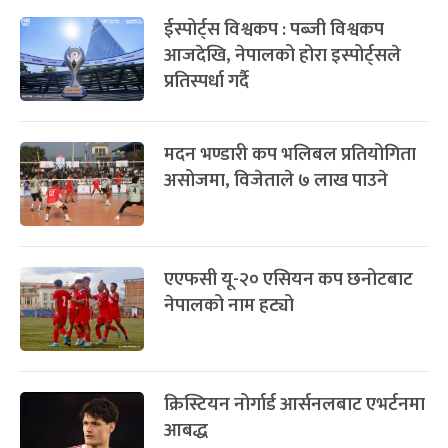
ईस्पोर्ट्स विश्वकप : पब्जी विश्वकप
आजदेखि, नेपालको होरा इस्पोर्ट्सले
प्रतिस्पर्धा गर्दै
मदन भण्डारी कप भलिबल प्रतियोगिता
असोजमा, विजेताले ७ लाख पाउने
एएफसी यू-२० एसियन कप छनोटबाट
नेपालको नाम हट्यो
क्रिस्टियन नोर्गार्ड आर्सनलबाट एभर्टनमा
आबद्ध