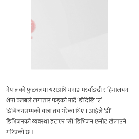
नेपालको फुटबलमा यसअघि मनाङ मर्स्याङदी र हिमालयन
शेर्पा क्लबले लगातार फड्को मार्दै ‘डी’देखि ‘ए’
डिभिजनसम्मको यात्रा तय गरेका थिए । अहिले ‘डी’
डिभिजनको व्यवस्था हटाएर ‘सी’ डिभिजन छनोट खेलाउने
गरिएको छ ।