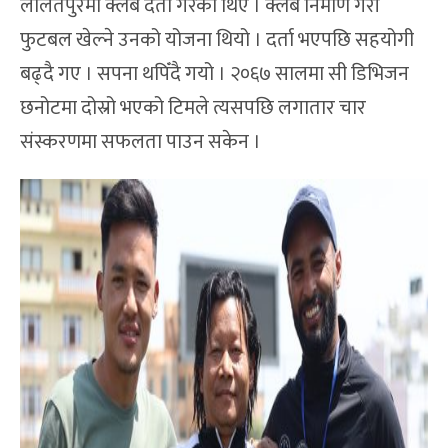
ललितपुरमा क्लब दर्ता गरेका थिए । क्लब निर्माण गरी
फुटबल खेल्ने उनको योजना थियो । दर्ता भएपछि सहयोगी
बढ्दै गए । सपना थपिँदै गयो । २०६७ सालमा सी डिभिजन
छनोटमा दोस्रो भएको टिमले त्यसपछि लगातार चार
संस्करणमा सफलता पाउन सकेन ।