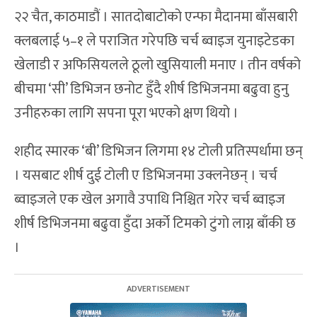
२२ चैत, काठमाडौं । सातदोबाटोको एन्फा मैदानमा बाँसबारी
क्लबलाई ५–१ ले पराजित गरेपछि चर्च ब्वाइज युनाइटेडका
खेलाडी र अफिसियलले ठूलो खुसियाली मनाए । तीन वर्षको
बीचमा ‘सी’ डिभिजन छनोट हुँदै शीर्ष डिभिजनमा बढुवा हुनु
उनीहरुका लागि सपना पूरा भएको क्षण थियो ।
शहीद स्मारक ‘बी’ डिभिजन लिगमा १४ टोली प्रतिस्पर्धामा छन्
। यसबाट शीर्ष दुई टोली ए डिभिजनमा उक्लनेछन् । चर्च
ब्वाइजले एक खेल अगावै उपाधि निश्चित गरेर चर्च ब्वाइज
शीर्ष डिभिजनमा बढुवा हुँदा अर्को टिमको टुंगो लाग्न बाँकी छ
।