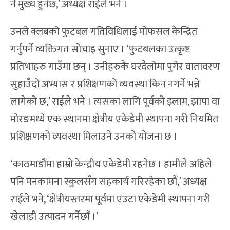
नै मुख्य हुनेछ,’ अध्यक्ष राईले भने ।
उनले क्लबको फुटबल गतिविधिलाई मोफसल केन्द्रित
गर्नुपर्ने व्यक्तिगत सोचाइ सुनाए । ‘फुटबलका उत्कृष्ट
प्रतिभाहरु गाउँमा छन् । उनीहरुकै घरदैलोमा पुगेर वातावरण
सुहाउँदो अभ्यास र प्रशिक्षणको व्यवस्था किन नगर्ने भन्ने
लागेको छ,’ राईले भने । त्यसका लागि पूर्वको इलाम, झापा वा
मोरङमध्ये एक स्थानमा क्षेत्रीय एकेडेमी स्थापना गरी नियमित
प्रशिक्षणको व्यवस्था मिलाउने उनको योजना छ ।
‘काठमाडौंमा हाम्रो केन्द्रीय एकेडेमी रहनेछ । हामीले अहिले
पनि मनकामना स्कुलसँग सहकार्य गरिरहेका छौं,’ अध्यक्ष
राईले भने, ‘क्षेत्रीयस्तरमा पूर्वमा एउटा एकेडेमी स्थापना गरी
खेलाडी उत्पादन गर्नेछौं ।’