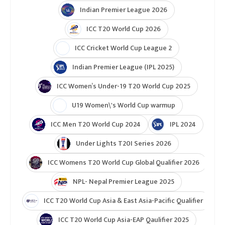
Indian Premier League 2026
ICC T20 World Cup 2026
ICC Cricket World Cup League 2
Indian Premier League (IPL 2025)
ICC Women’s Under-19 T20 World Cup 2025
U19 Women\'s World Cup warmup
ICC Men T20 World Cup 2024
IPL 2024
Under Lights T20I Series 2026
ICC Womens T20 World Cup Global Qualifier 2026
NPL- Nepal Premier League 2025
ICC T20 World Cup Asia & East Asia-Pacific Qualifier
ICC T20 World Cup Asia-EAP Qaulifier 2025