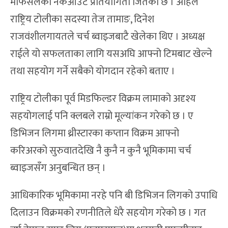
मोफसलका नकआउट प्रतियोगिता जितेको छ । अहिले
राष्ट्रिय टोलीका सदस्या तेज तामाङ, दिनेश
राजवंशीलगायतले चर्च ब्वाइजबाटै खेलेका थिए । अध्यक्ष
राईले यो सफलताका लागि यसअघि आफ्नो टिमबाट खेल्ने
तथा सहयोग गर्ने सबैको योगदान रहेको बताए ।
राष्ट्रिय टोलीका पूर्व मिडफिल्डर विक्रम लामाको अदृश्य
सहयोगलाई पनि क्लबले राम्रो मूल्यांकन गरेको छ । ए
डिभिजन लिगमा थ्रीस्टारका कप्तान विक्रम आफ्नो
करिअरको सुरुवातदेखि नै कुनै न कुनै भूमिकामा चर्च
ब्वाइजसँग अनुबन्धित छन् ।
आधिकारिक भूमिकामा नरहे पनि बी डिभिजन लिगको उपाधि
दिलाउन विक्रमको रणनीतिले धेरै सहयोग गरेको छ । गत