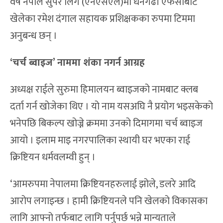
वर्ष नेपाल सुपर लिग (एनएसएल)मा धनगढी एफसीबाट
खेलेका रमेश दंगाल सहायक प्रशिक्षकका रुपमा टिममा
अनुबन्ध छन् ।
‘चर्च ब्वाइज’ नाममा शंका नगर्न आग्रह
अध्यक्ष राईले सुरुमा हिमालयन ब्वाइजको नामबाट क्लब
दर्ता गर्न खोजेका थिए । यो नाम यसअघि नै प्रयोग भइसकेको
भनेपछि बिकल्प खोज्ने क्रममा उनको दिमागमा चर्च ब्वाइज
आयो । इलाम माइ नगरपालिका स्थायी घर भएका राई
क्रिष्टियन धर्मवलम्वी हुन् ।
‘आमरुपमा नेपालमा क्रिष्टियनहरुलाई झोले, डलरे आदि
आरोप लगाइन्छ । हामी क्रिष्टियनले पनि खेलको विकासका
लागि आफ्नो तर्फबाट लागि पर्नुपर्छ भन्ने मान्यताले