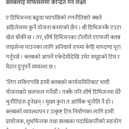
क्लबलाई मोफसलमा केन्द्रित गर्ने लक्ष्य
ए डिभिजनमा बढुवा भएपछिको रणनीतिबारे क्बले
अहिलेसम्म कुनै योजना बनाएको छैन । बी डिभिजनकै एउटा
खेल बाँकी छ । तर, शीर्ष डिभिजनका टोलीले एएफसी क्लब
लाइसेन्स पाउनका लागि अनिवार्य रुपमा केहि मापदण्ड पूरा
गर्नुपर्छ । क्लबको आफ्नै एकेडेमीदेखि उमेर समूहको टिम र
मैदान हुनुपर्ने व्यवस्था छ ।
‘लिग सकिएपछि हामी क्लबको कार्यसमितिबाट भावी
योजनाबारे छलफल गर्नेछौं । पक्कै पनि शीर्ष डिभिजनमा धेरै
चुनौतिहरु हुनेछन् । मुख्य कुरा त आर्थिक चुनौति नै हो ।
क्लबको व्यवस्थापन र उत्कृष्ट टिम निर्माणका लागि हामी
प्रायोजक, शुभचिन्तक तथा क्लबका पदाधिकारीको सहयोग