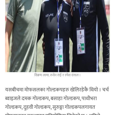
विक्रम लामा, रुवेन राई र रमेश दंगाल ।
यसबीचमा मोफसलका गोल्डकपहरु खेलिरहेकै थियो । चर्च
ब्वाइजले दमक गोल्डकप, बसाहा गोल्डकप, पाथीभरा
गोल्डकप, दुहवी गोल्डकप, सुरुङ्गा गोल्डकपलगायत