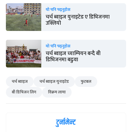
यो पनि पढ्नुहोस
चर्च ब्वाइज युनाइटेड ए डिभिजनमा
उक्लियो
यो पनि पढ्नुहोस
चर्च ब्वाइज च्याम्पियन बन्दै बी
डिभिजनमा बढुवा
चर्च ब्वाइज
चर्च ब्वाइज युनाइटेड
फुटबल
बी डिभिजन लिग
विक्रम लामा
टुर्नामेन्ट