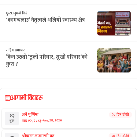
छुटाउनुभयो कि?
‘कामचलाउ’ नेतृत्वले थलियो स्वास्थ्य क्षेत्र
राष्ट्रिय समाचार
किन उठ्यो ‘ठूलो परिवार, सुखी परिवार’को
कुरा ?
आगामी बिदाहरु
जनै पूर्णिमा
२० दिन बाँकी
१२
-
भाद्र १२, २०८३
Aug 28, 2026
शुक्र
श्रीकृष्ण जन्माष्टमी व्रत
२७ दिन बाँकी