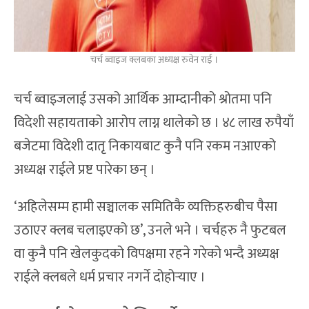
चर्च ब्वाइज क्लबका अध्यक्ष रुवेन राई ।
चर्च ब्वाइजलाई उसको आर्थिक आम्दानीको श्रोतमा पनि
विदेशी सहायताको आरोप लाग्न थालेको छ । ४८ लाख रुपैयाँ
बजेटमा विदेशी दातृ निकायबाट कुनै पनि रकम नआएको
अध्यक्ष राईले प्रष्ट पारेका छन् ।
‘अहिलेसम्म हामी सञ्चालक समितिकै व्यक्तिहरुबीच पैसा
उठाएर क्लब चलाइएको छ’, उनले भने । चर्चहरु नै फुटबल
वा कुनै पनि खेलकुदको विपक्षमा रहने गरेको भन्दै अध्यक्ष
राईले क्लबले धर्म प्रचार नगर्ने दोहोर्‍याए ।