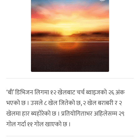
‘बी’ डिभिजन लिगमा १२ खेलबाट चर्च ब्वाइजको २६ अंक
भएको छ । उसले ८ खेल जितेको छ, २ खेल बराबरी र २
खेलमा हार ब्यहोरेको छ । प्रतियोगिताभर अहिलेसम्म २९
गोल गर्दा ११ गोल खाएको छ ।