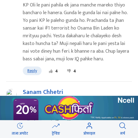
KP Oli le pani pahila ek jana manche mareko thiyo
bancharo le hanera. Gunda le gunda lai nai palne ho.
Yo pani KP le paleho gunda ho. Prachanda ta jhan
sansar kai #1 terrorist ho Osama Bin Laden ko
mrityuu pachi. Yesta dakaharu le chalayeko desh
kasto huncha ta? Muji nepali haru le pani yesta lai
nai vote diney hun feri. k bhanne ra aba. Chup layera
bass sabai jana, muji low IQ pahke haru.
Reply
4
4
Sanam Chhetri
२०७८ चैत २४ गते २०:४७
यस्ता स्वाँठ हत्यारा, ठग, डन, गुण्डाहरु मन्त्रि भए पछि येस्तै हो।
Reply
13
ताजा अपडेट
ट्रेन्डिङ
प्रोफाइल
सर्च