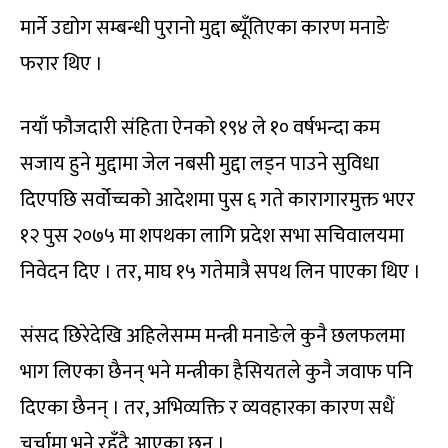
मार्ने उद्योग सम्बन्धी पुरानो मुद्दा ब्यूँतिएका कारण मनाङे
फरार थिए ।
नयाँ फौजदारी संहिता ऐनको १९४ ले १० वर्षभन्दा कम
सजाय हुने मुद्दामा जेल नबसी मुद्दा लड्न पाउने सुविधा
दिएपछि सर्वोच्चको आदेशमा पुस ६ गते कारागारमुक्त भएर
१२ पुस २०७५ मा शपथका लागि प्रदेश सभा सचिवालयमा
निवेदन दिए । तर, माघ १५ गतेमात्रै सपथ लिन पाएका थिए ।
संसद छिरेदेखि अहिलेसम्म मन्त्री मनाङेले कुनै छलफलमा
भाग लिएका छैनन् भने मन्त्रीका हैसियतले कुनै जवाफ पनि
दिएका छैनन् । तर, अभिव्यक्ति र व्यवहारका कारण सधैं
चर्चामा भने रहँदै आएका छन् ।