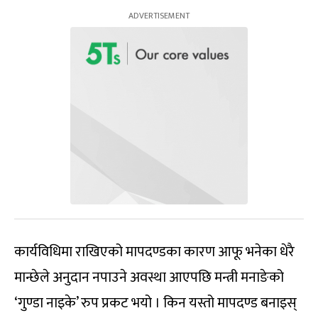
कार्यविधिमा राखिएको मापदण्डका कारण आफू भनेका धेरै
मान्छेले अनुदान नपाउने अवस्था आएपछि मन्त्री मनाङेको
‘गुण्डा नाइके’ रुप प्रकट भयो । किन यस्तो मापदण्ड बनाइस्