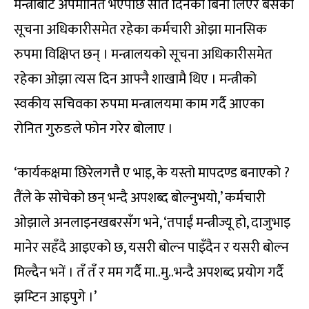
मन्त्रीबाटै अपमानित भएपछि सात दिनको बिना लिएर बसेका
सूचना अधिकारीसमेत रहेका कर्मचारी ओझा मानसिक
रुपमा विक्षिप्त छन् । मन्त्रालयको सूचना अधिकारीसमेत
रहेका ओझा त्यस दिन आफ्नै शाखामै थिए । मन्त्रीको
स्वकीय सचिवका रुपमा मन्त्रालयमा काम गर्दै आएका
रोनित गुरुङले फोन गरेर बोलाए ।
‘कार्यकक्षमा छिरेलगत्तै ए भाइ, के यस्तो मापदण्ड बनाएको ?
तैंले के सोचेको छन् भन्दै अपशब्द बोल्नुभयो,’ कर्मचारी
ओझाले अनलाइनखबरसँग भने, ‘तपाईं मन्त्रीज्यू हो, दाजुभाइ
मानेर सहँदै आइएको छ, यसरी बोल्न पाइँदैन र यसरी बोल्न
मिल्दैन भनें । तँ तँ र मम गर्दै मा..मु..भन्दै अपशब्द प्रयोग गर्दै
झम्टिन आइपुगे ।’