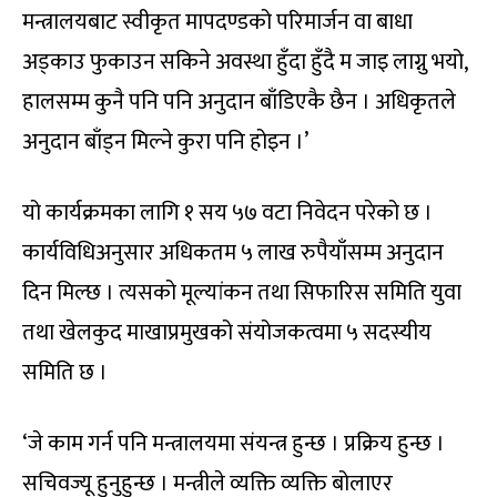
मन्त्रालयबाट स्वीकृत मापदण्डको परिमार्जन वा बाधा
अड्काउ फुकाउन सकिने अवस्था हुँदा हुँदै म जाइ लाग्नु भयो,
हालसम्म कुनै पनि पनि अनुदान बाँडिएकै छैन । अधिकृतले
अनुदान बाँड्न मिल्ने कुरा पनि होइन ।’
यो कार्यक्रमका लागि १ सय ५७ वटा निवेदन परेको छ ।
कार्यविधिअनुसार अधिकतम ५ लाख रुपैयाँसम्म अनुदान
दिन मिल्छ । त्यसको मूल्यांकन तथा सिफारिस समिति युवा
तथा खेलकुद माखाप्रमुखको संयोजकत्वमा ५ सदस्यीय
समिति छ ।
‘जे काम गर्न पनि मन्त्रालयमा संयन्त्र हुन्छ । प्रक्रिय हुन्छ ।
सचिवज्यू हुनुहुन्छ । मन्त्रीले व्यक्ति व्यक्ति बोलाएर