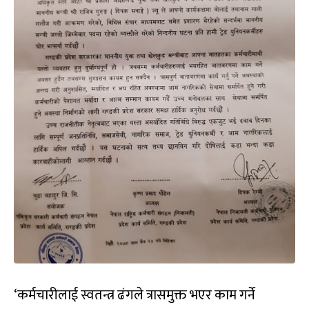
‘कर्मचारीलाई स्वतन्त्र ढंगले त्रासमुक्त भएर काम गर्ने