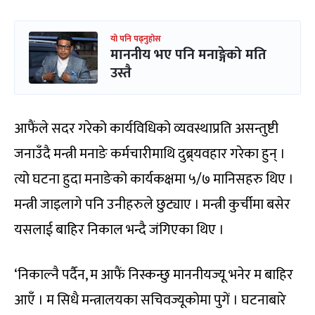
यो पनि पढ्नुहोस
माननीय भए पनि मनाङ्गेको मति
उस्तै
आफैंले सदर गरेको कार्यविधिको व्यवस्थाप्रति असन्तुष्टी
जनाउँदै मन्त्री मनाङे कर्मचारीमाथि दुब्र्यवहार गरेका हुन् ।
त्यो घटना हुदा मनाङेको कार्यकक्षमा ५/७ मानिसहरु थिए ।
मन्त्री जाइलागे पनि उनीहरुले छुट्याए । मन्त्री कुर्चीमा बसेर
यसलाई बाहिर निकाल भन्दै जंगिएका थिए ।
‘निकाल्नै पर्दैन, म आफैं निस्कन्छु माननीयज्यू भनेर म बाहिर
आएँ । म सिधै मन्त्रालयका सचिवज्यूकोमा पुगें । घटनाबारे