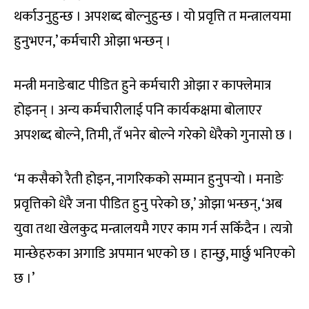
थर्काउनुहुन्छ । अपशब्द बोल्नुहुन्छ । यो प्रवृत्ति त मन्त्रालयमा
हुनुभएन,’ कर्मचारी ओझा भन्छन् ।
मन्त्री मनाङेबाट पीडित हुने कर्मचारी ओझा र काफ्लेमात्र
होइनन् । अन्य कर्मचारीलाई पनि कार्यकक्षमा बोलाएर
अपशब्द बोल्ने, तिमी, तँ भनेर बोल्ने गरेको धेरैको गुनासो छ ।
‘म कसैको रैती होइन, नागरिकको सम्मान हुनुपर्‍यो । मनाङे
प्रवृत्तिको धेरै जना पीडित हुनु परेको छ,’ ओझा भन्छन्, ‘अब
युवा तथा खेलकुद मन्त्रालयमै गएर काम गर्न सकिँदैन । त्यत्रो
मान्छेहरुका अगाडि अपमान भएको छ । हान्छु, मार्छु भनिएको
छ ।’