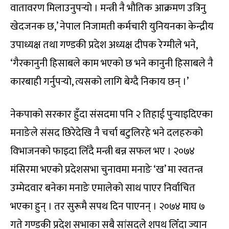
वातावरण मिलाउनुपर्‍यो । मन्त्री नै भौतिक आक्रमण उत्रिनु
खेदजनक छ,’ नेपाल निजामती कर्मचारी युनियनका केन्द्रीय
उपाध्यक्ष तथा गण्डकी प्रदेश अध्यक्ष दीपक रेग्मीले भने,
‘गैरकानुनी हिसाबले काम भएको छ भने कानुनी हिसाबले नै
कारबाही गर्नुपर्‍यो, त्यसको लागि बेग्दै निकाय छन् ।’
नेकपाको सरकार हुँदा संसदमा पनि २ तिहाई पुर्‍याइदिएका
मनाङेले संसद छिरेदेखि नै चर्चा बटुलिरहे भने दलहरुको
विभाजनको फाइदा लिँदै मन्त्री बन्न सफल भए । २०७४
मंसिरमा भएको प्रदेशसभा चुनावमा मनाङे ‘ख’ मा स्वतन्त्र
उम्मेदवार बनेका मनाङे एमालेको साथ पाएर निर्वाचित
भएका हुन् । तर सुरूमै सपथ दिन पाएनन् । २०७४ माघ ७
गते गण्डकी प्रदेश सभाका सबै सांसदले शपथ लिँदा ज्यान