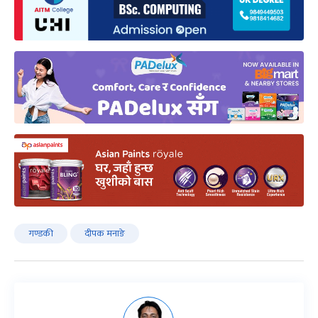
गण्डकी
दीपक मनाङे