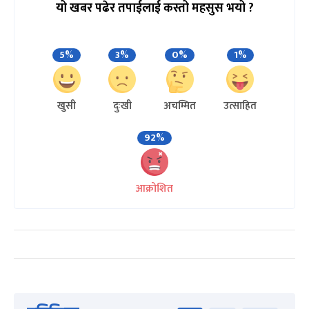
यो खबर पढेर तपाईलाई कस्तो महसुस भयो ?
5%
3%
0%
1%
खुसी
दुःखी
अचम्मित
उत्साहित
92%
आक्रोशित