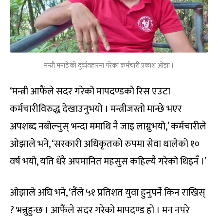
मन्त्री मनाङेको दुर्व्यवहारमा परेका कर्मचारी प्रकाश ओझा ।
‘मन्त्री आफैंले सदर गरेको मापदण्डको रिस एउटा
कर्मचारीविरुद्ध देखाउनुभयो । मन्त्रीजस्तो मान्छे भएर
अपशब्द नबोल्नुस् भन्दा ममाथि नै जाइ लाग्नुभयो,’ कर्मचारीले
ओझाले भने, ‘सरकारी अधिकृतको रुपमा सेवा थालेको १०
वर्ष भयो, यति धेरै अपमानित महसुस कहिल्यै गरेको थिइनँ ।’
ओझाले अघि भने, ‘तैंले ५१ प्रतिशत युवा हुनुपर्ने किन राखिस्
? भन्नुहुन्छ । आफैंले सदर गरेको मापदण्ड हो । मन नपरे