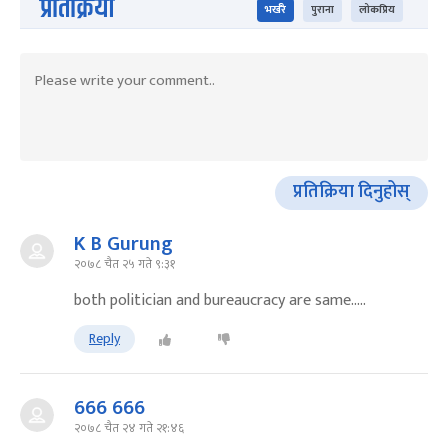
प्रतिक्रिया
भर्खरै
पुराना
लोकप्रिय
प्रतिक्रिया दिनुहोस्
K B Gurung
२०७८ चैत २५ गते ९:३१
both politician and bureaucracy are same.....
Reply
666 666
२०७८ चैत २४ गते २१:४६