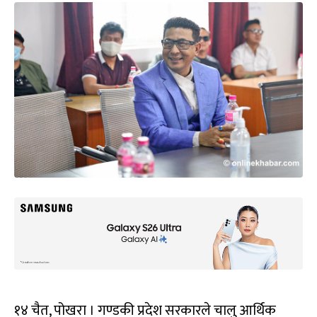
१४ चैत, पोखरा । गण्डकी प्रदेश सरकारले चालु आर्थिक