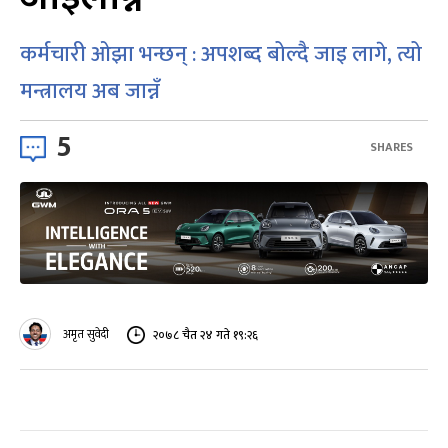
कर्मचारी ओझा भन्छन् : अपशब्द बोल्दै जाइ लागे, त्यो
मन्त्रालय अब जान्नँ
5
SHARES
अमृत सुवेदी
२०७८ चैत २४ गते १९:२६